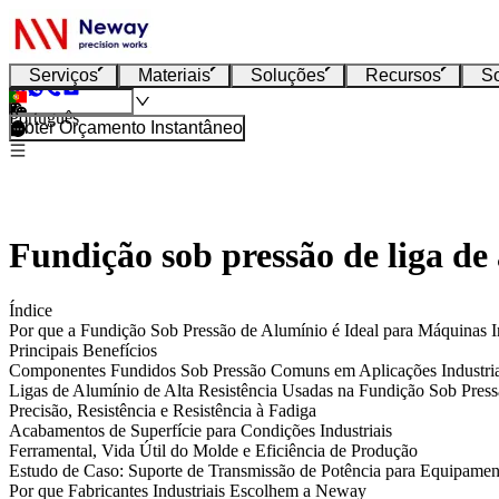
Serviços
Materiais
Soluções
Recursos
S
Português
Obter Orçamento Instantâneo
Fundição sob pressão de liga de 
Índice
Por que a Fundição Sob Pressão de Alumínio é Ideal para Máquinas In
Principais Benefícios
Componentes Fundidos Sob Pressão Comuns em Aplicações Industria
Ligas de Alumínio de Alta Resistência Usadas na Fundição Sob Pres
Precisão, Resistência e Resistência à Fadiga
Acabamentos de Superfície para Condições Industriais
Ferramental, Vida Útil do Molde e Eficiência de Produção
Estudo de Caso: Suporte de Transmissão de Potência para Equipamen
Por que Fabricantes Industriais Escolhem a Neway