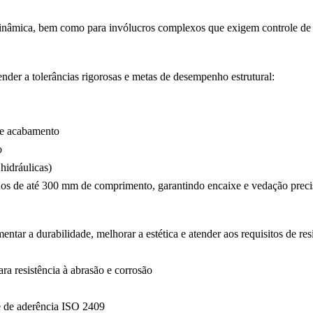
a dinâmica, bem como para invólucros complexos que exigem controle d
nder a tolerâncias rigorosas e metas de desempenho estrutural:
de acabamento
o
hidráulicas)
anos de até 300 mm de comprimento, garantindo encaixe e vedação pre
ntar a durabilidade, melhorar a estética e atender aos requisitos de res
ra resistência à abrasão e corrosão
e de aderência ISO 2409