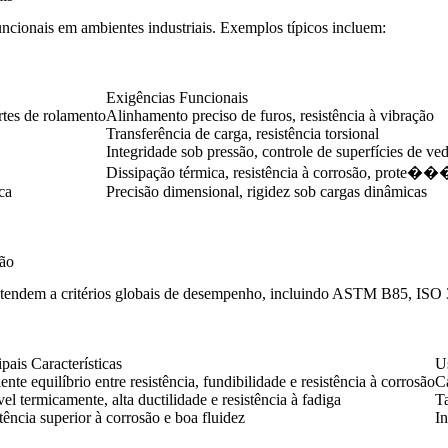
uncionais em ambientes industriais. Exemplos típicos incluem:
Exigências Funcionais
rtes de rolamento
Alinhamento preciso de furos, resistência à vibração
Transferência de carga, resistência torsional
Integridade sob pressão, controle de superfícies de ve
Dissipação térmica, resistência à corrosão
ca
Precisão dimensional, rigidez sob cargas dinâmicas
são
e atendem a critérios globais de desempenho, incluindo ASTM B85, IS
ipais Características
U
ente equilíbrio entre resistência, fundibilidade e resistência à corrosão
Ca
vel termicamente, alta ductilidade e resistência à fadiga
T
tência superior à corrosão e boa fluidez
I