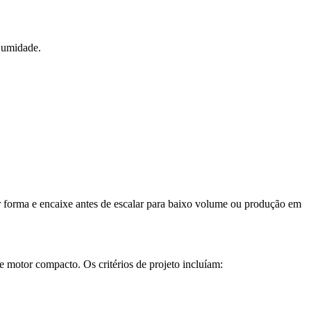
à umidade.
 forma e encaixe antes de escalar para
baixo volume
ou
produção em
motor compacto. Os critérios de projeto incluíam: