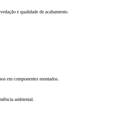
e vedação e qualidade de acabamento.
cisos em componentes montados.
istência ambiental.