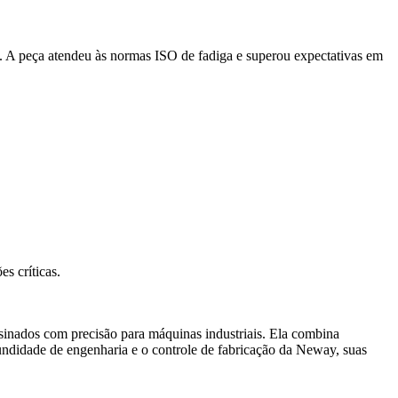
. A peça atendeu às normas ISO de fadiga e superou expectativas em
s críticas.
sinados com precisão para máquinas industriais. Ela combina
undidade de engenharia e o controle de fabricação da Neway, suas