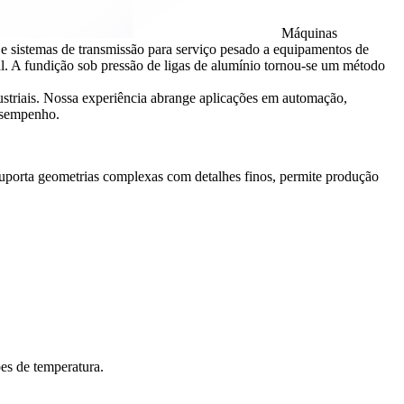
Máquinas
De sistemas de transmissão para serviço pesado a equipamentos de
. A fundição sob pressão de ligas de alumínio tornou-se um método
striais. Nossa experiência abrange aplicações em automação,
desempenho.
suporta geometrias complexas com detalhes finos, permite produção
es de temperatura.