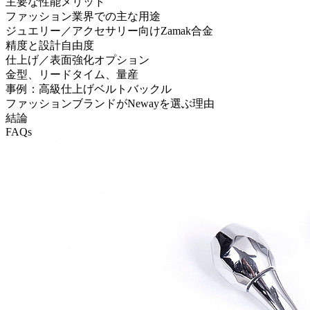
主要な性能メリット
ファッション業界での主な用途
ジュエリー／アクセサリー向けZamak合金
精度と設計自由度
仕上げ／表面強化オプション
金型、リードタイム、量産
事例：高級仕上げベルトバックル
ファッションブランドがNewayを選ぶ理由
結論
FAQs