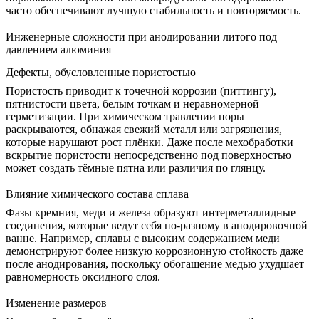
часто обеспечивают лучшую стабильность и повторяемость.
Инженерные сложности при анодировании литого под
давлением алюминия
Дефекты, обусловленные пористостью
Пористость приводит к точечной коррозии (питтингу),
пятнистости цвета, белым точкам и неравномерной
герметизации. При химическом травлении поры
раскрываются, обнажая свежий металл или загрязнения,
которые нарушают рост плёнки. Даже после мехобработки
вскрытие пористости непосредственно под поверхностью
может создать тёмные пятна или различия по глянцу.
Влияние химического состава сплава
Фазы кремния, меди и железа образуют интерметаллидные
соединения, которые ведут себя по-разному в анодировочной
ванне. Например, сплавы с высоким содержанием меди
демонстрируют более низкую коррозионную стойкость даже
после анодирования, поскольку обогащение медью ухудшает
равномерность оксидного слоя.
Изменение размеров