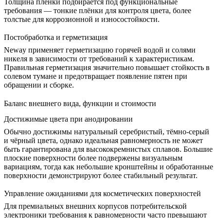
Толщина плёнки подбирается под функциональные
требования — тонкие плёнки для контроля цвета, более
толстые для коррозионной и износостойкости.
Постобработка и герметизация
Neway применяет герметизацию горячей водой и солями
никеля в зависимости от требований к характеристикам.
Правильная герметизация значительно повышает стойкость в
солевом тумане и предотвращает появление пятен при
обращении и сборке.
Баланс внешнего вида, функции и стоимости
Достижимые цвета при анодировании
Обычно достижимы натуральный серебристый, тёмно-серый
и чёрный цвета, однако идеальная равномерность не может
быть гарантирована для высококремнистых сплавов. Большие
плоские поверхности более подвержены визуальным
вариациям, тогда как небольшие кронштейны и обработанные
поверхности демонстрируют более стабильный результат.
Управление ожиданиями для косметических поверхностей
Для премиальных внешних корпусов потребительской
электроники требования к равномерности часто превышают