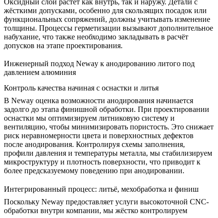
Оксидный слой растёт как внутрь, так и наружу. Детали с
жёсткими допусками, особенно для скользящих посадок или
функциональных сопряжений, должны учитывать изменение
толщины. Процессы герметизации вызывают дополнительное
набухание, что также необходимо закладывать в расчёт
допусков на этапе проектирования.
Инженерный подход Neway к анодированию литого под
давлением алюминия
Контроль качества начиная с оснастки и литья
В Neway оценка возможности анодирования начинается
задолго до этапа финишной обработки. При проектировании
оснастки мы оптимизируем литниковую систему и
вентиляцию, чтобы минимизировать пористость. Это снижает
риск неравномерности цвета и поверхностных дефектов
после анодирования. Контролируя схемы заполнения,
профили давления и температуры металла, мы стабилизируем
микроструктуру и плотность поверхности, что приводит к
более предсказуемому поведению при анодировании.
Интегрированный процесс: литьё, мехобработка и финиш
Поскольку Neway предоставляет
услуги высокоточной CNC-
обработки
внутри компании, мы жёстко контролируем