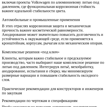
включая
проекты Volkswagen по алюминиевому литью под
давлением
, где функциональная коррозионная стойкость
важнее идеальной стабильности цвета.
Автомобильные и промышленные применения
В этих отраслях коррозионная защита и механическая
прочность важнее косметической равномерности.
Анодирование может значительно повысить долговечность и
устойчивость к окружающей среде, если применяется к
кронштейнам, корпусам, рычагам или механическим опорам.
Комплексные решения «под ключ»
Клиенты, которым важно стабильное и предсказуемое
производство, часто выбирают наше
комплексное решение по
литью под давлением
. Интегрируя литьё, мехобработку,
анодирование, испытания и сборку, мы минимизируем
размерные вариации и повышаем стабильность оксидного
слоя.
Практические рекомендации для конструкторов и инженеров
по закупкам
Рекомендации по чертежам и спецификациям
Чтобы максимально повысить успешность анодирования: