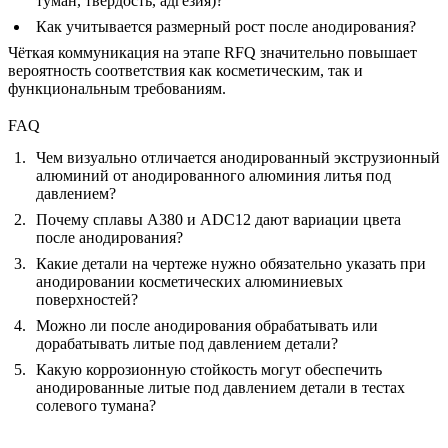
туман, твёрдость, адгезия)?
Как учитывается размерный рост после анодирования?
Чёткая коммуникация на этапе RFQ значительно повышает
вероятность соответствия как косметическим, так и
функциональным требованиям.
FAQ
Чем визуально отличается анодированный экструзионный
алюминий от анодированного алюминия литья под
давлением?
Почему сплавы A380 и ADC12 дают вариации цвета
после анодирования?
Какие детали на чертеже нужно обязательно указать при
анодировании косметических алюминиевых
поверхностей?
Можно ли после анодирования обрабатывать или
дорабатывать литые под давлением детали?
Какую коррозионную стойкость могут обеспечить
анодированные литые под давлением детали в тестах
солевого тумана?