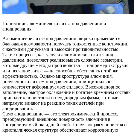
Понимание алюминиевого литья под давлением и
анодирования
Алюминиевое литьё под давлением широко применяется
благодаря возможности получать тонкостенные конструкции
с жёсткими допусками и высокой производительностью.
Такие процессы, как
услуги алюминиевого литья под
давлением
, позволяют реализовывать сложные геометрии,
которые другие методы производства — например экструзия
или песчаное литьё — не способны обеспечить с той же
эффективностью. Однако микроструктура алюминия,
полученного литьём под давлением, принципиально
отличается от деформируемых сплавов. Высоконапорное
заполнение, быстрое охлаждение и богатые кремнием составы
приводят к пористости и неоднородным фазам, которые
напрямую влияют на реакцию таких деталей при
анодировании.
Само анодирование — это электрохимический процесс,
преобразующий внешнюю поверхность алюминия в
контролируемый оксидный слой. Получающаяся пористая и
кристаллическая структура обеспечивает коррозионную