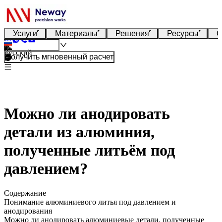
Услуги
Материалы
Решения
Ресурсы
О
Русский
Получить мгновенный расчет
Можно ли анодировать
детали из алюминия,
полученные литьём под
давлением?
Содержание
Понимание алюминиевого литья под давлением и
анодирования
Можно ли анодировать алюминиевые детали, полученные