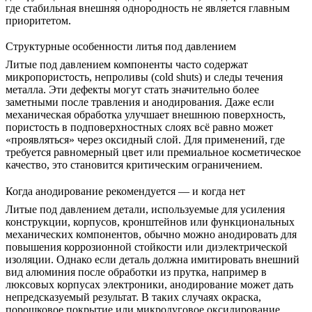
где стабильная внешняя однородность не является главным
приоритетом.
Структурные особенности литья под давлением
Литые под давлением компоненты часто содержат
микропористость, непроливы (cold shuts) и следы течения
металла. Эти дефекты могут стать значительно более
заметными после травления и анодирования. Даже если
механическая обработка улучшает внешнюю поверхность,
пористость в подповерхностных слоях всё равно может
«проявляться» через оксидный слой. Для применений, где
требуется равномерный цвет или премиальное косметическое
качество, это становится критическим ограничением.
Когда анодирование рекомендуется — и когда нет
Литые под давлением детали, используемые для усиления
конструкции, корпусов, кронштейнов или функциональных
механических компонентов, обычно можно анодировать для
повышения коррозионной стойкости или диэлектрической
изоляции. Однако если деталь должна имитировать внешний
вид алюминия после обработки из прутка, например в
люксовых корпусах электроники, анодирование может дать
непредсказуемый результат. В таких случаях окраска,
порошковое покрытие или микродуговое оксидирование