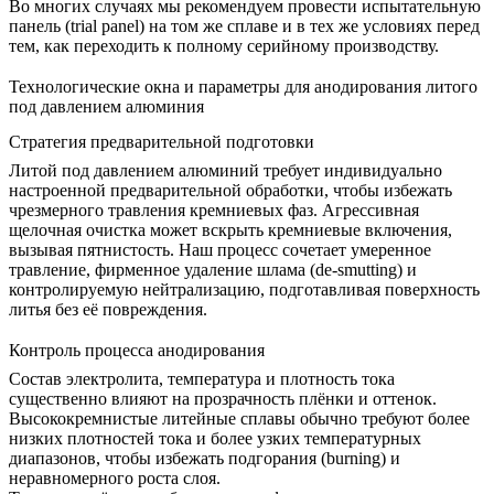
Во многих случаях мы рекомендуем провести испытательную
панель (trial panel) на том же сплаве и в тех же условиях перед
тем, как переходить к полному серийному производству.
Технологические окна и параметры для анодирования литого
под давлением алюминия
Стратегия предварительной подготовки
Литой под давлением алюминий требует индивидуально
настроенной предварительной обработки, чтобы избежать
чрезмерного травления кремниевых фаз. Агрессивная
щелочная очистка может вскрыть кремниевые включения,
вызывая пятнистость. Наш процесс сочетает умеренное
травление, фирменное удаление шлама (de-smutting) и
контролируемую нейтрализацию, подготавливая поверхность
литья без её повреждения.
Контроль процесса анодирования
Состав электролита, температура и плотность тока
существенно влияют на прозрачность плёнки и оттенок.
Высококремнистые литейные сплавы обычно требуют более
низких плотностей тока и более узких температурных
диапазонов, чтобы избежать подгорания (burning) и
неравномерного роста слоя.