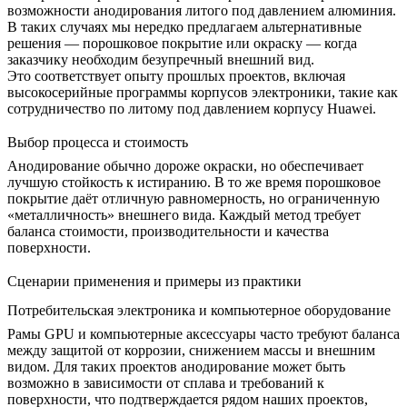
возможности анодирования литого под давлением алюминия.
В таких случаях мы нередко предлагаем альтернативные
решения — порошковое покрытие или окраску — когда
заказчику необходим безупречный внешний вид.
Это соответствует опыту прошлых проектов, включая
высокосерийные программы корпусов электроники, такие как
сотрудничество по литому под давлением корпусу Huawei
.
Выбор процесса и стоимость
Анодирование обычно дороже окраски, но обеспечивает
лучшую стойкость к истиранию. В то же время порошковое
покрытие даёт отличную равномерность, но ограниченную
«металличность» внешнего вида. Каждый метод требует
баланса стоимости, производительности и качества
поверхности.
Сценарии применения и примеры из практики
Потребительская электроника и компьютерное оборудование
Рамы GPU и компьютерные аксессуары часто требуют баланса
между защитой от коррозии, снижением массы и внешним
видом. Для таких проектов анодирование может быть
возможно в зависимости от сплава и требований к
поверхности, что подтверждается рядом наших проектов,