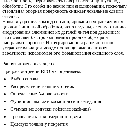
плоскостность, шероховатость поверхности и припуск под
обработку. Это особенно важно при анодировании, поскольку
стабильная опорная поверхность снижает локальные сдвиги
оттенка.
Наша внутренняя команда по анодированию управляет всем
циклом финишной обработки, используя выделенную линию
анодирования алюминиевых деталей литья под давлением
,
что позволяет быстро выполнять пробные образцы и
настраивать процесс. Интегрированный рабочий поток
устраняет вариации между поставщиками и снижает
вероятность неравномерного формирования оксидного слоя.
Ранняя инженерная оценка
При рассмотрении RFQ мы оцениваем:
Выбор сплава
Распределение толщины стенок
Определение A-поверхности
Функциональные и косметические ожидания
Суммарные допуски (tolerance stack-ups)
Требования к равномерности цвета
Целевую толщину покрытия