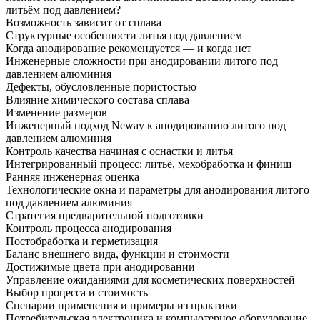
литьём под давлением?
Возможность зависит от сплава
Структурные особенности литья под давлением
Когда анодирование рекомендуется — и когда нет
Инженерные сложности при анодировании литого под
давлением алюминия
Дефекты, обусловленные пористостью
Влияние химического состава сплава
Изменение размеров
Инженерный подход Neway к анодированию литого под
давлением алюминия
Контроль качества начиная с оснастки и литья
Интегрированный процесс: литьё, мехобработка и финиш
Ранняя инженерная оценка
Технологические окна и параметры для анодирования литого
под давлением алюминия
Стратегия предварительной подготовки
Контроль процесса анодирования
Постобработка и герметизация
Баланс внешнего вида, функции и стоимости
Достижимые цвета при анодировании
Управление ожиданиями для косметических поверхностей
Выбор процесса и стоимость
Сценарии применения и примеры из практики
Потребительская электроника и компьютерное оборудование