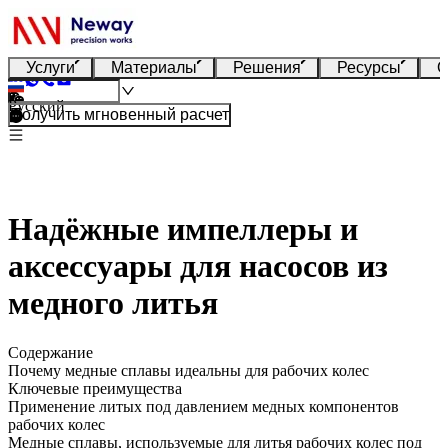
Услуги
Материалы
Решения
Ресурсы
О
Русский
Получить мгновенный расчет
Надёжные импеллеры и
аксессуары для насосов из
медного литья
Содержание
Почему медные сплавы идеальны для рабочих колес
Ключевые преимущества
Применение литых под давлением медных компонентов
рабочих колес
Медные сплавы, используемые для литья рабочих колес под