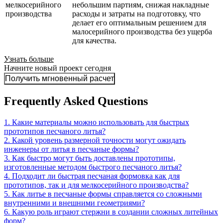
мелкосерийного
небольшим партиям, снижая накладные
производства
расходы и затраты на подготовку, что
делает его оптимальным решением для
малосерийного производства без ущерба
для качества.
Узнать больше
Начните новый проект сегодня
Получить мгновенный расчет
Frequently Asked Questions
1. Какие материалы можно использовать для быстрых
прототипов песчаного литья?
2. Какой уровень размерной точности могут ожидать
инженеры от литья в песчаные формы?
3. Как быстро могут быть доставлены прототипы,
изготовленные методом быстрого песчаного литья?
4. Подходит ли быстрая песчаная формовка как для
прототипов, так и для мелкосерийного производства?
5. Как литье в песчаные формы справляется со сложными
внутренними и внешними геометриями?
6. Какую роль играют стержни в создании сложных литейных
форм?