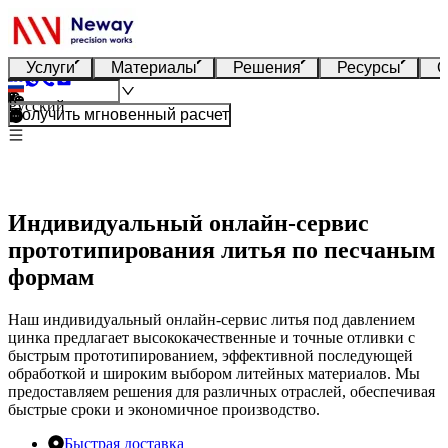
Услуги
Материалы
Решения
Ресурсы
О
Русский
Получить мгновенный расчет
Индивидуальный онлайн-сервис
прототипирования литья по песчаным
формам
Наш индивидуальный онлайн-сервис литья под давлением
цинка предлагает высококачественные и точные отливки с
быстрым прототипированием, эффективной последующей
обработкой и широким выбором литейных материалов. Мы
предоставляем решения для различных отраслей, обеспечивая
быстрые сроки и экономичное производство.
Быстрая доставка