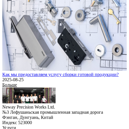
Как мы предоставляем услугу сборки готовой продукции?
2025-08-25
Больше
Neway Precision Works Ltd.
№3 Лефушаньская промышленная западная дорога
Фэнган, Дунгуань, Китай
Индекс 523000
Услуги