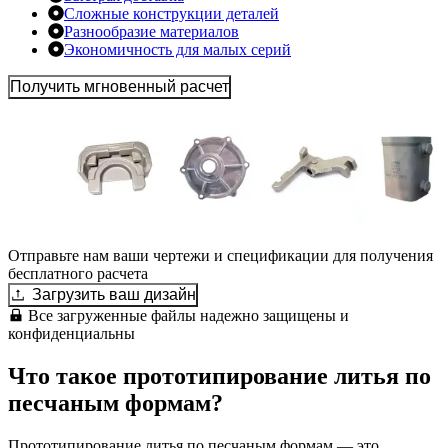
Сложные конструкции деталей
Разнообразие материалов
Экономичность для малых серий
Получить мгновенный расчет
Отправьте нам ваши чертежи и спецификации для получения
бесплатного расчета
Загрузить ваш дизайн
Все загруженные файлы надежно защищены и
конфиденциальны
Что такое прототипирование литья по
песчаным формам?
Прототипирование литья по песчаным формам — это