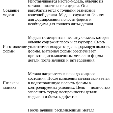
Изготавливается мастер-модель, обычно из
металла, пластика или дерева. Она
Создание
разрабатывается с точными размерами
модели
конечной детали. Модель служит шаблоном
для формирования полости формы и
необходима для точного литья детали.
Модель помещается в песчаную смесь, которая
обычно содержит песок и связующее. Смесь
Изготовление
уплотняется вокруг модели, формируя полость
формы
формы. Материал формы обеспечивает
принятие расплавленным металлом формы
детали после заливки и затвердевания.
Металл нагревается в печи до жидкого
состояния. После плавления металл заливается
Плавка и
в подготовленную полость формы в
заливка
контролируемых условиях. Цель — полностью
заполнить форму, воспроизвести детали
модели и избежать дефектов.
После заливки расплавленный металл