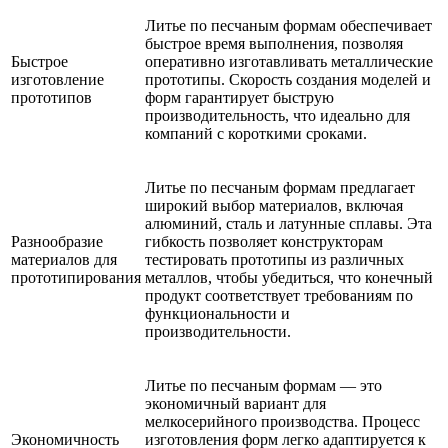
Литье по песчаным формам обеспечивает
быстрое время выполнения, позволяя
Быстрое
оперативно изготавливать металлические
изготовление
прототипы. Скорость создания моделей и
прототипов
форм гарантирует быструю
производительность, что идеально для
компаний с короткими сроками.
Литье по песчаным формам предлагает
широкий выбор материалов, включая
алюминий, сталь и латунные сплавы. Эта
Разнообразие
гибкость позволяет конструкторам
материалов для
тестировать прототипы из различных
прототипирования
металлов, чтобы убедиться, что конечный
продукт соответствует требованиям по
функциональности и
производительности.
Литье по песчаным формам — это
экономичный вариант для
мелкосерийного производства. Процесс
Экономичность
изготовления форм легко адаптируется к