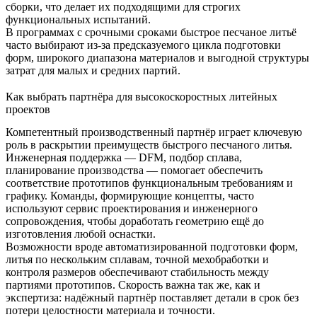
сборки, что делает их подходящими для строгих
функциональных испытаний.
В программах с срочными сроками быстрое песчаное литьё
часто выбирают из-за предсказуемого цикла подготовки
форм, широкого диапазона материалов и выгодной структуры
затрат для малых и средних партий.
Как выбрать партнёра для высокоскоростных литейных
проектов
Компетентный производственный партнёр играет ключевую
роль в раскрытии преимуществ быстрого песчаного литья.
Инженерная поддержка — DFM, подбор сплава,
планирование производства — помогает обеспечить
соответствие прототипов функциональным требованиям и
графику. Команды, формирующие концепты, часто
используют
сервис проектирования и инженерного
сопровождения
, чтобы доработать геометрию ещё до
изготовления любой оснастки.
Возможности вроде автоматизированной подготовки форм,
литья по нескольким сплавам, точной мехобработки и
контроля размеров обеспечивают стабильность между
партиями прототипов. Скорость важна так же, как и
экспертиза: надёжный партнёр поставляет детали в срок без
потери целостности материала и точности.