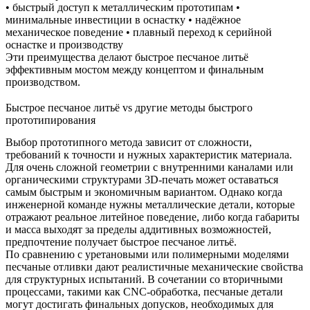
• быстрый доступ к металлическим прототипам •
минимальные инвестиции в оснастку • надёжное
механическое поведение • плавный переход к серийной
оснастке и производству
Эти преимущества делают быстрое песчаное литьё
эффективным мостом между концептом и финальным
производством.
Быстрое песчаное литьё vs другие методы быстрого
прототипирования
Выбор прототипного метода зависит от сложности,
требований к точности и нужных характеристик материала.
Для очень сложной геометрии с внутренними каналами или
органическими структурами 3D-печать может оставаться
самым быстрым и экономичным вариантом. Однако когда
инженерной команде нужны металлические детали, которые
отражают реальное литейное поведение, либо когда габариты
и масса выходят за пределы аддитивных возможностей,
предпочтение получает быстрое песчаное литьё.
По сравнению с уретановыми или полимерными моделями
песчаные отливки дают реалистичные механические свойства
для структурных испытаний. В сочетании со вторичными
процессами, такими как
CNC-обработка
, песчаные детали
могут достигать финальных допусков, необходимых для