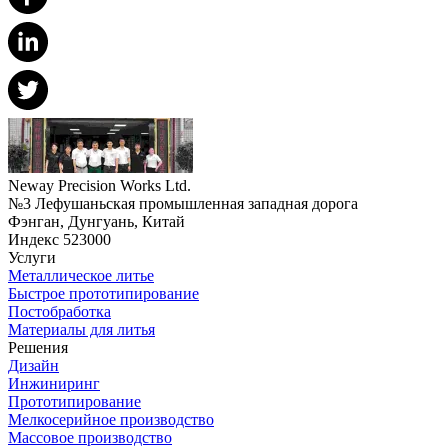
Neway Precision Works Ltd.
№3 Лефушаньская промышленная западная дорога
Фэнган, Дунгуань, Китай
Индекс 523000
Услуги
Металлическое литье
Быстрое прототипирование
Постобработка
Материалы для литья
Решения
Дизайн
Инжиниринг
Прототипирование
Мелкосерийное производство
Массовое производство