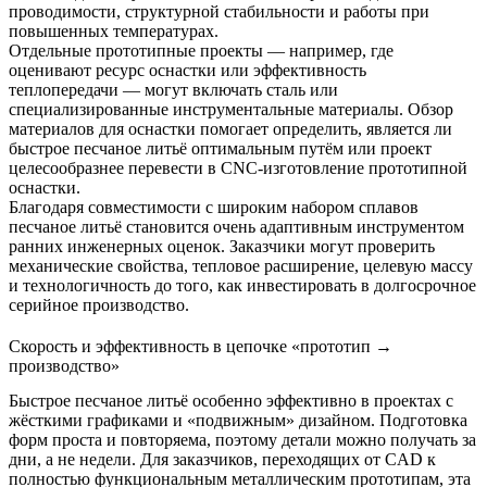
проводимости, структурной стабильности и работы при
повышенных температурах.
Отдельные прототипные проекты — например, где
оценивают ресурс оснастки или эффективность
теплопередачи — могут включать сталь или
специализированные инструментальные материалы. Обзор
материалов для оснастки
помогает определить, является ли
быстрое песчаное литьё оптимальным путём или проект
целесообразнее перевести в CNC-изготовление прототипной
оснастки.
Благодаря совместимости с широким набором сплавов
песчаное литьё становится очень адаптивным инструментом
ранних инженерных оценок. Заказчики могут проверить
механические свойства, тепловое расширение, целевую массу
и технологичность до того, как инвестировать в долгосрочное
серийное производство.
Скорость и эффективность в цепочке «прототип →
производство»
Быстрое песчаное литьё особенно эффективно в проектах с
жёсткими графиками и «подвижным» дизайном. Подготовка
форм проста и повторяема, поэтому детали можно получать за
дни, а не недели. Для заказчиков, переходящих от CAD к
полностью функциональным металлическим прототипам, эта