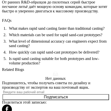
От ранних R&D-образцов до пилотных серий быстрое
песчаное литьё даёт мощную основу командам, которые хотят
быстро и уверенно двигаться к массовому производству.
FAQs
What makes rapid sand casting faster than traditional casting?
Which materials can be used for rapid sand-cast prototypes?
What level of dimensional accuracy can engineers expect from
sand casting?
How quickly can rapid sand-cast prototypes be delivered?
Is rapid sand casting suitable for both prototypes and low-
volume production?
Related Blogs
Нет данных
Подпишитесь, чтобы получать советы по дизайну и
производству от экспертов на ваш почтовый ящик.
Подписаться
Поделиться этой записью: