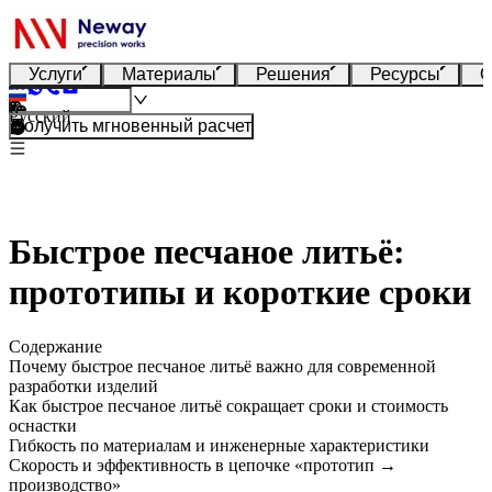
Услуги
Материалы
Решения
Ресурсы
О
Русский
Получить мгновенный расчет
Быстрое песчаное литьё:
прототипы и короткие сроки
Содержание
Почему быстрое песчаное литьё важно для современной
разработки изделий
Как быстрое песчаное литьё сокращает сроки и стоимость
оснастки
Гибкость по материалам и инженерные характеристики
Скорость и эффективность в цепочке «прототип →
производство»