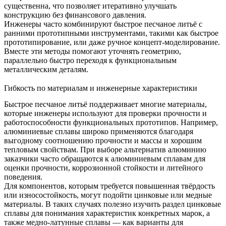
существенна, что позволяет итеративно улучшать
конструкцию без финансового давления.
Инженеры часто комбинируют быстрое песчаное литьё с
ранними прототипными инструментами, такими как
быстрое
прототипирование
, или даже ручное концепт-моделирование.
Вместе эти методы помогают уточнять геометрию,
параллельно быстро переходя к функциональным
металлическим деталям.
Гибкость по материалам и инженерные характеристики
Быстрое песчаное литьё поддерживает многие материалы,
которые инженеры используют для проверки прочности и
работоспособности функциональных прототипов. Например,
алюминиевые сплавы широко применяются благодаря
выгодному соотношению прочности и массы и хорошим
тепловым свойствам. При выборе альтернатив алюминию
заказчики часто обращаются к
алюминиевым сплавам
для
оценки прочности, коррозионной стойкости и литейного
поведения.
Для компонентов, которым требуется повышенная твёрдость
или износостойкость, могут подойти цинковые или медные
материалы. В таких случаях полезно изучить раздел
цинковые
сплавы
для понимания характеристик конкретных марок, а
также
медно-латунные сплавы
— как варианты для