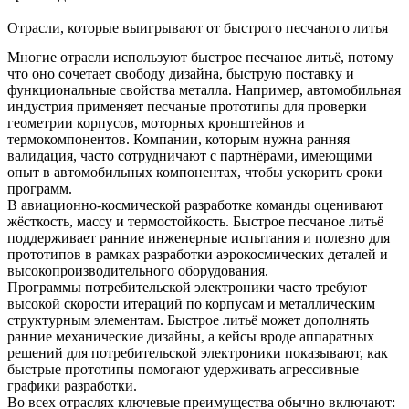
Отрасли, которые выигрывают от быстрого песчаного литья
Многие отрасли используют быстрое песчаное литьё, потому
что оно сочетает свободу дизайна, быструю поставку и
функциональные свойства металла. Например, автомобильная
индустрия применяет песчаные прототипы для проверки
геометрии корпусов, моторных кронштейнов и
термокомпонентов. Компании, которым нужна ранняя
валидация, часто сотрудничают с партнёрами, имеющими
опыт в
автомобильных компонентах
, чтобы ускорить сроки
программ.
В авиационно-космической разработке команды оценивают
жёсткость, массу и термостойкость. Быстрое песчаное литьё
поддерживает ранние инженерные испытания и полезно для
прототипов в рамках
разработки аэрокосмических деталей
и
высокопроизводительного оборудования.
Программы потребительской электроники часто требуют
высокой скорости итераций по корпусам и металлическим
структурным элементам. Быстрое литьё может дополнять
ранние механические дизайны, а кейсы вроде
аппаратных
решений для потребительской электроники
показывают, как
быстрые прототипы помогают удерживать агрессивные
графики разработки.
Во всех отраслях ключевые преимущества обычно включают: