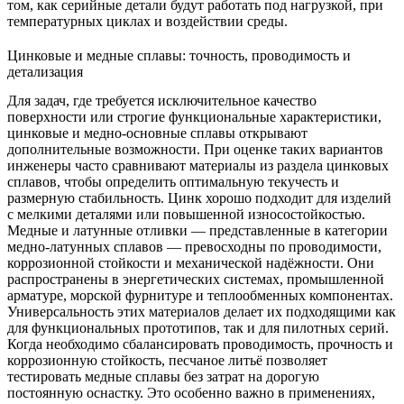
том, как серийные детали будут работать под нагрузкой, при
температурных циклах и воздействии среды.
Цинковые и медные сплавы: точность, проводимость и
детализация
Для задач, где требуется исключительное качество
поверхности или строгие функциональные характеристики,
цинковые и медно-основные сплавы открывают
дополнительные возможности. При оценке таких вариантов
инженеры часто сравнивают материалы из раздела
цинковых
сплавов
, чтобы определить оптимальную текучесть и
размерную стабильность. Цинк хорошо подходит для изделий
с мелкими деталями или повышенной износостойкостью.
Медные и латунные отливки — представленные в категории
медно-латунных сплавов
— превосходны по проводимости,
коррозионной стойкости и механической надёжности. Они
распространены в энергетических системах, промышленной
арматуре, морской фурнитуре и теплообменных компонентах.
Универсальность этих материалов делает их подходящими как
для функциональных прототипов, так и для пилотных серий.
Когда необходимо сбалансировать проводимость, прочность и
коррозионную стойкость, песчаное литьё позволяет
тестировать медные сплавы без затрат на дорогую
постоянную оснастку. Это особенно важно в применениях,