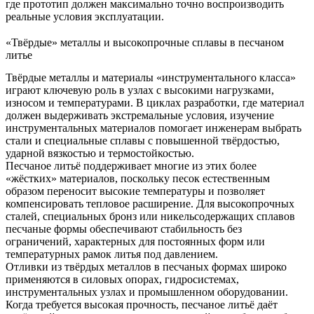
где прототип должен максимально точно воспроизводить
реальные условия эксплуатации.
«Твёрдые» металлы и высокопрочные сплавы в песчаном
литье
Твёрдые металлы и материалы «инструментального класса»
играют ключевую роль в узлах с высокими нагрузками,
износом и температурами. В циклах разработки, где материал
должен выдерживать экстремальные условия, изучение
инструментальных материалов
помогает инженерам выбрать
стали и специальные сплавы с повышенной твёрдостью,
ударной вязкостью и термостойкостью.
Песчаное литьё поддерживает многие из этих более
«жёстких» материалов, поскольку песок естественным
образом переносит высокие температуры и позволяет
компенсировать тепловое расширение. Для высокопрочных
сталей, специальных бронз или никельсодержащих сплавов
песчаные формы обеспечивают стабильность без
ограничений, характерных для постоянных форм или
температурных рамок литья под давлением.
Отливки из твёрдых металлов в песчаных формах широко
применяются в силовых опорах, гидросистемах,
инструментальных узлах и промышленном оборудовании.
Когда требуется высокая прочность, песчаное литьё даёт