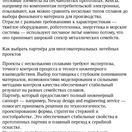
тепловые элементы на песчанолитых прототипах. Кейсы,
например по
компонентам потребительской электроники
,
показывают, как можно сравнить несколько типов сплавов до
выбора финального материала для производства.
Отрасли с разными требованиями к характеристикам —
тяжёлое оборудование, робототехника, энергетика и морские
системы — используют песчаное литьё именно потому, что
оно принимает широкий спектр металлических семейств.
Как выбрать партнёра для многоматериальных литейных
проектов
Проекты с несколькими сплавами требуют экспертизы,
точного контроля процесса и тесного инженерного
взаимодействия. Выбор поставщика с глубоким пониманием
материалов, возможностями моделирования и сильными
методами контроля качества обеспечивает стабильный
результат на разных семействах сплавов.
Партнёр, который предоставляет полный инженерный
саппорт — например, Neway
design and engineering service
—
помогает принимать решения по технологичности,
проектированию формы, стратегии стержней и
постобработке. Это обеспечивает стабильные свойства в
прототипных партиях и плавный переход к серийной
оснастке.