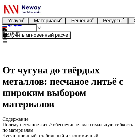
Услуги
Материалы
Решения
Ресурсы
О
Русский
Получить мгновенный расчет
От чугуна до твёрдых
металлов: песчаное литьё с
широким выбором
материалов
Содержание
Почему песчаное литьё обеспечивает максимальную гибкость
по материалам
Чугун: прочный, стабильный и экономичный