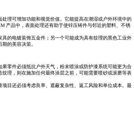
面处理可增加功能和视觉价值。它能提高在潮湿或户外环境中的
M 产品中，表面处理还有助于使锌压铸件与邻近的塑料、不锈
家具的电镀装饰五金件；另一个可能成为具有纹理的黑色工业外
后期的美容决策。
如果零件必须抵抗户外天气，粉末喷涂或防护漆系统可能更为合
造纹理，则在施加任何最终涂层之前，可能需要喷砂或滚磨等表
量项目还必须考虑良率、遮蔽复杂性、返工风险和单位成本。最