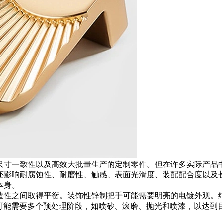
尺寸一致性以及高效大批量生产的定制零件。但在许多实际产品
还影响耐腐蚀性、耐磨性、触感、表面光滑度、装配配合度以及
本身。
造性之间取得平衡。装饰性锌制把手可能需要明亮的电镀外观。
类零件可能需要多个预处理阶段，如
喷砂
、
滚磨
、抛光和喷漆，以达到