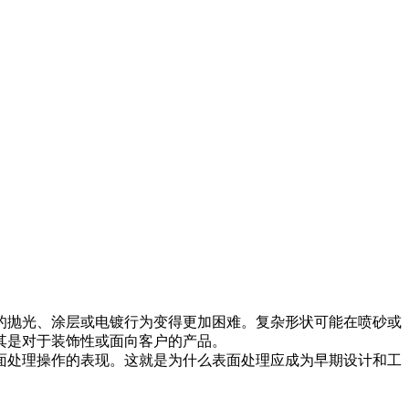
的抛光、涂层或电镀行为变得更加困难。复杂形状可能在喷砂或
其是对于装饰性或面向客户的产品。
面处理操作的表现。这就是为什么表面处理应成为早期
设计
和
工