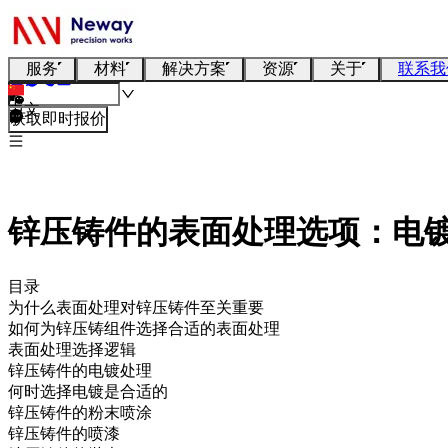
服务
材料
解决方案
资源
关于
联系我
中文
获取即时报价
锌压铸件的表面处理选项：电
目录
为什么表面处理对锌压铸件至关重要
如何为锌压铸组件选择合适的表面处理
表面处理选择逻辑
锌压铸件的电镀处理
何时选择电镀是合适的
锌压铸件的粉末喷涂
锌压铸件的喷漆