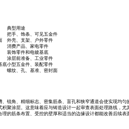
典型用途
把手、饰条、可见五金件
面
外壳、支架、户外零件
消费产品、家电零件
装饰零件和电镀基底
涂层前准备、工业零件
基底
小型五金件、装配零件
螺纹、孔、基准、密封面
槽、锐角、精细标志、密集筋条、盲孔和狭窄通道会使实现均匀
式积聚涂层。这意味着应与铸造设计一起审查表面处理路线，尤
合理的筋条布置、受控的壁厚和适当的边缘设计都能改善后续表