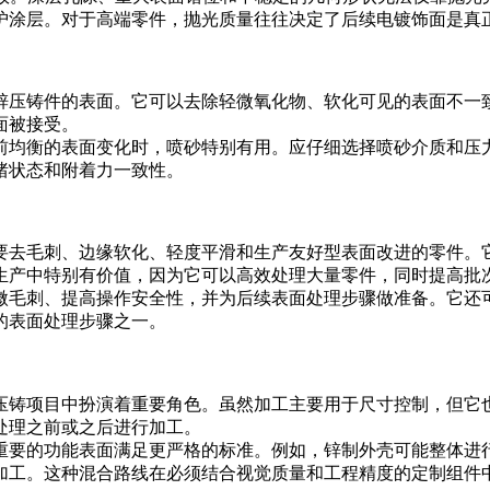
护涂层。对于高端零件，抛光质量往往决定了后续电镀饰面是真
锌压铸件的表面。它可以去除轻微氧化物、软化可见的表面不一
面被接受。
前均衡的表面变化时，喷砂特别有用。应仔细选择喷砂介质和压
绪状态和附着力一致性。
要去毛刺、边缘软化、轻度平滑和生产友好型表面改进的零件。
生产中特别有价值，因为它可以高效处理大量零件，同时提高批
微毛刺、提高操作安全性，并为后续表面处理步骤做准备。它还
的表面处理步骤之一。
压铸项目中扮演着重要角色。虽然加工主要用于尺寸控制，但它
处理之前或之后进行加工。
重要的功能表面满足更严格的标准。例如，锌制外壳可能整体进
加工。这种混合路线在必须结合视觉质量和工程精度的定制组件