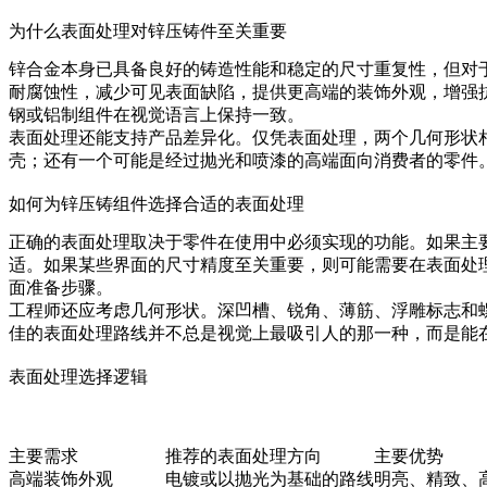
为什么表面处理对锌压铸件至关重要
锌合金本身已具备良好的铸造性能和稳定的尺寸重复性，但对
耐腐蚀性，减少可见表面缺陷，提供更高端的装饰外观，增强抗
钢或铝制组件在视觉语言上保持一致。
表面处理还能支持产品差异化。仅凭表面处理，两个几何形状
壳；还有一个可能是经过抛光和喷漆的高端面向消费者的零件
如何为锌压铸组件选择合适的表面处理
正确的表面处理取决于零件在使用中必须实现的功能。如果主
适。如果某些界面的尺寸精度至关重要，则可能需要在表面处
面准备步骤。
工程师还应考虑几何形状。深凹槽、锐角、薄筋、浮雕标志和
佳的表面处理路线并不总是视觉上最吸引人的那一种，而是能
表面处理选择逻辑
主要需求
推荐的表面处理方向
主要优势
高端装饰外观
电镀或以抛光为基础的路线
明亮、精致、