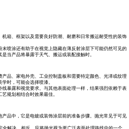
、机箱、框架以及需要良好防潮、耐磨和日常搬运耐受性的装饰
粉末喷涂还有助于在视觉上隐藏在薄反射涂层下可能仍然可见的
其是当产品将暴露于天气、搬运或装配接触时。
费产品、家电外壳、工业控制盖板和需要特定颜色、光泽或纹理
美学时，可能会选择喷漆。
外线暴露和视觉要求。与其他表面处理一样，结果强烈依赖于表
工艺规划相结合时效果最佳。
他产品中，它是电镀或装饰涂层前的准备步骤。抛光常见于可见
光完全解决。相反，应将抛光视为更广泛表面处理路线中的一个