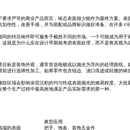
于要求严苛的商业产品而言，铸态表面很少能作为最终方案。表
划伤性，改善手感，并为装配或品牌标识做好准备。在许多 OE
相同的锌压铸件即可服务于截然不同的市场。一个可能成为用于
。这就是为什么应在设计早期就考虑表面处理，而不是将其视为
要目标是装饰外观，通常首选电镀或以抛光为导向的处理路线。
理前进行选择性加工。如果零件包含锐边、浇口痕迹或轻微的铸
螺纹区域会影响涂层沉积的均匀性或表面抛光的难易程度。大批
在整个生产过程中最高效地满足产品实际需求的那一种。
典型应用
高端的表面
把手、饰条、装饰五金件