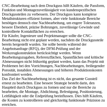
CNC-Bearbeitung nach dem Druckguss
hilft Käufern, die Passform,
Funktion und Montagezuverlässigkeit von kundenspezifischen
Druckgussteilen zu verbessern. Der Druckguss kann komplexe
Metallstrukturen effizient formen, aber viele funktionale Bereiche
benötigen dennoch eine Nachbearbeitung, um engere Toleranzen,
bessere Ebenheit, präzise Bohrungen, zuverlässige Gewinde und
kontrollierte Kontaktflächen zu erreichen.
Für Käufer, Ingenieure und Projektmanager sollte die CNC-
Bearbeitung nicht erst geplant werden, nachdem die Druckgussteile
bereits hergestellt wurden. Sie sollte bereits während der
Angebotsanfrage (RFQ), der DFM-Prüfung und der
Werkzeugkonstruktion berücksichtigt werden. Wenn
Bearbeitungszugaben, Referenzflächen, Spannflächen und kritische
Abmessungen nicht frühzeitig geplant werden, kann das Projekt mit
Problemen bei den Vorrichtungen, Nachbearbeitungen, freiliegender
Porosität, instabilen Abmessungen und höheren Produktionskosten
konfrontiert werden.
Das Ziel der Nachbearbeitung ist es nicht, das gesamte Gussteil
erneut zu bearbeiten. Eine bessere Strategie besteht darin, den
Hauptteil durch Druckguss zu formen und nur die Bereiche zu
bearbeiten, die Montage, Abdichtung, Befestigung, Positionierung,
Leitfähigkeit oder die Endprüfung beeinflussen. Dies hilft Käufern,
die Kosten zu kontrollieren und gleichzeitig funktionale Präzision zu
erreichen.