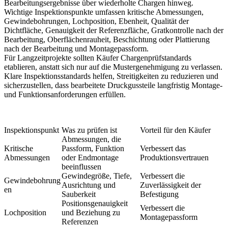
Bearbeitungsergebnisse über wiederholte Chargen hinweg.
Wichtige Inspektionspunkte umfassen kritische Abmessungen,
Gewindebohrungen, Lochposition, Ebenheit, Qualität der
Dichtfläche, Genauigkeit der Referenzfläche, Gratkontrolle nach der
Bearbeitung, Oberflächenrauheit, Beschichtung oder Plattierung
nach der Bearbeitung und Montagepassform.
Für Langzeitprojekte sollten Käufer Chargenprüfstandards
etablieren, anstatt sich nur auf die Mustergenehmigung zu verlassen.
Klare Inspektionsstandards helfen, Streitigkeiten zu reduzieren und
sicherzustellen, dass bearbeitete Druckgussteile langfristig Montage-
und Funktionsanforderungen erfüllen.
Inspektionspunkt
Was zu prüfen ist
Vorteil für den Käufer
Abmessungen, die
Kritische
Passform, Funktion
Verbessert das
Abmessungen
oder Endmontage
Produktionsvertrauen
beeinflussen
Gewindegröße, Tiefe,
Verbessert die
Gewindebohrung
Ausrichtung und
Zuverlässigkeit der
en
Sauberkeit
Befestigung
Positionsgenauigkeit
Verbessert die
Lochposition
und Beziehung zu
Montagepassform
Referenzen