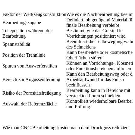
Faktor der Werkzeugkonstruktion
Wie es die Nachbearbeitung beeinfl
Definiert, ob genügend Material für 
Bearbeitungszugabe
finale Bearbeitung verbleibt
Teileposition während der
Bestimmt, wie das Gussteil in
Bearbeitung
Vorrichtungen positioniert wird
Beeinflusst die Teilbewegung währ
Spannstabilität
des Schneidens
Kann bearbeitete oder kosmetische
Position der Trennlinie
Oberflächen stören
Können an Vorrichtungs-, Kosmetik
Spuren von Auswerferstiften
oder Funktionsbereichen auftreten
Kann den Bearbeitungsweg oder de
Bereich zur Angussentfernung
Arbeitsaufwand für das Finish
beeinflussen
Bearbeitung kann in Bereiche mit
Risiko der Porositätsfreilegung
versteckten Poren schneiden
Kontrolliert wiederholbare Bearbei
Auswahl der Referenzfläche
und Prüfung
Wie man CNC-Bearbeitungskosten nach dem Druckguss reduziert