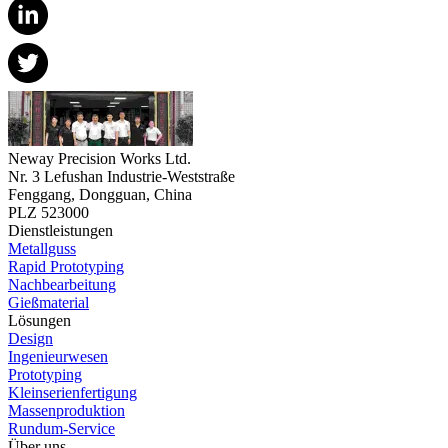
Neway Precision Works Ltd.
Nr. 3 Lefushan Industrie-Weststraße
Fenggang, Dongguan, China
PLZ 523000
Dienstleistungen
Metallguss
Rapid Prototyping
Nachbearbeitung
Gießmaterial
Lösungen
Design
Ingenieurwesen
Prototyping
Kleinserienfertigung
Massenproduktion
Rundum-Service
Über uns