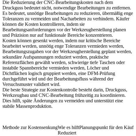
Die Reduzierung der CNC-Bearbeitungskosten nach dem
Druckguss bedeutet nicht, notwendige Bearbeitungen zu entfernen.
Es bedeutet, unnötige Bearbeitungen zu reduzieren, übermäßig enge
Toleranzen zu vermeiden und Nacharbeiten zu verhindern. Käufer
können die Kosten kontrollieren, indem sie
Bearbeitungsanforderungen vor der Werkzeugherstellung planen
und Präzision nur auf funktionale Bereiche konzentrieren.
Kosten können gesenkt werden, indem nur kritische Bereiche
bearbeitet werden, unnötig enge Toleranzen vermieden werden,
Bearbeitungszugaben vor der Werkzeugherstellung geplant werden,
sekundäre Aufspannungen reduziert werden, praktische
Referenzflächen gewählt werden, schwierige tiefe Taschen oder
instabile Spannbereiche vermieden werden, Löcher und
Dichtflächen logisch gruppiert werden, eine DFM-Prüfung
durchgeführt wird und der Bearbeitungsfluss während der
Versuchsmuster validiert wird.
Die beste Strategie zur Kostenkontrolle besteht darin, Druckguss,
Werkzeugbau und CNC-Bearbeitung frühzeitig zu koordinieren.
Dies hilft, späte Änderungen zu vermeiden und unterstützt eine
stabile Massenproduktion.
Methode zur Kostensenkung
Wie es hilft
Planungspunkt für den Käufe
Reduziert