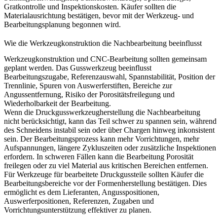
Gratkontrolle und Inspektionskosten. Käufer sollten die
Materialausrichtung bestätigen, bevor mit der Werkzeug- und
Bearbeitungsplanung begonnen wird.
Wie die Werkzeugkonstruktion die Nachbearbeitung beeinflusst
Werkzeugkonstruktion und CNC-Bearbeitung sollten gemeinsam
geplant werden. Das Gusswerkzeug beeinflusst
Bearbeitungszugabe, Referenzauswahl, Spannstabilität, Position der
Trennlinie, Spuren von Auswerferstiften, Bereiche zur
Angussentfernung, Risiko der Porositätsfreilegung und
Wiederholbarkeit der Bearbeitung.
Wenn die Druckgusswerkzeugherstellung die Nachbearbeitung
nicht berücksichtigt, kann das Teil schwer zu spannen sein, während
des Schneidens instabil sein oder über Chargen hinweg inkonsistent
sein. Der Bearbeitungsprozess kann mehr Vorrichtungen, mehr
Aufspannungen, längere Zykluszeiten oder zusätzliche Inspektionen
erfordern. In schweren Fällen kann die Bearbeitung Porosität
freilegen oder zu viel Material aus kritischen Bereichen entfernen.
Für
Werkzeuge für bearbeitete Druckgussteile
sollten Käufer die
Bearbeitungsbereiche vor der Formenherstellung bestätigen. Dies
ermöglicht es dem Lieferanten, Angusspositionen,
Auswerferpositionen, Referenzen, Zugaben und
Vorrichtungsunterstützung effektiver zu planen.