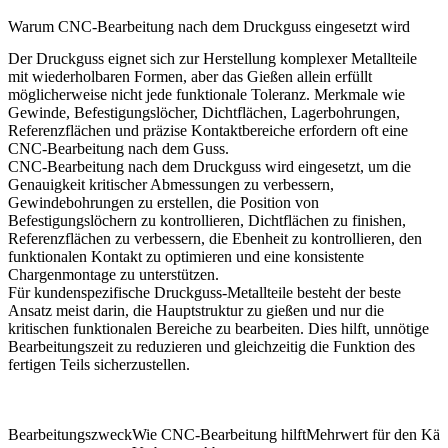
Warum CNC-Bearbeitung nach dem Druckguss eingesetzt wird
Der Druckguss eignet sich zur Herstellung komplexer Metallteile
mit wiederholbaren Formen, aber das Gießen allein erfüllt
möglicherweise nicht jede funktionale Toleranz. Merkmale wie
Gewinde, Befestigungslöcher, Dichtflächen, Lagerbohrungen,
Referenzflächen und präzise Kontaktbereiche erfordern oft eine
CNC-Bearbeitung nach dem Guss.
CNC-Bearbeitung nach dem Druckguss wird eingesetzt, um die
Genauigkeit kritischer Abmessungen zu verbessern,
Gewindebohrungen zu erstellen, die Position von
Befestigungslöchern zu kontrollieren, Dichtflächen zu finishen,
Referenzflächen zu verbessern, die Ebenheit zu kontrollieren, den
funktionalen Kontakt zu optimieren und eine konsistente
Chargenmontage zu unterstützen.
Für
kundenspezifische Druckguss-Metallteile
besteht der beste
Ansatz meist darin, die Hauptstruktur zu gießen und nur die
kritischen funktionalen Bereiche zu bearbeiten. Dies hilft, unnötige
Bearbeitungszeit zu reduzieren und gleichzeitig die Funktion des
fertigen Teils sicherzustellen.
Bearbeitungszweck
Wie CNC-Bearbeitung hilft
Mehrwert für den Käu