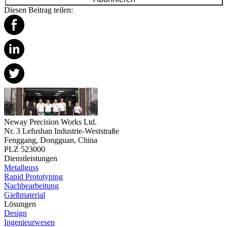
Diesen Beitrag teilen:
Neway Precision Works Ltd.
Nr. 3 Lefushan Industrie-Weststraße
Fenggang, Dongguan, China
PLZ 523000
Dienstleistungen
Metallguss
Rapid Prototyping
Nachbearbeitung
Gießmaterial
Lösungen
Design
Ingenieurwesen