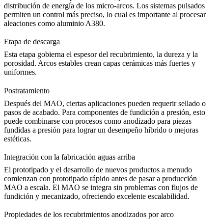
distribución de energía de los micro-arcos. Los sistemas pulsados
permiten un control más preciso, lo cual es importante al procesar
aleaciones como
aluminio A380
.
Etapa de descarga
Esta etapa gobierna el espesor del recubrimiento, la dureza y la
porosidad. Arcos estables crean capas cerámicas más fuertes y
uniformes.
Postratamiento
Después del MAO, ciertas aplicaciones pueden requerir sellado o
pasos de acabado. Para componentes de fundición a presión, esto
puede combinarse con procesos como
anodizado para piezas
fundidas a presión
para lograr un desempeño híbrido o mejoras
estéticas.
Integración con la fabricación aguas arriba
El prototipado y el desarrollo de nuevos productos a menudo
comienzan con
prototipado rápido
antes de pasar a producción
MAO a escala. El MAO se integra sin problemas con flujos de
fundición y mecanizado, ofreciendo excelente escalabilidad.
Propiedades de los recubrimientos anodizados por arco