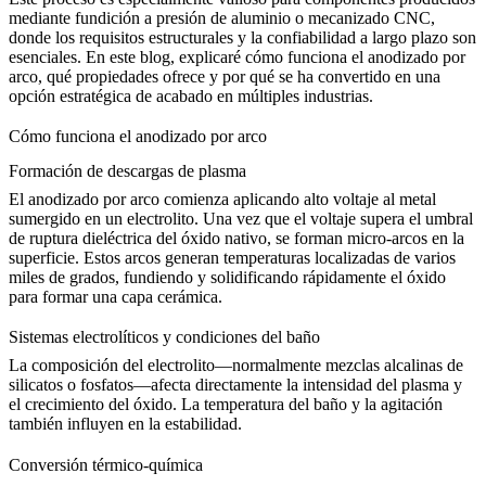
mediante
fundición a presión de aluminio
o
mecanizado CNC
,
donde los requisitos estructurales y la confiabilidad a largo plazo son
esenciales. En este blog, explicaré cómo funciona el anodizado por
arco, qué propiedades ofrece y por qué se ha convertido en una
opción estratégica de acabado en múltiples industrias.
Cómo funciona el anodizado por arco
Formación de descargas de plasma
El anodizado por arco comienza aplicando alto voltaje al metal
sumergido en un electrolito. Una vez que el voltaje supera el umbral
de ruptura dieléctrica del óxido nativo, se forman micro-arcos en la
superficie. Estos arcos generan temperaturas localizadas de varios
miles de grados, fundiendo y solidificando rápidamente el óxido
para formar una capa cerámica.
Sistemas electrolíticos y condiciones del baño
La composición del electrolito—normalmente mezclas alcalinas de
silicatos o fosfatos—afecta directamente la intensidad del plasma y
el crecimiento del óxido. La temperatura del baño y la agitación
también influyen en la estabilidad.
Conversión térmico-química