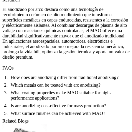
El anodizado por arco destaca como una tecnología de
recubrimiento cerámico de alto rendimiento que transforma
superficies metálicas en capas endurecidas, resistentes a la corrosión
y eléctricamente aislantes. Al combinar descargas de plasma de alto
voltaje con reacciones químicas controladas, el MAO ofrece una
durabilidad significativamente mayor que el anodizado tradicional.
En aplicaciones aeroespaciales, automotrices, electrónicas e
industriales, el anodizado por arco mejora la resistencia mecánica,
prolonga la vida útil, optimiza la gestión térmica y aporta un valor de
diseño premium.
FAQs
How does arc anodizing differ from traditional anodizing?
Which metals can be treated with arc anodizing?
What coating properties make MAO suitable for high-
performance applications?
Is arc anodizing cost-effective for mass production?
What surface finishes can be achieved with MAO?
Related Blogs