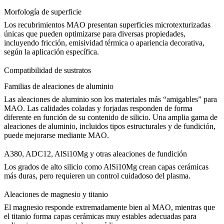
Morfología de superficie
Los recubrimientos MAO presentan superficies microtexturizadas
únicas que pueden optimizarse para diversas propiedades,
incluyendo fricción, emisividad térmica o apariencia decorativa,
según la aplicación específica.
Compatibilidad de sustratos
Familias de aleaciones de aluminio
Las aleaciones de aluminio son los materiales más “amigables” para
MAO. Las calidades coladas y forjadas responden de forma
diferente en función de su contenido de silicio. Una amplia gama de
aleaciones de aluminio
, incluidos tipos estructurales y de fundición,
puede mejorarse mediante MAO.
A380, ADC12, AlSi10Mg y otras aleaciones de fundición
Los grados de alto silicio como
AlSi10Mg
crean capas cerámicas
más duras, pero requieren un control cuidadoso del plasma.
Aleaciones de magnesio y titanio
El magnesio responde extremadamente bien al MAO, mientras que
el titanio forma capas cerámicas muy estables adecuadas para