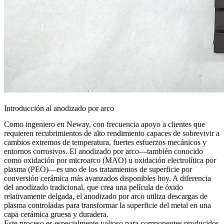
Introducción al anodizado por arco
Como ingeniero en Neway, con frecuencia apoyo a clientes que
requieren recubrimientos de alto rendimiento capaces de sobrevivir a
cambios extremos de temperatura, fuertes esfuerzos mecánicos y
entornos corrosivos. El anodizado por arco—también conocido
como oxidación por microarco (MAO) u oxidación electrolítica por
plasma (PEO)—es uno de los tratamientos de superficie por
conversión cerámica más avanzados disponibles hoy. A diferencia
del anodizado tradicional, que crea una película de óxido
relativamente delgada, el anodizado por arco utiliza descargas de
plasma controladas para transformar la superficie del metal en una
capa cerámica gruesa y duradera.
Este proceso es especialmente valioso para componentes producidos