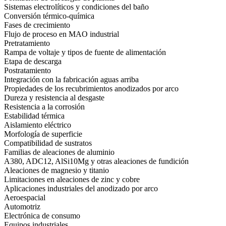
Sistemas electrolíticos y condiciones del baño
Conversión térmico-química
Fases de crecimiento
Flujo de proceso en MAO industrial
Pretratamiento
Rampa de voltaje y tipos de fuente de alimentación
Etapa de descarga
Postratamiento
Integración con la fabricación aguas arriba
Propiedades de los recubrimientos anodizados por arco
Dureza y resistencia al desgaste
Resistencia a la corrosión
Estabilidad térmica
Aislamiento eléctrico
Morfología de superficie
Compatibilidad de sustratos
Familias de aleaciones de aluminio
A380, ADC12, AlSi10Mg y otras aleaciones de fundición
Aleaciones de magnesio y titanio
Limitaciones en aleaciones de zinc y cobre
Aplicaciones industriales del anodizado por arco
Aeroespacial
Automotriz
Electrónica de consumo
Equipos industriales