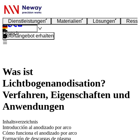
Dienstleistungen
Materialien
Lösungen
Resso
Deutsch
Sofortangebot erhalten
Was ist
Lichtbogenanodisation?
Verfahren, Eigenschaften und
Anwendungen
Inhaltsverzeichnis
Introducción al anodizado por arco
Cómo funciona el anodizado por arco
Formación de descargas de plasma