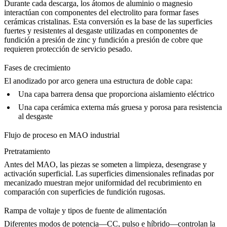
Durante cada descarga, los átomos de aluminio o magnesio
interactúan con componentes del electrolito para formar fases
cerámicas cristalinas. Esta conversión es la base de las superficies
fuertes y resistentes al desgaste utilizadas en componentes de
fundición a presión de zinc
y
fundición a presión de cobre
que
requieren protección de servicio pesado.
Fases de crecimiento
El anodizado por arco genera una estructura de doble capa:
Una capa barrera densa que proporciona aislamiento eléctrico
Una capa cerámica externa más gruesa y porosa para resistencia
al desgaste
Flujo de proceso en MAO industrial
Pretratamiento
Antes del MAO, las piezas se someten a limpieza, desengrase y
activación superficial. Las superficies dimensionales refinadas por
mecanizado muestran mejor uniformidad del recubrimiento en
comparación con superficies de fundición rugosas.
Rampa de voltaje y tipos de fuente de alimentación
Diferentes modos de potencia—CC, pulso e híbrido—controlan la