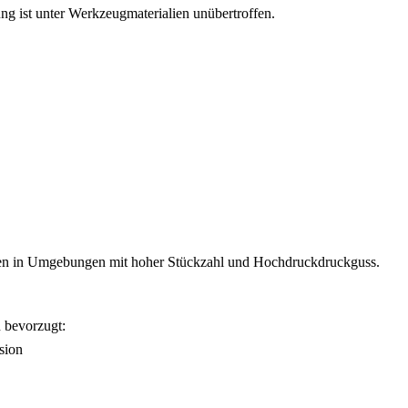
tung ist unter Werkzeugmaterialien unübertroffen.
men in Umgebungen mit hoher Stückzahl und Hochdruckdruckguss.
 bevorzugt:
sion