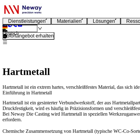
Dienstleistungen
Materialien
Lösungen
Resso
Deutsch
Sofortangebot erhalten
Hartmetall
Hartmetall ist ein extrem hartes, verschleißfestes Material, das sic
Einführung in Hartmetall
Hartmetall ist ein gesinterter Verbundwerkstoff, der aus Hartmetallp
Druckfestigkeit, wird es häufig in Präzisionsformen und verschleißf
Bei
Neway Die Casting
wird Hartmetall in speziellen
Werkzeuganwe
erfordern.
Chemische Zusammensetzung von Hartmetall (typische WC-Co-Sort