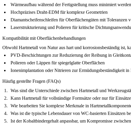
Wärmeaufbau während der Fertigstellung muss minimiert werde
Hochpräzises Draht-EDM für komplexe Geometrien
Diamantscheifenschleifen für Oberflächengüten mit Toleranzen
Laserstrukturierung und Polieren für kritische Dichtungsanwend
Kompatibilität mit Oberflächenbehandlungen
Obwohl Hartmetall von Natur aus hart und korrosionsbeständig ist, 
PVD-Beschichtungen zur Reduzierung der Reibung in Gleitkont
Polieren oder Läppen für spiegelglatte Oberflächen
Ionenimplantation oder Nitrieren zur Ermüdungsbeständigkeit in
Häufig gestellte Fragen (FAQs)
Was sind die Unterschiede zwischen Hartmetall und Werkzeugst
Kann Hartmetall für vollständige Formsätze oder nur für Einsät
Wie bearbeiten Sie komplexe Merkmale in Hartmetallkomponent
Was ist die typische Lebensdauer von WC-basierten Einsätzen 
Ist der Kobaltbindergehalt anpassbar, um Kompromisse zwischen 