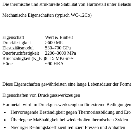
Die thermische und strukturelle Stabilität von Hartmetall unter Belas
Mechanische Eigenschaften (typisch WC-12Co)
Eigenschaft
Wert & Einheit
Druckfestigkeit
>600 MPa
Elastizitätsmodul
530–700 GPa
Querbruchfestigkeit
2200–3000 MPa
Bruchzähigkeit (K_IC)
8–15 MPa·m¹/²
Härte
~90 HRA
Diese Eigenschaften gewährleisten eine lange Lebensdauer der For
Eigenschaften von Druckgusswerkzeugen
Hartmetall wird im Druckgusswerkzeugbau für extreme Bedingungen
Hervorragende Beständigkeit gegen Thermorisssbildung und Ero
Überlegene Maßhaltigkeit bei wiederholten thermischen Zyklen
Niedriger Reibungskoeffizient reduziert Fressen und Anhaften