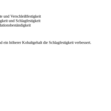
te und Verschleißfestigkeit
gkeit und Schlagfestigkeit
ationsbeständigkeit
 ein höherer Kobaltgehalt die Schlagfestigkeit verbessert.