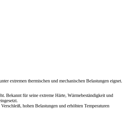
ss unter extremen thermischen und mechanischen Belastungen eignet.
steht. Bekannt für seine extreme Härte, Wärmebeständigkeit und
ingesetzt.
m Verschleiß, hohen Belastungen und erhöhten Temperaturen