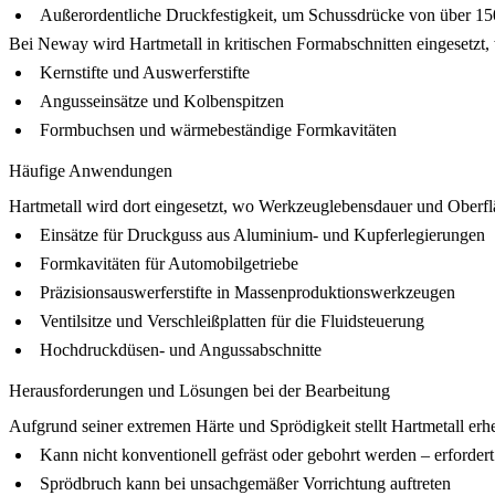
Außerordentliche Druckfestigkeit, um Schussdrücke von über 15
Bei
Neway
wird Hartmetall in kritischen Formabschnitten eingesetzt, 
Kernstifte und Auswerferstifte
Angusseinsätze und Kolbenspitzen
Formbuchsen und wärmebeständige Formkavitäten
Häufige Anwendungen
Hartmetall wird dort eingesetzt, wo Werkzeuglebensdauer und Oberflä
Einsätze für Druckguss aus Aluminium- und Kupferlegierungen
Formkavitäten für Automobilgetriebe
Präzisionsauswerferstifte in
Massenproduktionswerkzeugen
Ventilsitze und Verschleißplatten für die Fluidsteuerung
Hochdruckdüsen- und Angussabschnitte
Herausforderungen und Lösungen bei der Bearbeitung
Aufgrund seiner extremen Härte und Sprödigkeit stellt Hartmetall er
Kann nicht konventionell gefräst oder gebohrt werden – erforde
Sprödbruch kann bei unsachgemäßer Vorrichtung auftreten