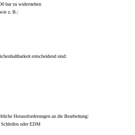
00 bar zu widerstehen
wie z. B.:
chenhaltbarkeit entscheidend sind:
hebliche Herausforderungen an die Bearbeitung:
rt Schleifen oder EDM