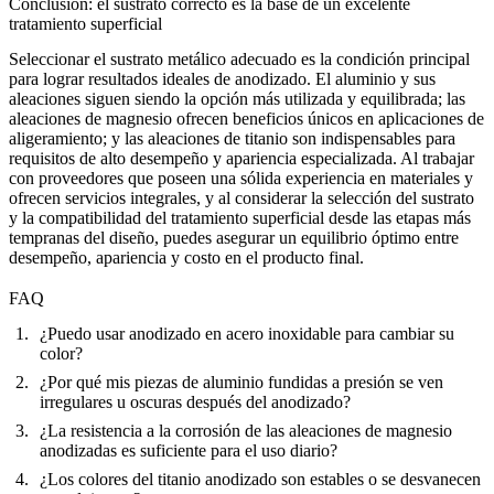
Conclusión: el sustrato correcto es la base de un excelente
tratamiento superficial
Seleccionar el sustrato metálico adecuado es la condición principal
para lograr resultados ideales de anodizado. El aluminio y sus
aleaciones siguen siendo la opción más utilizada y equilibrada; las
aleaciones de magnesio ofrecen beneficios únicos en aplicaciones de
aligeramiento; y las aleaciones de titanio son indispensables para
requisitos de alto desempeño y apariencia especializada. Al trabajar
con proveedores que poseen una sólida experiencia en materiales y
ofrecen
servicios integrales
, y al considerar la selección del sustrato
y la compatibilidad del tratamiento superficial desde las etapas más
tempranas del diseño, puedes asegurar un equilibrio óptimo entre
desempeño, apariencia y costo en el producto final.
FAQ
¿Puedo usar anodizado en acero inoxidable para cambiar su
color?
¿Por qué mis piezas de aluminio fundidas a presión se ven
irregulares u oscuras después del anodizado?
¿La resistencia a la corrosión de las aleaciones de magnesio
anodizadas es suficiente para el uso diario?
¿Los colores del titanio anodizado son estables o se desvanecen