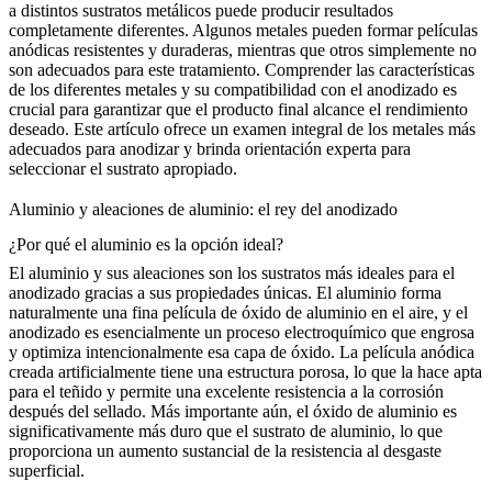
a distintos sustratos metálicos puede producir resultados
completamente diferentes. Algunos metales pueden formar películas
anódicas resistentes y duraderas, mientras que otros simplemente no
son adecuados para este tratamiento. Comprender las características
de los diferentes metales y su compatibilidad con el anodizado es
crucial para garantizar que el producto final alcance el rendimiento
deseado. Este artículo ofrece un examen integral de los metales más
adecuados para anodizar y brinda orientación experta para
seleccionar el sustrato apropiado.
Aluminio y aleaciones de aluminio: el rey del anodizado
¿Por qué el aluminio es la opción ideal?
El aluminio y sus aleaciones son los sustratos más ideales para el
anodizado gracias a sus propiedades únicas. El aluminio forma
naturalmente una fina película de óxido de aluminio en el aire, y el
anodizado es esencialmente un proceso electroquímico que engrosa
y optimiza intencionalmente esa capa de óxido. La película anódica
creada artificialmente tiene una estructura porosa, lo que la hace apta
para el teñido y permite una excelente resistencia a la corrosión
después del sellado. Más importante aún, el óxido de aluminio es
significativamente más duro que el sustrato de aluminio, lo que
proporciona un aumento sustancial de la resistencia al desgaste
superficial.