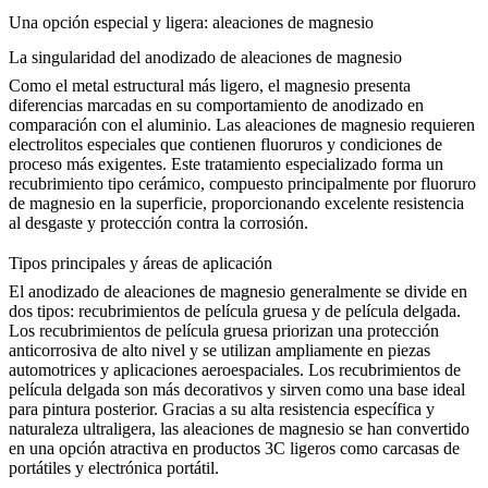
Una opción especial y ligera: aleaciones de magnesio
La singularidad del anodizado de aleaciones de magnesio
Como el metal estructural más ligero, el magnesio presenta
diferencias marcadas en su comportamiento de anodizado en
comparación con el aluminio. Las aleaciones de magnesio requieren
electrolitos especiales que contienen fluoruros y condiciones de
proceso más exigentes. Este tratamiento especializado forma un
recubrimiento tipo cerámico, compuesto principalmente por fluoruro
de magnesio en la superficie, proporcionando excelente resistencia
al desgaste y protección contra la corrosión.
Tipos principales y áreas de aplicación
El anodizado de aleaciones de magnesio generalmente se divide en
dos tipos: recubrimientos de película gruesa y de película delgada.
Los recubrimientos de película gruesa priorizan una protección
anticorrosiva de alto nivel y se utilizan ampliamente en piezas
automotrices y aplicaciones aeroespaciales. Los recubrimientos de
película delgada son más decorativos y sirven como una base ideal
para pintura posterior. Gracias a su alta resistencia específica y
naturaleza ultraligera, las aleaciones de magnesio se han convertido
en una opción atractiva en productos 3C ligeros como carcasas de
portátiles y electrónica portátil.