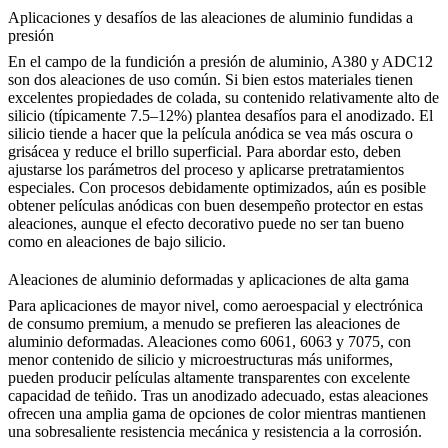
Aplicaciones y desafíos de las aleaciones de aluminio fundidas a
presión
En el campo de la
fundición a presión de aluminio
,
A380
y
ADC12
son dos aleaciones de uso común. Si bien estos materiales tienen
excelentes propiedades de colada, su contenido relativamente alto de
silicio (típicamente 7.5–12%) plantea desafíos para el anodizado. El
silicio tiende a hacer que la película anódica se vea más oscura o
grisácea y reduce el brillo superficial. Para abordar esto, deben
ajustarse los parámetros del proceso y aplicarse pretratamientos
especiales. Con procesos debidamente optimizados, aún es posible
obtener películas anódicas con buen desempeño protector en estas
aleaciones, aunque el efecto decorativo puede no ser tan bueno
como en aleaciones de bajo silicio.
Aleaciones de aluminio deformadas y aplicaciones de alta gama
Para aplicaciones de mayor nivel, como aeroespacial y
electrónica
de consumo premium,
a menudo se prefieren las aleaciones de
aluminio deformadas. Aleaciones como 6061, 6063 y 7075, con
menor contenido de silicio y microestructuras más uniformes,
pueden producir películas altamente transparentes con excelente
capacidad de teñido. Tras un anodizado adecuado, estas aleaciones
ofrecen una amplia gama de opciones de color mientras mantienen
una sobresaliente resistencia mecánica y resistencia a la corrosión.