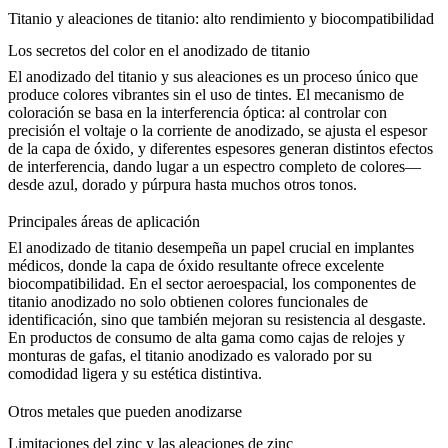
Titanio y aleaciones de titanio: alto rendimiento y biocompatibilidad
Los secretos del color en el anodizado de titanio
El anodizado del titanio y sus aleaciones es un proceso único que
produce colores vibrantes sin el uso de tintes. El mecanismo de
coloración se basa en la interferencia óptica: al controlar con
precisión el voltaje o la corriente de anodizado, se ajusta el espesor
de la capa de óxido, y diferentes espesores generan distintos efectos
de interferencia, dando lugar a un espectro completo de colores—
desde azul, dorado y púrpura hasta muchos otros tonos.
Principales áreas de aplicación
El anodizado de titanio desempeña un papel crucial en implantes
médicos, donde la capa de óxido resultante ofrece excelente
biocompatibilidad. En el sector aeroespacial, los componentes de
titanio anodizado no solo obtienen colores funcionales de
identificación, sino que también mejoran su resistencia al desgaste.
En productos de consumo de alta gama como cajas de relojes y
monturas de gafas, el titanio anodizado es valorado por su
comodidad ligera y su estética distintiva.
Otros metales que pueden anodizarse
Limitaciones del zinc y las aleaciones de zinc