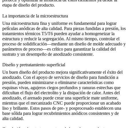
etapa de diseño del producto.
La importancia de la microestructura
Una microestructura fina y uniforme es fundamental para lograr
películas anódicas de alta calidad. Para piezas fundidas a presión, los
tratamientos térmicos T5/T6
pueden ayudar a homogeneizar la
estructura y reducir la segregación. Al mismo tiempo, controlar el
proceso de solidificación—mediante un diseño de molde adecuado y
parámetros de proceso—es crítico para garantizar la calidad del
sustrato y un desempeño de anodizado consistente.
Diseño y pretratamiento superficial
Un buen diseño del producto mejora significativamente el éxito del
anodizado. Con el apoyo de
servicios de diseño para fundición a
presión
, pueden minimizarse o eliminarse características como
esquinas vivas, agujeros ciegos profundos y ranuras estrechas que
dificultan el flujo del electrolito y la disipación de calor. Antes del
anodizado, el
arenado
puede crear una superficie mate uniforme,
mientras que el
mecanizado CNC
puede proporcionar un acabado
liso y brillante. Estos pasos de
pre- y posprocesado
establecen una
base sólida para lograr recubrimientos anódicos consistentes y de
alta calidad.