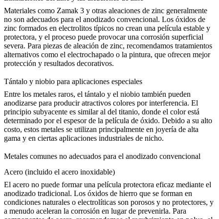
Materiales como
Zamak 3
y otras aleaciones de zinc generalmente
no son adecuados para el anodizado convencional. Los óxidos de
zinc formados en electrolitos típicos no crean una película estable y
protectora, y el proceso puede provocar una corrosión superficial
severa. Para piezas de aleación de zinc, recomendamos tratamientos
alternativos como el electrochapado o la
pintura
, que ofrecen mejor
protección y resultados decorativos.
Tántalo y niobio para aplicaciones especiales
Entre los metales raros, el tántalo y el niobio también pueden
anodizarse para producir atractivos colores por interferencia. El
principio subyacente es similar al del titanio, donde el color está
determinado por el espesor de la película de óxido. Debido a su alto
costo, estos metales se utilizan principalmente en joyería de alta
gama y en ciertas aplicaciones industriales de nicho.
Metales comunes no adecuados para el anodizado convencional
Acero (incluido el acero inoxidable)
El acero no puede formar una película protectora eficaz mediante el
anodizado tradicional. Los óxidos de hierro que se forman en
condiciones naturales o electrolíticas son porosos y no protectores, y
a menudo aceleran la corrosión en lugar de prevenirla. Para