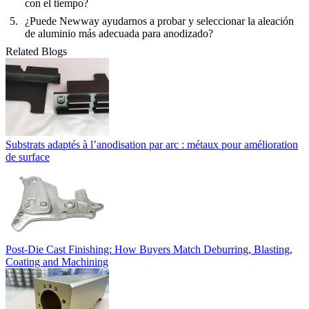
con el tiempo?
¿Puede Newway ayudarnos a probar y seleccionar la aleación
de aluminio más adecuada para anodizado?
Related Blogs
Substrats adaptés à l’anodisation par arc : métaux pour amélioration
de surface
Post-Die Cast Finishing: How Buyers Match Deburring, Blasting,
Coating and Machining