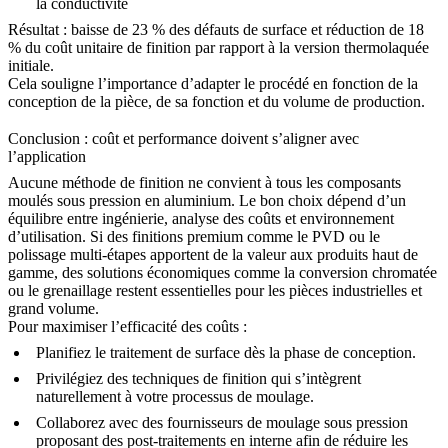
la conductivité
Résultat : baisse de 23 % des défauts de surface et réduction de 18
% du coût unitaire de finition par rapport à la version thermolaquée
initiale.
Cela souligne l’importance d’adapter le procédé en fonction de la
conception de la pièce, de sa fonction et du volume de production.
Conclusion : coût et performance doivent s’aligner avec
l’application
Aucune méthode de finition ne convient à tous les composants
moulés sous pression en aluminium. Le bon choix dépend d’un
équilibre entre ingénierie, analyse des coûts et environnement
d’utilisation. Si des finitions premium comme le
PVD
ou le
polissage multi-étapes apportent de la valeur aux produits haut de
gamme, des solutions économiques comme la conversion chromatée
ou le grenaillage restent essentielles pour les pièces industrielles et
grand volume.
Pour maximiser l’efficacité des coûts :
Planifiez le traitement de surface dès la
phase de conception
.
Privilégiez des techniques de finition qui s’intègrent
naturellement à votre processus de moulage.
Collaborez avec des fournisseurs de moulage sous pression
proposant des post-traitements en interne afin de réduire les