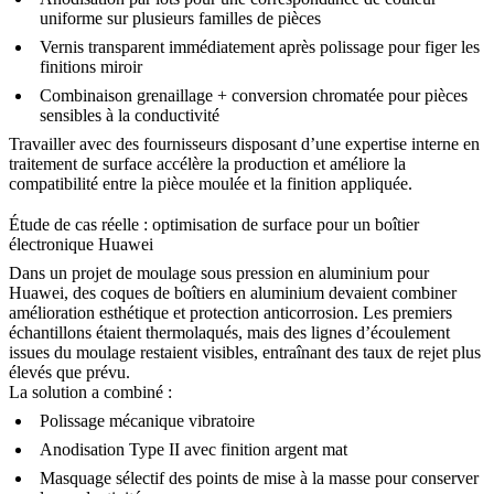
uniforme
sur plusieurs familles de pièces
Vernis transparent immédiatement après polissage
pour figer les
finitions miroir
Combinaison grenaillage + conversion chromatée pour pièces
sensibles à la conductivité
Travailler avec des fournisseurs disposant d’une
expertise interne en
traitement de surface
accélère la production et améliore la
compatibilité entre la pièce moulée et la finition appliquée.
Étude de cas réelle : optimisation de surface pour un boîtier
électronique Huawei
Dans un
projet de moulage sous pression en aluminium pour
Huawei
, des coques de boîtiers en aluminium devaient combiner
amélioration esthétique et protection anticorrosion. Les premiers
échantillons étaient thermolaqués, mais des lignes d’écoulement
issues du moulage restaient visibles, entraînant des taux de rejet plus
élevés que prévu.
La solution a combiné :
Polissage mécanique
vibratoire
Anodisation Type II avec finition argent mat
Masquage sélectif des points de mise à la masse pour conserver