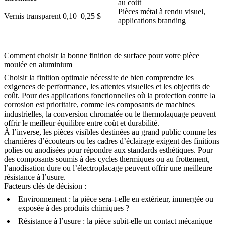
au coût
Pièces métal à rendu visuel,
Vernis transparent
0,10–0,25 $
applications branding
Comment choisir la bonne finition de surface pour votre pièce
moulée en aluminium
Choisir la finition optimale nécessite de bien comprendre les
exigences de performance, les attentes visuelles et les objectifs de
coût. Pour des applications fonctionnelles où la protection contre la
corrosion est prioritaire, comme les
composants de machines
industrielles
, la conversion chromatée ou le thermolaquage peuvent
offrir le meilleur équilibre entre coût et durabilité.
À l’inverse, les pièces visibles destinées au grand public comme les
charnières d’écouteurs
ou les
cadres d’éclairage
exigent des finitions
polies ou anodisées pour répondre aux standards esthétiques. Pour
des composants soumis à des cycles thermiques ou au frottement,
l’anodisation dure ou l’électroplacage peuvent offrir une meilleure
résistance à l’usure.
Facteurs clés de décision :
Environnement :
la pièce sera-t-elle en extérieur, immergée ou
exposée à des produits chimiques ?
Résistance à l’usure :
la pièce subit-elle un contact mécanique