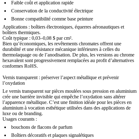
Faible coût et application rapide
Conservation de la conductivité électrique
Bonne compatibilité comme base peinture
Applications :
boîtiers électroniques
,
équerres aéronautiques
et
boîtiers thermiques.
Coût typique : 0,03–0,08 $ par cm².
Bien qu’économiques, les revêtements chromates offrent une
durabilité et une résistance mécanique inférieures à celles du
thermolaquage ou de l’anodisation. De plus, les versions au chrome
hexavalent sont progressivement remplacées au profit d’alternatives
conformes RoHS.
Vernis transparent : préserver l’aspect métallique et prévenir
l’oxydation
Le vernis transparent sur pièces moulées sous pression en aluminium
crée une barrière invisible qui empêche l’oxydation sans altérer
l’apparence métallique. C’est une finition idéale pour les pièces en
aluminium à vocation esthétique utilisées dans des applications de
luxe ou de branding.
Usages courants :
bouchons de flacons de parfum
Boîtiers décoratifs et plaques signalétiques