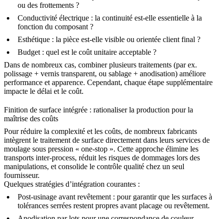
ou des frottements ?
Conductivité électrique :
la continuité est-elle essentielle à la
fonction du composant ?
Esthétique :
la pièce est-elle visible ou orientée client final ?
Budget :
quel est le coût unitaire acceptable ?
Dans de nombreux cas, combiner plusieurs traitements (par ex.
polissage + vernis transparent, ou sablage + anodisation) améliore
performance et apparence. Cependant, chaque étape supplémentaire
impacte le délai et le coût.
Finition de surface intégrée : rationaliser la production pour la
maîtrise des coûts
Pour réduire la complexité et les coûts, de nombreux fabricants
intègrent le traitement de surface directement dans leurs
services de
moulage sous pression « one-stop »
. Cette approche élimine les
transports inter-process, réduit les risques de dommages lors des
manipulations, et consolide le contrôle qualité chez un seul
fournisseur.
Quelques stratégies d’intégration courantes :
Post-usinage avant revêtement :
pour garantir que les surfaces à
tolérances serrées restent propres avant placage ou revêtement.
Anodisation par lots pour une correspondance de couleur