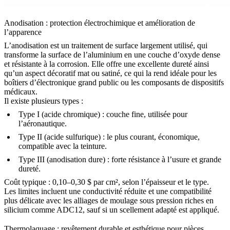
Anodisation : protection électrochimique et amélioration de
l’apparence
L’anodisation
est un traitement de surface largement utilisé, qui
transforme la surface de l’aluminium en une couche d’oxyde dense
et résistante à la corrosion. Elle offre une excellente dureté ainsi
qu’un aspect décoratif mat ou satiné, ce qui la rend idéale pour les
boîtiers d’électronique grand public
ou les
composants de dispositifs
médicaux
.
Il existe plusieurs types :
Type I (acide chromique) : couche fine, utilisée pour
l’aéronautique.
Type II (acide sulfurique) : le plus courant, économique,
compatible avec la teinture.
Type III (anodisation dure) : forte résistance à l’usure et grande
dureté.
Coût typique : 0,10–0,30 $ par cm², selon l’épaisseur et le type.
Les limites incluent une conductivité réduite et une compatibilité
plus délicate avec les alliages de moulage sous pression riches en
silicium comme
ADC12
, sauf si un scellement adapté est appliqué.
Thermolaquage : revêtement durable et esthétique pour pièces