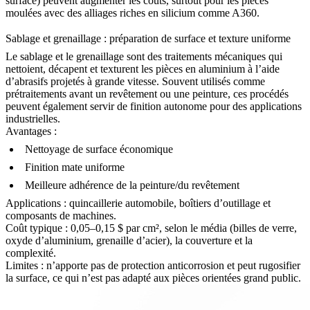
surface) peuvent augmenter les coûts, surtout pour les pièces
moulées avec des alliages riches en silicium comme
A360
.
Sablage et grenaillage : préparation de surface et texture uniforme
Le sablage
et le grenaillage sont des traitements mécaniques qui
nettoient, décapent et texturent les pièces en aluminium à l’aide
d’abrasifs projetés à grande vitesse. Souvent utilisés comme
prétraitements avant un revêtement ou une peinture, ces procédés
peuvent également servir de finition autonome pour des applications
industrielles.
Avantages :
Nettoyage de surface économique
Finition mate uniforme
Meilleure adhérence de la peinture/du revêtement
Applications :
quincaillerie automobile
,
boîtiers d’outillage
et
composants de machines.
Coût typique : 0,05–0,15 $ par cm², selon le média (billes de verre,
oxyde d’aluminium, grenaille d’acier), la couverture et la
complexité.
Limites : n’apporte pas de protection anticorrosion et peut rugosifier
la surface, ce qui n’est pas adapté aux pièces orientées grand public.