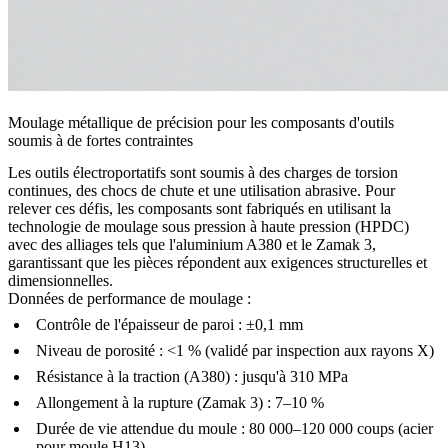
Moulage métallique de précision pour les composants d'outils
soumis à de fortes contraintes
Les outils électroportatifs sont soumis à des charges de torsion
continues, des chocs de chute et une utilisation abrasive. Pour
relever ces défis, les composants sont fabriqués en utilisant la
technologie de moulage sous pression à haute pression (HPDC)
avec des alliages tels que l'aluminium A380 et le Zamak 3,
garantissant que les pièces répondent aux exigences structurelles et
dimensionnelles.
Données de performance de moulage :
Contrôle de l'épaisseur de paroi : ±0,1 mm
Niveau de porosité : <1 % (validé par inspection aux rayons X)
Résistance à la traction (A380) : jusqu'à 310 MPa
Allongement à la rupture (Zamak 3) : 7–10 %
Durée de vie attendue du moule : 80 000–120 000 coups (acier
pour moule H13)