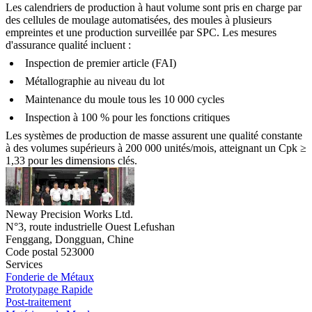
Les calendriers de production à haut volume sont pris en charge par
des cellules de moulage automatisées, des moules à plusieurs
empreintes et une production surveillée par SPC. Les mesures
d'assurance qualité incluent :
Inspection de premier article (FAI)
Métallographie au niveau du lot
Maintenance du moule tous les 10 000 cycles
Inspection à 100 % pour les fonctions critiques
Les
systèmes de production de masse
assurent une qualité constante
à des volumes supérieurs à 200 000 unités/mois, atteignant un Cpk ≥
1,33 pour les dimensions clés.
Neway Precision Works Ltd.
N°3, route industrielle Ouest Lefushan
Fenggang, Dongguan, Chine
Code postal 523000
Services
Fonderie de Métaux
Prototypage Rapide
Post-traitement