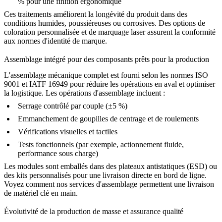
% pour une finition ergonomique
Ces traitements améliorent la longévité du produit dans des
conditions humides, poussiéreuses ou corrosives. Des options de
coloration personnalisée et de marquage laser assurent la conformité
aux normes d'identité de marque.
Assemblage intégré pour des composants prêts pour la production
L'assemblage mécanique complet est fourni selon les normes ISO
9001 et IATF 16949 pour réduire les opérations en aval et optimiser
la logistique. Les opérations d'assemblage incluent :
Serrage contrôlé par couple (±5 %)
Emmanchement de goupilles de centrage et de roulements
Vérifications visuelles et tactiles
Tests fonctionnels (par exemple, actionnement fluide,
performance sous charge)
Les modules sont emballés dans des plateaux antistatiques (ESD) ou
des kits personnalisés pour une livraison directe en bord de ligne.
Voyez comment nos
services d'assemblage
permettent une livraison
de matériel clé en main.
Évolutivité de la production de masse et assurance qualité