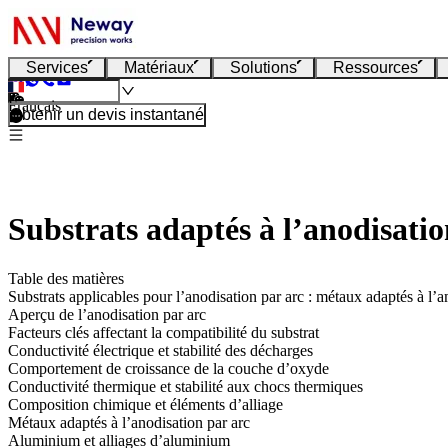
Services
Matériaux
Solutions
Ressources
Français
Obtenir un devis instantané
Substrats adaptés à l’anodisati
Table des matières
Substrats applicables pour l’anodisation par arc : métaux adaptés à l’a
Aperçu de l’anodisation par arc
Facteurs clés affectant la compatibilité du substrat
Conductivité électrique et stabilité des décharges
Comportement de croissance de la couche d’oxyde
Conductivité thermique et stabilité aux chocs thermiques
Composition chimique et éléments d’alliage
Métaux adaptés à l’anodisation par arc
Aluminium et alliages d’aluminium