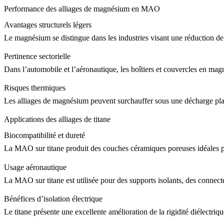
Performance des alliages de magnésium en MAO
Avantages structurels légers
Le magnésium se distingue dans les industries visant une réduction d
Pertinence sectorielle
Dans l’automobile et l’aéronautique, les boîtiers et couvercles en mag
Risques thermiques
Les alliages de magnésium peuvent surchauffer sous une décharge plasm
Applications des alliages de titane
Biocompatibilité et dureté
La MAO sur titane produit des couches céramiques poreuses idéales pou
Usage aéronautique
La MAO sur titane est utilisée pour des supports isolants, des connecteu
Bénéfices d’isolation électrique
Le titane présente une excellente amélioration de la rigidité diélectr