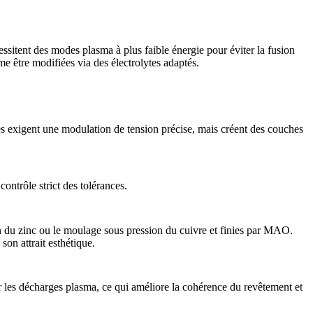
ssitent des modes plasma à plus faible énergie pour éviter la fusion
me être modifiées via des électrolytes adaptés.
es exigent une modulation de tension précise, mais créent des couches
ontrôle strict des tolérances.
 du zinc
ou le
moulage sous pression du cuivre
et finies par MAO.
son attrait esthétique.
r les décharges plasma, ce qui améliore la cohérence du revêtement et