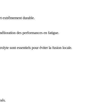
et extrêmement durable.
mélioration des performances en fatigue.
yte sont essentiels pour éviter la fusion locale.
sés.