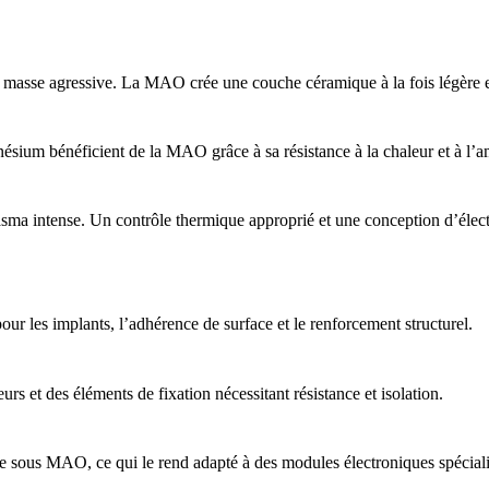
e masse agressive. La MAO crée une couche céramique à la fois légère 
nésium bénéficient de la MAO grâce à sa résistance à la chaleur et à l’a
a intense. Un contrôle thermique approprié et une conception d’électrol
r les implants, l’adhérence de surface et le renforcement structurel.
rs et des éléments de fixation nécessitant résistance et isolation.
ique sous MAO, ce qui le rend adapté à des modules électroniques spéciali