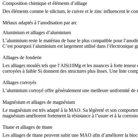
Composition chimique et éléments d’alliage
Des éléments comme le silicium, le cuivre et le zinc influencent le c
Métaux adaptés à l’anodisation par arc
Aluminium et alliages d’aluminium
L’aluminium reste le matériau de base le plus compatible pour l’anod
C’est pourquoi l’aluminium est largement utilisé dans l’électronique g
Alliages de fonderie
Les alliages moulés tels que l’
AlSi10Mg
et les nuances à forte teneur
corroyées à faible Si donnent des structures plus lisses. Une liste c
Alliages corroyés
L’aluminium corroyé offre généralement une meilleure uniformité de re
Magnésium et alliages de magnésium
Le magnésium est très adapté à la MAO. Sa légèreté et son comporteme
magnésium améliorent fortement la résistance à l’usure et à la corrosio
Titane et alliages de titane
Les alliages de titane peuvent subir une MAO afin d’améliorer la bioc