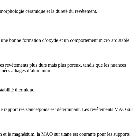
a morphologie céramique et la dureté du revêtement.
ux une bonne formation d’oxyde et un comportement micro-arc stable.
 des revêtements plus durs mais plus poreux, tandis que les nuances
onnées
alliages d’aluminium
.
tabilité thermique.
 le rapport résistance/poids est déterminant. Les revêtements MAO sur
um et le magnésium, la MAO sur titane est courante pour les supports