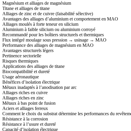
Magnésium et alliages de magnésium
Titane et alliages de titane
Alliages de zinc et de cuivre (faisabilité sélective)
Avantages des alliages d’aluminium et comportement en MAO
Alliages moulés à forte teneur en silicium
Aluminium à faible silicium ou aluminium corroyé
Recommandé pour les boîtiers structurels et thermiques
Flux intégré moulage sous pression → usinage → MAO
Performance des alliages de magnésium en MAO
Avantages structurels légers
Pertinence sectorielle
Risques thermiques
Applications des alliages de titane
Biocompatibilité et dureté
Usage aéronautique
Bénéfices d’isolation électrique
Métaux inadaptés à l’anodisation par arc
Alliages riches en cuivre
Alliages riches en zinc
Métaux à bas point de fusion
Aciers et alliages ferreux
Comment le choix du substrat détermine les performances du revêtem
Résistance à la corrosion
Résistance à l’usure et dureté
Capacité d’isolation électrique