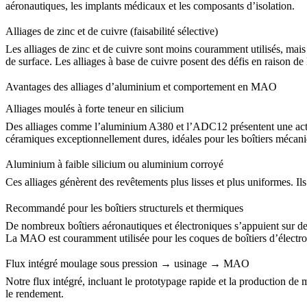
aéronautiques, les implants médicaux et les composants d’isolation.
Alliages de zinc et de cuivre (faisabilité sélective)
Les alliages de zinc et de cuivre sont moins couramment utilisés, mais
de surface. Les alliages à base de cuivre posent des défis en raison de
Avantages des alliages d’aluminium et comportement en MAO
Alliages moulés à forte teneur en silicium
Des alliages comme l’
aluminium A380
et l’ADC12 présentent une acti
céramiques exceptionnellement dures, idéales pour les boîtiers mécan
Aluminium à faible silicium ou aluminium corroyé
Ces alliages génèrent des revêtements plus lisses et plus uniformes. Il
Recommandé pour les boîtiers structurels et thermiques
De nombreux boîtiers aéronautiques et électroniques s’appuient sur d
La MAO est couramment utilisée pour les coques de
boîtiers d’élect
Flux intégré moulage sous pression → usinage → MAO
Notre flux intégré, incluant le
prototypage rapide
et la production de 
le rendement.