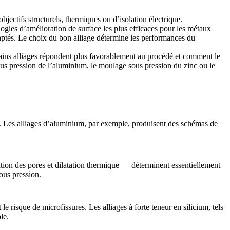
jectifs structurels, thermiques ou d’isolation électrique.
ies d’amélioration de surface les plus efficaces pour les métaux
aptés. Le choix du bon alliage détermine les performances du
rtains alliages répondent plus favorablement au procédé et comment le
us pression de l’aluminium
, le
moulage sous pression du zinc
ou le
 Les alliages d’aluminium, par exemple, produisent des schémas de
ution des pores et dilatation thermique — déterminent essentiellement
us pression.
 risque de microfissures. Les alliages à forte teneur en silicium, tels
le.