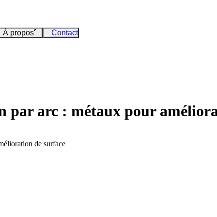
À propos
Contact
on par arc : métaux pour améliora
mélioration de surface