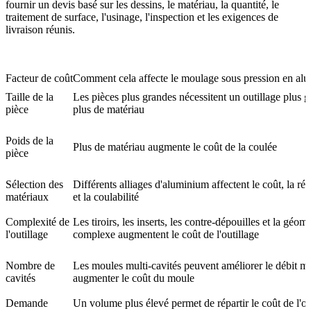
fournir un devis basé sur les dessins, le matériau, la quantité, le
traitement de surface, l'usinage, l'inspection et les exigences de
livraison réunis.
Facteur de coût
Comment cela affecte le moulage sous pression en al
Taille de la
Les pièces plus grandes nécessitent un outillage plus g
pièce
plus de matériau
Poids de la
Plus de matériau augmente le coût de la coulée
pièce
Sélection des
Différents alliages d'aluminium affectent le coût, la rés
matériaux
et la coulabilité
Complexité de
Les tiroirs, les inserts, les contre-dépouilles et la géomé
l'outillage
complexe augmentent le coût de l'outillage
Nombre de
Les moules multi-cavités peuvent améliorer le débit m
cavités
augmenter le coût du moule
Demande
Un volume plus élevé permet de répartir le coût de l'ou