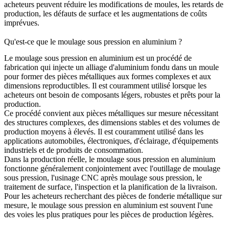
acheteurs peuvent réduire les modifications de moules, les retards de
production, les défauts de surface et les augmentations de coûts
imprévues.
Qu'est-ce que le moulage sous pression en aluminium ?
Le moulage sous pression en aluminium est un procédé de
fabrication qui injecte un alliage d'aluminium fondu dans un moule
pour former des pièces métalliques aux formes complexes et aux
dimensions reproductibles. Il est couramment utilisé lorsque les
acheteurs ont besoin de composants légers, robustes et prêts pour la
production.
Ce procédé convient aux pièces métalliques sur mesure nécessitant
des structures complexes, des dimensions stables et des volumes de
production moyens à élevés. Il est couramment utilisé dans les
applications automobiles, électroniques, d'éclairage, d'équipements
industriels et de produits de consommation.
Dans la production réelle, le moulage sous pression en aluminium
fonctionne généralement conjointement avec
l'outillage de moulage
sous pression
,
l'usinage CNC après moulage sous pression
, le
traitement de surface, l'inspection et la planification de la livraison.
Pour les acheteurs recherchant
des pièces de fonderie métallique sur
mesure
, le moulage sous pression en aluminium est souvent l'une
des voies les plus pratiques pour les pièces de production légères.