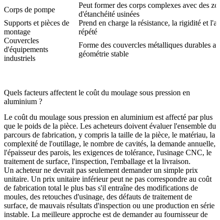
Peut former des corps complexes avec des zo
Corps de pompe
d'étanchéité usinées
Supports et pièces de
Prend en charge la résistance, la rigidité et l'
montage
répété
Couvercles
Forme des couvercles métalliques durables a
d'équipements
géométrie stable
industriels
Quels facteurs affectent le coût du moulage sous pression en
aluminium ?
Le coût du moulage sous pression en aluminium est affecté par plus
que le poids de la pièce. Les acheteurs doivent évaluer l'ensemble du
parcours de fabrication, y compris la taille de la pièce, le matériau, la
complexité de l'outillage, le nombre de cavités, la demande annuelle,
l'épaisseur des parois, les exigences de tolérance, l'usinage CNC, le
traitement de surface, l'inspection, l'emballage et la livraison.
Un acheteur ne devrait pas seulement demander un simple prix
unitaire. Un prix unitaire inférieur peut ne pas correspondre au coût
de fabrication total le plus bas s'il entraîne des modifications de
moules, des retouches d'usinage, des défauts de traitement de
surface, de mauvais résultats d'inspection ou une production en série
instable. La meilleure approche est de demander au fournisseur de