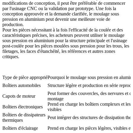
modifications de conception, il peut être préférable de commencer
par l'usinage CNC ou la validation par prototype. Une fois la
conception approuvée et la demande clarifiée, le moulage sous
pression en aluminium peut devenir une meilleure voie de
production.
Pour les pièces nécessitant à la fois l'efficacité de la coulée et des
caractéristiques précises, les acheteurs peuvent utiliser le moulage
sous pression en aluminium pour la structure principale et
l'usinage
post-coulée pour les pièces moulées sous pression
pour les trous, les
filetages, les faces d'étanchéité, les références et autres zones
critiques.
Type de pièce approprié
Pourquoi le moulage sous pression en alumin
Boîtiers automobiles
Structure légère et production en série reprod
Peut former des couvercles, des nervures et d
Capots de moteur
montage
Prend en charge les boîtiers complexes et les 
Boîtiers électroniques
visibles
Boîtiers de dissipateurs
Peut intégrer des structures de dissipation th
thermiques
Boîtiers d'éclairage
Prend en charge les pièces légères, visibles et