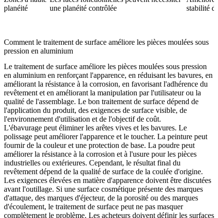
planéité
une planéité contrôlée
stabilité d
Comment le traitement de surface améliore les pièces moulées sous
pression en aluminium
Le traitement de surface améliore les pièces moulées sous pression
en aluminium en renforçant l'apparence, en réduisant les bavures, en
améliorant la résistance à la corrosion, en favorisant l'adhérence du
revêtement et en améliorant la manipulation par l'utilisateur ou la
qualité de l'assemblage. Le bon traitement de surface dépend de
l'application du produit, des exigences de surface visible, de
l'environnement d'utilisation et de l'objectif de coût.
L'ébavurage peut éliminer les arêtes vives et les bavures. Le
polissage peut améliorer l'apparence et le toucher. La peinture peut
fournir de la couleur et une protection de base. La poudre peut
améliorer la résistance à la corrosion et à l'usure pour les pièces
industrielles ou extérieures. Cependant, le résultat final du
revêtement dépend de la qualité de surface de la coulée d'origine.
Les exigences élevées en matière d'apparence doivent être discutées
avant l'outillage. Si une surface cosmétique présente des marques
d'attaque, des marques d'éjecteur, de la porosité ou des marques
d'écoulement, le traitement de surface peut ne pas masquer
complètement le problème. Les acheteurs doivent définir les surfaces