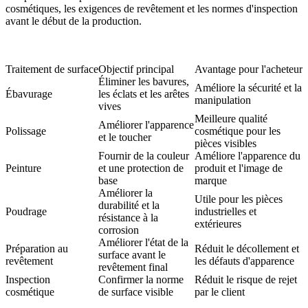
cosmétiques, les exigences de revêtement et les normes d'inspection
avant le début de la production.
Traitement de surface
Objectif principal
Avantage pour l'acheteur
Éliminer les bavures,
Améliore la sécurité et la
Ébavurage
les éclats et les arêtes
manipulation
vives
Meilleure qualité
Améliorer l'apparence
Polissage
cosmétique pour les
et le toucher
pièces visibles
Fournir de la couleur
Améliore l'apparence du
Peinture
et une protection de
produit et l'image de
base
marque
Améliorer la
Utile pour les pièces
durabilité et la
Poudrage
industrielles et
résistance à la
extérieures
corrosion
Améliorer l'état de la
Préparation au
Réduit le décollement et
surface avant le
revêtement
les défauts d'apparence
revêtement final
Inspection
Confirmer la norme
Réduit le risque de rejet
cosmétique
de surface visible
par le client