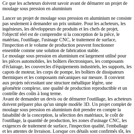
Ce que les acheteurs doivent savoir avant de démarrer un projet de
moulage sous pression en aluminium
Lancer un projet de
moulage sous pression en aluminium
ne consiste
pas seulement à demander un prix unitaire. Pour les acheteurs, les
ingénieurs, les développeurs de produits et les chefs de projet,
l'objectif réel est de comprendre si la conception de la pièce, le
matériau, l'outillage, l'usinage CNC, le traitement de surface,
l'inspection et le volume de production peuvent fonctionner
ensemble comme une solution de fabrication stable.
Le moulage sous pression en aluminium est largement utilisé pour
les pièces automobiles, les boîtiers électroniques, les composants
d'éclairage, les couvercles d'équipements industriels, les supports, les
capots de moteur, les corps de pompe, les boîtiers de dissipateurs
thermiques et les composants mécaniques sur mesure. Il convient
aux projets nécessitant une structure métallique légère, une
géométrie complexe, une qualité de production reproductible et un
contrôle des coûts à long terme.
Avant de demander un devis ou de démarrer l'outillage, les acheteurs
doivent préparer plus qu'un simple modèle 3D. Un projet complet de
moulage sous pression en aluminium doit prendre en compte la
faisabilité de la conception, la sélection des matériaux, le coût de
l'outillage, la quantité de production, les zones d'usinage CNC, les
exigences de traitement de surface, l'inspection qualité, l'emballage
et les attentes de livraison. Lorsque ces détails sont confirmés tôt, les