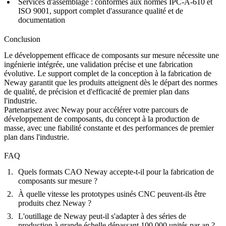
Services d'assemblage : conformes aux normes IPC-A-610 et
ISO 9001, support complet d'assurance qualité et de
documentation
Conclusion
Le développement efficace de composants sur mesure nécessite une
ingénierie intégrée, une validation précise et une fabrication
évolutive. Le support complet de la conception à la fabrication de
Neway garantit que les produits atteignent dès le départ des normes
de qualité, de précision et d'efficacité de premier plan dans
l'industrie.
Partenarisez avec
Neway
pour accélérer votre parcours de
développement de composants, du concept à la production de
masse, avec une fiabilité constante et des performances de premier
plan dans l'industrie.
FAQ
Quels formats CAO Neway accepte-t-il pour la fabrication de
composants sur mesure ?
À quelle vitesse les prototypes usinés CNC peuvent-ils être
produits chez Neway ?
L'outillage de Neway peut-il s'adapter à des séries de
production à grande échelle dépassant 100 000 unités par an ?