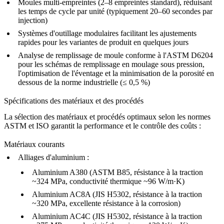
Moules multi-empreintes (2–8 empreintes standard), réduisant
les temps de cycle par unité (typiquement 20–60 secondes par
injection)
Systèmes d'outillage modulaires facilitant les ajustements
rapides pour les variantes de produit en quelques jours
Analyse de remplissage de moule conforme à l'ASTM D6204
pour les schémas de remplissage en moulage sous pression,
l'optimisation de l'éventage et la minimisation de la porosité en
dessous de la norme industrielle (≤ 0,5 %)
Spécifications des matériaux et des procédés
La sélection des matériaux et procédés optimaux selon les normes
ASTM et ISO garantit la performance et le contrôle des coûts :
Matériaux courants
Alliages d'aluminium :
Aluminium A380
(ASTM B85, résistance à la traction
~324 MPa, conductivité thermique ~96 W/m·K)
Aluminium AC8A
(JIS H5302, résistance à la traction
~320 MPa, excellente résistance à la corrosion)
Aluminium AC4C
(JIS H5302, résistance à la traction