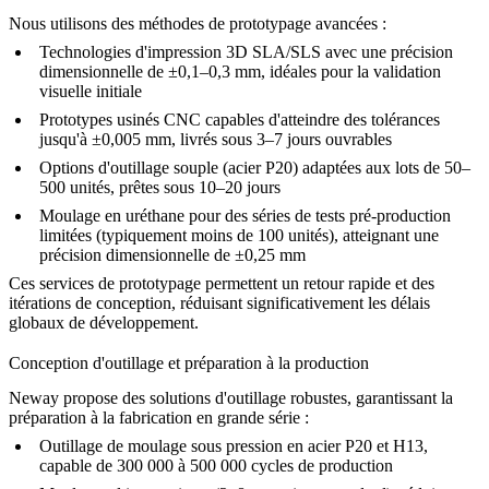
Nous utilisons des méthodes de prototypage avancées :
Technologies d'
impression 3D SLA/SLS
avec une précision
dimensionnelle de ±0,1–0,3 mm, idéales pour la validation
visuelle initiale
Prototypes usinés CNC capables d'atteindre des tolérances
jusqu'à ±0,005 mm, livrés sous 3–7 jours ouvrables
Options d'outillage souple (
acier P20
) adaptées aux lots de 50–
500 unités, prêtes sous 10–20 jours
Moulage en uréthane
pour des séries de tests pré-production
limitées (typiquement moins de 100 unités), atteignant une
précision dimensionnelle de ±0,25 mm
Ces services de prototypage permettent un retour rapide et des
itérations de conception, réduisant significativement les délais
globaux de développement.
Conception d'outillage et préparation à la production
Neway propose des solutions d'outillage robustes, garantissant la
préparation à la fabrication en grande série :
Outillage de moulage sous pression en acier P20 et
H13
,
capable de 300 000 à 500 000 cycles de production