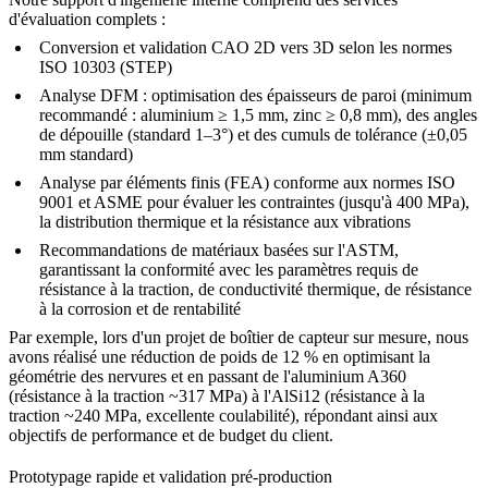
d'évaluation complets :
Conversion et validation CAO 2D vers 3D selon les normes
ISO 10303 (STEP)
Analyse DFM : optimisation des épaisseurs de paroi (minimum
recommandé : aluminium ≥ 1,5 mm, zinc ≥ 0,8 mm), des angles
de dépouille (standard 1–3°) et des cumuls de tolérance (±0,05
mm standard)
Analyse par éléments finis (FEA)
conforme aux normes ISO
9001 et ASME pour évaluer les contraintes (jusqu'à 400 MPa),
la distribution thermique et la résistance aux vibrations
Recommandations de matériaux basées sur l'ASTM,
garantissant la conformité avec les paramètres requis de
résistance à la traction, de conductivité thermique, de résistance
à la corrosion et de rentabilité
Par exemple, lors d'un projet de boîtier de capteur sur mesure, nous
avons réalisé une réduction de poids de 12 % en optimisant la
géométrie des nervures et en passant de l'aluminium A360
(résistance à la traction ~317 MPa) à l'
AlSi12
(résistance à la
traction ~240 MPa, excellente coulabilité), répondant ainsi aux
objectifs de performance et de budget du client.
Prototypage rapide et validation pré-production