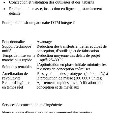
Conception et validation des
outillages
et des gabarits
Production de masse, inspection en ligne et
post-traitement
détaillé
Pourquoi choisir un partenaire DTM intégré ?
Fonctionnalité
Avantage
Support technique
Réduction des transferts entre les équipes de
unifié
conception, d'outillage et de fabrication
Temps de mise sur le
Réduction moyenne des délais de projet
marché plus rapide
jusqu'à 25–30 %
L'optimisation en phase initiale minimise les
Solutions rentables
révisions de conception coûteuses
Amélioration de
Passage fluide des prototypes (5–50 unités) à
l'évolutivité
la production de masse (100 000+ unités)
Retour d'ingénierie
Ajustements rapides des spécifications de
en temps réel
conception et de matériaux
Services de conception et d'ingénierie
Notre support d'ingénierie interne comprend des services