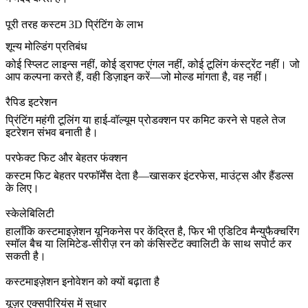
पूरी तरह कस्टम 3D प्रिंटिंग के लाभ
शून्य मोल्डिंग प्रतिबंध
कोई स्प्लिट लाइन्स नहीं, कोई ड्राफ्ट एंगल नहीं, कोई टूलिंग कंस्ट्रेंट नहीं। जो
आप कल्पना करते हैं, वही डिज़ाइन करें—जो मोल्ड मांगता है, वह नहीं।
रैपिड इटरेशन
प्रिंटिंग महंगी टूलिंग या हाई-वॉल्यूम प्रोडक्शन पर कमिट करने से पहले तेज
इटरेशन संभव बनाती है।
परफेक्ट फिट और बेहतर फंक्शन
कस्टम फिट बेहतर परफॉर्मेंस देता है—खासकर इंटरफेस, माउंट्स और हैंडल्स
के लिए।
स्केलेबिलिटी
हालाँकि कस्टमाइज़ेशन यूनिकनेस पर केंद्रित है, फिर भी एडिटिव मैन्युफैक्चरिंग
स्मॉल बैच या लिमिटेड-सीरीज़ रन को कंसिस्टेंट क्वालिटी के साथ सपोर्ट कर
सकती है।
कस्टमाइज़ेशन इनोवेशन को क्यों बढ़ाता है
यूज़र एक्सपीरियंस में सुधार