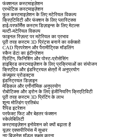
फंक्शनल कस्टमाइज़ेशन
एस्थेटिक कस्टमाइज़ेशन
फुल कस्टमाइज़ेशन के लिए मटेरियल विकल्प
क्रिएटिविटी और फंक्शन के लिए प्लास्टिक्स
हाई-परफॉर्मेंस कस्टम डिज़ाइन्स के लिए मेटल्स
मल्टी-मटेरियल विकल्प
फाइनल रिज़ल्ट पर मटेरियल का प्रभाव
पूरी तरह कस्टम 3D प्रिंट्स बनाने का वर्कफ़्लो
CAD प्रिपरेशन और पैरामीट्रिक मॉडलिंग
स्कैन डेटा का इंटीग्रेशन
प्रिंटिंग, फिनिशिंग और पोस्ट-प्रोसेसिंग
हाइब्रिड कस्टमाइज़ेशन के लिए प्रक्रियाओं का संयोजन
क्रिएटिव और इंडस्ट्रियल क्षेत्रों में अनुप्रयोग
कंज्यूमर प्रोडक्ट्स
इंडस्ट्रियल डिज़ाइन
मेडिकल और एर्गोनॉमिक अनुप्रयोग
रोबोटिक्स और ड्रोन के लिए इंजीनियरिंग क्रिएटिविटी
पूरी तरह कस्टम 3D प्रिंटिंग के लाभ
शून्य मोल्डिंग प्रतिबंध
रैपिड इटरेशन
परफेक्ट फिट और बेहतर फंक्शन
स्केलेबिलिटी
कस्टमाइज़ेशन इनोवेशन को क्यों बढ़ाता है
यूज़र एक्सपीरियंस में सुधार
नए बिज़नेस मॉडल सक्षम करना