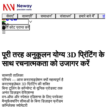
सेवाएं
सामग्री
समाधान
संसाधन
हमारे बारे में
संप
हिन्दी
तुरंत कोट प्राप्त करें
पूरी तरह अनुकूलन योग्य 3D प्रिंटिंग के
साथ रचनात्मकता को उजागर करें
सामग्री तालिका
परिचय — आज कस्टमाइज़ेशन क्यों महत्वपूर्ण है
कस्टमाइज़ेबल 3D प्रिंटिंग की शक्ति
बिना टूलिंग के कॉन्सेप्ट से यूनिक प्रोडक्ट तक
अनंत डिज़ाइन वेरिएशन्स
वन-ऑफ और स्पेशल एडिशन्स के लिए परफेक्ट
मैन्युफैक्चरिंग सीमाओं के बिना डिज़ाइन फ्रीडम
कॉम्प्लेक्स ज्योमेट्री