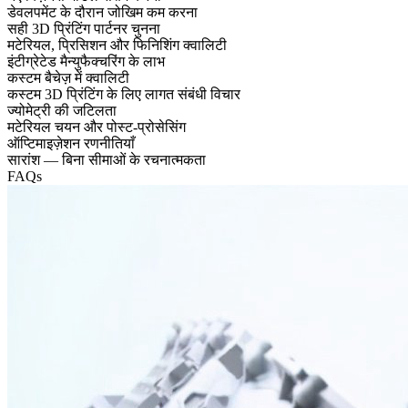
डेवलपमेंट के दौरान जोखिम कम करना
सही 3D प्रिंटिंग पार्टनर चुनना
मटेरियल, प्रिसिशन और फिनिशिंग क्वालिटी
इंटीग्रेटेड मैन्युफैक्चरिंग के लाभ
कस्टम बैचेज़ में क्वालिटी
कस्टम 3D प्रिंटिंग के लिए लागत संबंधी विचार
ज्योमेट्री की जटिलता
मटेरियल चयन और पोस्ट-प्रोसेसिंग
ऑप्टिमाइज़ेशन रणनीतियाँ
सारांश — बिना सीमाओं के रचनात्मकता
FAQs