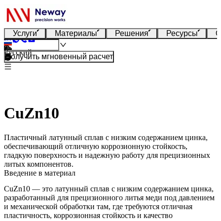
Услуги
Материалы
Решения
Ресурсы
О
Русский
Получить мгновенный расчет
CuZn10
Пластичный латунный сплав с низким содержанием цинка,
обеспечивающий отличную коррозионную стойкость,
гладкую поверхность и надежную работу для прецизионных
литых компонентов.
Введение в материал
CuZn10 — это латунный сплав с низким содержанием цинка,
разработанный для прецизионного
литья меди под давлением
и механической обработки там, где требуются отличная
пластичность, коррозионная стойкость и качество