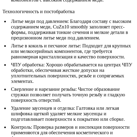
Технологичность и постобработка
Литье меди под давлением
: Благодаря составу с высоким
содержанием меди, CuZn10 smoothly заполняет пресс-
формы, поддерживая тонкие сечения и мелкие детали в
прецизионном литье меди под давлением
.
Литье в кокиль и песчаное литье
: Подходит для крупных
или мелкосерийных компонентов, где требуется
равномерная кристаллизация и качество поверхности.
ЧПУ обработка
: Хорошо обрабатывается на центрах
ЧПУ
обработки
, обеспечивая жесткие допуски на
уплотнительных поверхностях, резьбе и сопрягаемых
элементах.
Сверление и нарезание резьбы
: Чистое образование
стружки позволяет получать точную резьбу и гладкую
поверхность отверстий.
Удаление заусенцев и отделка
:
Галтовка
или легкая
шлифовка щеткой удаляет мелкие заусенцы и
подготавливает поверхности к покрытию или сборке.
Контроль
: Проверка размеров и инспекция поверхности
применяются для обеспечения косметического и