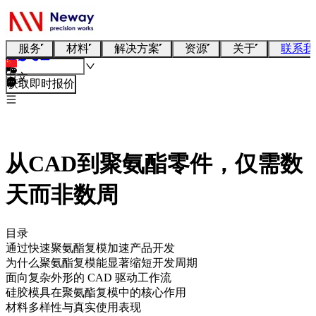
服务
材料
解决方案
资源
关于
联系我
中文
获取即时报价
从CAD到聚氨酯零件，仅需数
天而非数周
目录
通过快速聚氨酯复模加速产品开发
为什么聚氨酯复模能显著缩短开发周期
面向复杂外形的 CAD 驱动工作流
硅胶模具在聚氨酯复模中的核心作用
材料多样性与真实使用表现