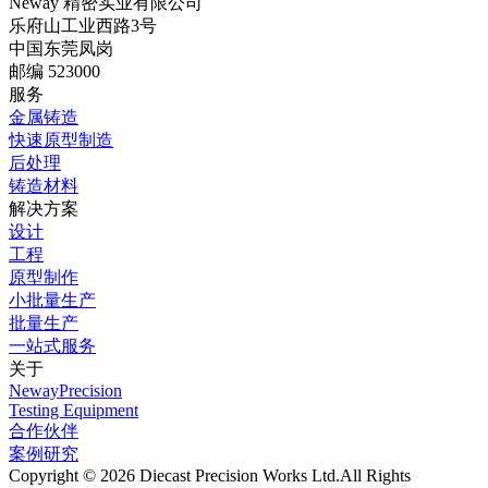
Neway 精密实业有限公司
乐府山工业西路3号
中国东莞凤岗
邮编 523000
服务
金属铸造
快速原型制造
后处理
铸造材料
解决方案
设计
工程
原型制作
小批量生产
批量生产
一站式服务
关于
NewayPrecision
Testing Equipment
合作伙伴
案例研究
Copyright © 2026 Diecast Precision Works Ltd.
All Rights