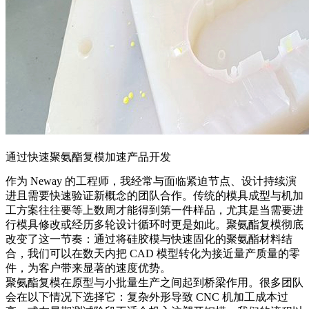
通过快速聚氨酯复模加速产品开发
作为 Neway 的工程师，我经常与面临紧迫节点、设计持续演
进且需要快速验证新概念的团队合作。传统的模具成型与机加
工方案往往要等上数周才能得到第一件样品，尤其是当需要进
行模具修改或经历多轮设计循环时更是如此。聚氨酯复模彻底
改变了这一节奏：通过将硅胶模与快速固化的聚氨酯材料结
合，我们可以在
数天内
把 CAD 模型转化为接近量产质量的零
件，为客户带来显著的速度优势。
聚氨酯复模在原型与小批量生产之间起到桥梁作用。很多团队
会在以下情况下选择它：复杂外形导致 CNC 机加工成本过