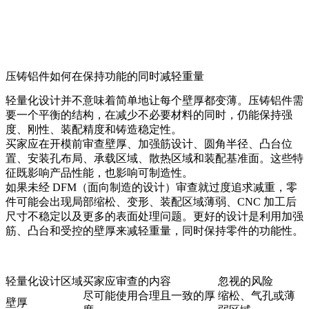
压铸铝件如何在保持功能的同时减轻重量
轻量化设计并不意味着简单地让每个壁厚都变薄。压铸铝件需
要一个平衡的结构，在减少不必要材料的同时，仍能保持强
度、刚性、装配精度和铸造稳定性。
买家应在开模前审查壁厚、加强筋设计、圆角半径、凸台位
置、安装孔布局、承载区域、散热区域和装配基准面。这些特
征既影响产品性能，也影响可制造性。
如果未经 DFM（面向制造的设计）审查就过度追求减重，零
件可能会出现局部缩松、变形、装配区域薄弱、CNC 加工后
尺寸不稳定以及更多的表面处理问题。更好的设计是利用加强
筋、凸台和受控的壁厚来减轻重量，同时保持零件的功能性。
轻量化设计区域
买家应审查的内容
忽视的风险
尽可能使用合理且一致的厚
缩松、气孔或薄
壁厚