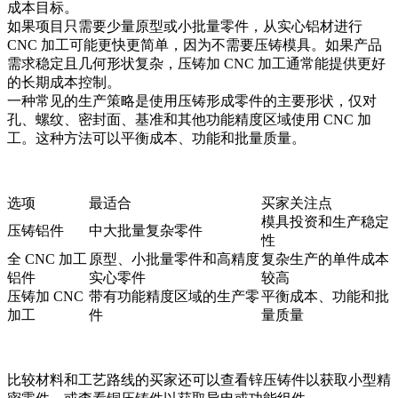
成本目标。
如果项目只需要少量原型或小批量零件，从实心铝材进行
CNC 加工可能更快更简单，因为不需要压铸模具。如果产品
需求稳定且几何形状复杂，压铸加 CNC 加工通常能提供更好
的长期成本控制。
一种常见的生产策略是使用压铸形成零件的主要形状，仅对
孔、螺纹、密封面、基准和其他功能精度区域使用 CNC 加
工。这种方法可以平衡成本、功能和批量质量。
选项
最适合
买家关注点
模具投资和生产稳定
压铸铝件
中大批量复杂零件
性
全 CNC 加工
原型、小批量零件和高精度
复杂生产的单件成本
铝件
实心零件
较高
压铸加 CNC
带有功能精度区域的生产零
平衡成本、功能和批
加工
件
量质量
比较材料和工艺路线的买家还可以查看
锌压铸件
以获取小型精