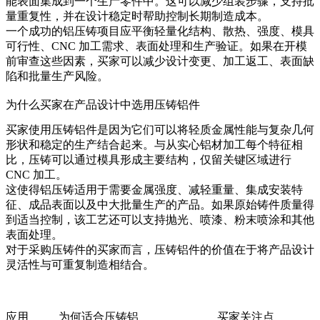
能表面集成到一个生产零件中。这可以减少组装步骤，支持批
量重复性，并在设计稳定时帮助控制长期制造成本。
一个成功的铝压铸项目应平衡轻量化结构、散热、强度、模具
可行性、CNC 加工需求、表面处理和生产验证。如果在开模
前审查这些因素，买家可以减少设计变更、加工返工、表面缺
陷和批量生产风险。
为什么买家在产品设计中选用压铸铝件
买家使用压铸铝件是因为它们可以将轻质金属性能与复杂几何
形状和稳定的生产结合起来。与从实心铝材加工每个特征相
比，压铸可以通过模具形成主要结构，仅留关键区域进行
CNC 加工。
这使得铝压铸适用于需要金属强度、减轻重量、集成安装特
征、成品表面以及中大批量生产的产品。如果原始铸件质量得
到适当控制，该工艺还可以支持抛光、喷漆、粉末喷涂和其他
表面处理。
对于采购
压铸件
的买家而言，压铸铝件的价值在于将产品设计
灵活性与可重复制造相结合。
应用
为何适合压铸铝
买家关注点