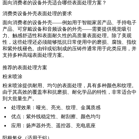
面向消费者的设备外壳适合哪些表面处理方案？
消费类设备外壳表面处理的要求
面向消费者的设备外壳——例如用于智能家居产品、手持电子
产品、可穿戴设备和音频设备的外壳——需要提供视觉吸引
力、触感舒适性和表面耐久性的高质量表面处理。除了美观
性，这些处理还必须能够抵抗日常使用中的磨损、腐蚀、指纹
和紫外线褪色。由
锌
或
铝
制成的压铸件通常用于此类应用，并
支持多种高端表面处理方案。
推荐的表面处理方案
粉末喷涂
粉末喷涂
提供耐用、均匀的表面处理，具有多种颜色和纹理。
由于其高效的覆盖率和抗磨损、耐化学品的特性，非常适合中
到大批量生产。
处理效果：哑光、亮光、纹理、金属质感
优点：紫外线稳定性、耐刮擦、颜色均匀
应用：扬声器外壳、遥控器、充电底座
阳极氧化（适用于铝）