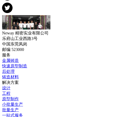
Neway 精密实业有限公司
乐府山工业西路3号
中国东莞凤岗
邮编 523000
服务
金属铸造
快速原型制造
后处理
铸造材料
解决方案
设计
工程
原型制作
小批量生产
批量生产
一站式服务