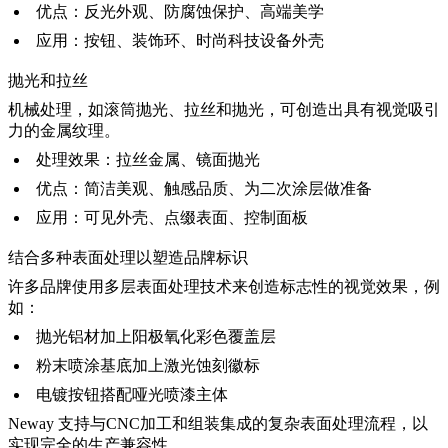
优点：反光外观、防腐蚀保护、高端美学
应用：按钮、装饰环、时尚科技设备外壳
抛光和拉丝
机械处理，如
滚筒抛光
、拉丝和抛光，可创造出具有视觉吸引
力的金属纹理。
处理效果：拉丝金属、镜面抛光
优点：简洁美观、触感品质、为二次涂层做准备
应用：可见外壳、点缀表面、控制面板
结合多种表面处理以塑造品牌标识
许多品牌使用多层表面处理技术来创造标志性的视觉效果，例
如：
抛光铝材加上阳极氧化彩色覆盖层
粉末喷涂基底加上激光蚀刻徽标
电镀按钮搭配哑光喷漆主体
Neway 支持与
CNC加工
和
组装
集成的复杂表面处理流程，以
实现完全的生产兼容性。