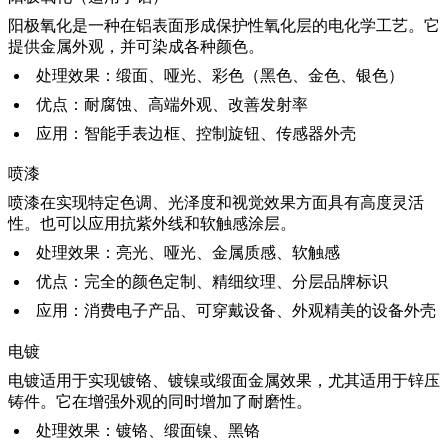
阳极氧化
是一种在铝表面形成保护性氧化层的电化学工艺。它
提供金属外观，并可染成各种颜色。
处理效果：缎面、哑光、彩色（黑色、金色、银色）
优点：耐腐蚀、高端外观、改善发射率
应用：智能手表边框、控制旋钮、传感器外壳
喷漆
喷漆
在实现特定色调、光泽度和视觉效果方面具有高度灵活
性。也可以应用抗紫外线和软触感涂层。
处理效果：亮光、哑光、金属质感、软触感
优点：完全的颜色定制、精细纹理、分层品牌标识
应用：消费电子产品、可穿戴设备、外观精美的设备外壳
电镀
电镀
适用于实现镀铬、镀镍或缎面金属效果，尤其适用于锌压
铸件。它在增强外观的同时增加了耐磨性。
处理效果：镀铬、缎面镍、黑铬