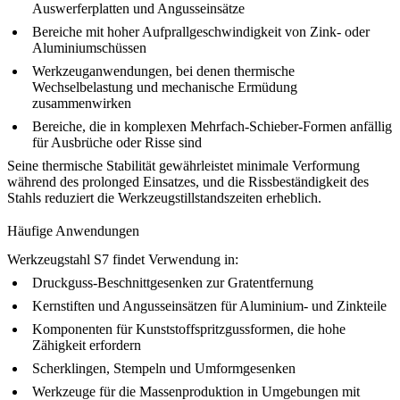
Auswerferplatten und Angusseinsätze
Bereiche mit hoher Aufprallgeschwindigkeit von Zink- oder
Aluminiumschüssen
Werkzeuganwendungen, bei denen thermische
Wechselbelastung und mechanische Ermüdung
zusammenwirken
Bereiche, die in
komplexen Mehrfach-Schieber-Formen
anfällig
für Ausbrüche oder Risse sind
Seine thermische Stabilität gewährleistet minimale Verformung
während des prolonged Einsatzes, und die Rissbeständigkeit des
Stahls reduziert die Werkzeugstillstandszeiten erheblich.
Häufige Anwendungen
Werkzeugstahl S7 findet Verwendung in:
Druckguss-Beschnittgesenken zur Gratentfernung
Kernstiften und Angusseinsätzen für Aluminium- und Zinkteile
Komponenten für Kunststoffspritzgussformen, die hohe
Zähigkeit erfordern
Scherklingen, Stempeln und Umformgesenken
Werkzeuge für die Massenproduktion
in Umgebungen mit