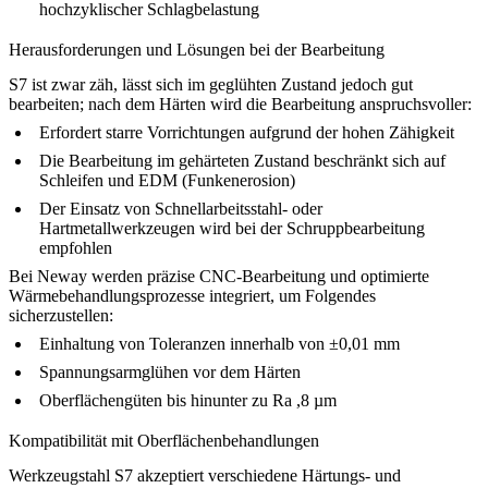
hochzyklischer Schlagbelastung
Herausforderungen und Lösungen bei der Bearbeitung
S7 ist zwar zäh, lässt sich im geglühten Zustand jedoch gut
bearbeiten; nach dem Härten wird die Bearbeitung anspruchsvoller:
Erfordert starre Vorrichtungen aufgrund der hohen Zähigkeit
Die Bearbeitung im gehärteten Zustand beschränkt sich auf
Schleifen und EDM (Funkenerosion)
Der Einsatz von Schnellarbeitsstahl- oder
Hartmetallwerkzeugen wird bei der Schruppbearbeitung
empfohlen
Bei Neway werden präzise
CNC-Bearbeitung
und optimierte
Wärmebehandlungsprozesse integriert, um Folgendes
sicherzustellen:
Einhaltung von Toleranzen innerhalb von ±0,01 mm
Spannungsarmglühen vor dem Härten
Oberflächengüten bis hinunter zu Ra ,8 µm
Kompatibilität mit Oberflächenbehandlungen
Werkzeugstahl S7 akzeptiert verschiedene Härtungs- und