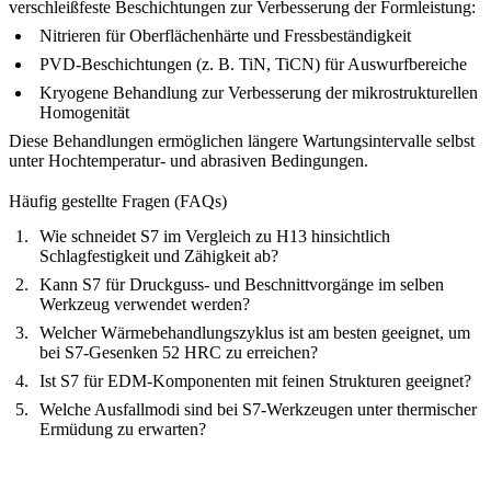
verschleißfeste Beschichtungen zur Verbesserung der Formleistung:
Nitrieren für Oberflächenhärte und Fressbeständigkeit
PVD-Beschichtungen (z. B. TiN, TiCN) für Auswurfbereiche
Kryogene Behandlung zur Verbesserung der mikrostrukturellen
Homogenität
Diese Behandlungen ermöglichen längere Wartungsintervalle selbst
unter Hochtemperatur- und abrasiven Bedingungen.
Häufig gestellte Fragen (FAQs)
Wie schneidet S7 im Vergleich zu H13 hinsichtlich
Schlagfestigkeit und Zähigkeit ab?
Kann S7 für Druckguss- und Beschnittvorgänge im selben
Werkzeug verwendet werden?
Welcher Wärmebehandlungszyklus ist am besten geeignet, um
bei S7-Gesenken 52 HRC zu erreichen?
Ist S7 für EDM-Komponenten mit feinen Strukturen geeignet?
Welche Ausfallmodi sind bei S7-Werkzeugen unter thermischer
Ermüdung zu erwarten?