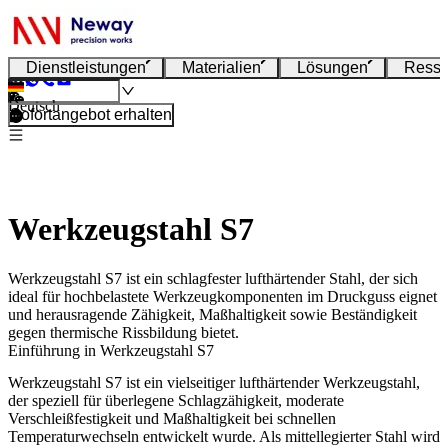
Dienstleistungen
Materialien
Lösungen
Resso
Deutsch
Sofortangebot erhalten
Werkzeugstahl S7
Werkzeugstahl S7 ist ein schlagfester lufthärtender Stahl, der sich
ideal für hochbelastete Werkzeugkomponenten im Druckguss eignet
und herausragende Zähigkeit, Maßhaltigkeit sowie Beständigkeit
gegen thermische Rissbildung bietet.
Einführung in Werkzeugstahl S7
Werkzeugstahl S7 ist ein vielseitiger lufthärtender Werkzeugstahl,
der speziell für überlegene Schlagzähigkeit, moderate
Verschleißfestigkeit und Maßhaltigkeit bei schnellen
Temperaturwechseln entwickelt wurde. Als mittellegierter Stahl wird