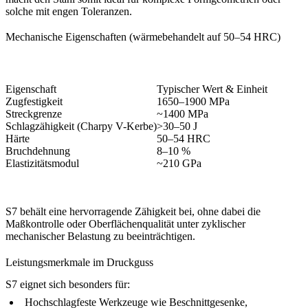
solche mit engen Toleranzen.
Mechanische Eigenschaften (wärmebehandelt auf 50–54 HRC)
Eigenschaft
Typischer Wert & Einheit
Zugfestigkeit
1650–1900 MPa
Streckgrenze
~1400 MPa
Schlagzähigkeit (Charpy V-Kerbe)
>30–50 J
Härte
50–54 HRC
Bruchdehnung
8–10 %
Elastizitätsmodul
~210 GPa
S7 behält eine hervorragende Zähigkeit bei, ohne dabei die
Maßkontrolle oder Oberflächenqualität unter zyklischer
mechanischer Belastung zu beeinträchtigen.
Leistungsmerkmale im Druckguss
S7 eignet sich besonders für:
Hochschlagfeste Werkzeuge wie Beschnittgesenke,