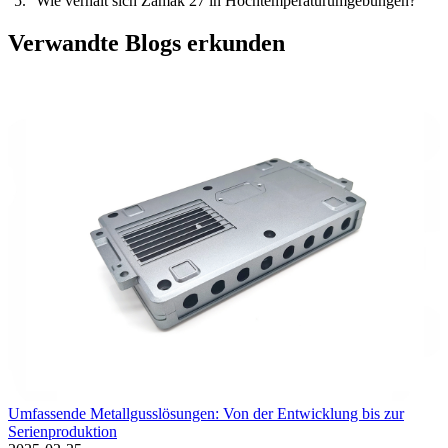
Wie verhält sich Zamak 27 in Hochtemperaturumgebungen?
Verwandte Blogs erkunden
Umfassende Metallgusslösungen: Von der Entwicklung bis zur
Serienproduktion