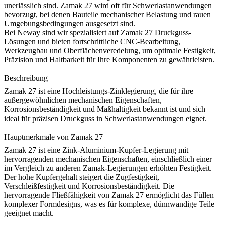
unerlässlich sind. Zamak 27 wird oft für Schwerlastanwendungen
bevorzugt, bei denen Bauteile mechanischer Belastung und rauen
Umgebungsbedingungen ausgesetzt sind.
Bei
Neway
sind wir spezialisiert auf
Zamak 27 Druckguss
-
Lösungen und bieten fortschrittliche
CNC-Bearbeitung
,
Werkzeugbau
und
Oberflächenveredelung
, um optimale Festigkeit,
Präzision und Haltbarkeit für Ihre Komponenten zu gewährleisten.
Beschreibung
Zamak 27 ist eine Hochleistungs-Zinklegierung, die für ihre
außergewöhnlichen mechanischen Eigenschaften,
Korrosionsbeständigkeit und Maßhaltigkeit bekannt ist und sich
ideal für präzisen Druckguss in Schwerlastanwendungen eignet.
Hauptmerkmale von Zamak 27
Zamak 27 ist eine Zink-Aluminium-Kupfer-Legierung mit
hervorragenden mechanischen Eigenschaften, einschließlich einer
im Vergleich zu anderen Zamak-Legierungen erhöhten Festigkeit.
Der hohe Kupfergehalt steigert die Zugfestigkeit,
Verschleißfestigkeit und Korrosionsbeständigkeit. Die
hervorragende Fließfähigkeit von Zamak 27 ermöglicht das Füllen
komplexer Formdesigns, was es für komplexe, dünnwandige Teile
geeignet macht.