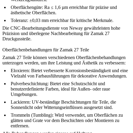
Oberflächengüte:
Ra ≤ 1,6 µm erreichbar für präzise und
ästhetische Oberflächen.
Toleranz:
±0,03 mm erreichbar für kritische Merkmale.
Die
CNC-Bearbeitungsdienste von Neway
gewährleisten hohe
Präzision und überlegene Nachbearbeitung für Zamak 27
Druckgussteile.
Oberflächenbehandlungen für Zamak 27 Teile
Zamak 27 Teile können verschiedenen Oberflächenbehandlungen
unterzogen werden, um ihre Leistung und Ästhetik zu verbessern:
Eloxieren
:
Bietet verbesserte Korrosionsbeständigkeit und eine
Vielzahl von Farbausführungen für dekorative Anwendungen.
Pulverbeschichtung
:
Bietet eine Schutzschicht und
benutzerdefinierte Farben, ideal für Außen- oder raue
Umgebungen.
Lackieren
:
UV-beständige Beschichtungen für Teile, die
Sonnenlicht oder Witterungseinflüssen ausgesetzt sind.
Trommeln (Tumbling)
:
Wird verwendet, um Oberflächen zu
glätten und Grate vor dem Beschichten oder Montieren zu
entfernen.