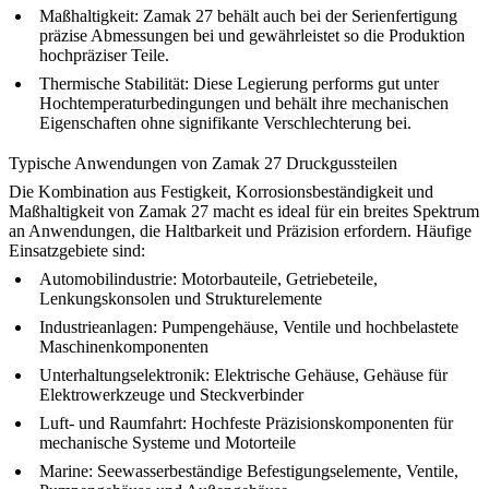
Maßhaltigkeit:
Zamak 27 behält auch bei der Serienfertigung
präzise Abmessungen bei und gewährleistet so die Produktion
hochpräziser Teile.
Thermische Stabilität:
Diese Legierung performs gut unter
Hochtemperaturbedingungen und behält ihre mechanischen
Eigenschaften ohne signifikante Verschlechterung bei.
Typische Anwendungen von Zamak 27 Druckgussteilen
Die Kombination aus Festigkeit, Korrosionsbeständigkeit und
Maßhaltigkeit von Zamak 27 macht es ideal für ein breites Spektrum
an Anwendungen, die Haltbarkeit und Präzision erfordern. Häufige
Einsatzgebiete sind:
Automobilindustrie:
Motorbauteile, Getriebeteile,
Lenkungskonsolen und Strukturelemente
Industrieanlagen:
Pumpengehäuse, Ventile und hochbelastete
Maschinenkomponenten
Unterhaltungselektronik:
Elektrische Gehäuse, Gehäuse für
Elektrowerkzeuge und Steckverbinder
Luft- und Raumfahrt:
Hochfeste Präzisionskomponenten für
mechanische Systeme und Motorteile
Marine:
Seewasserbeständige Befestigungselemente, Ventile,