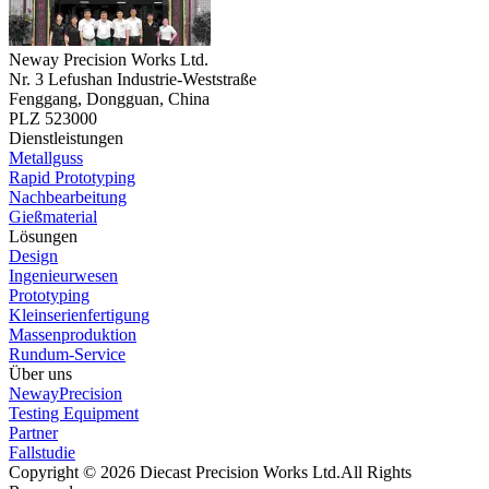
Neway Precision Works Ltd.
Nr. 3 Lefushan Industrie-Weststraße
Fenggang, Dongguan, China
PLZ 523000
Dienstleistungen
Metallguss
Rapid Prototyping
Nachbearbeitung
Gießmaterial
Lösungen
Design
Ingenieurwesen
Prototyping
Kleinserienfertigung
Massenproduktion
Rundum-Service
Über uns
NewayPrecision
Testing Equipment
Partner
Fallstudie
Copyright © 2026 Diecast Precision Works Ltd.
All Rights