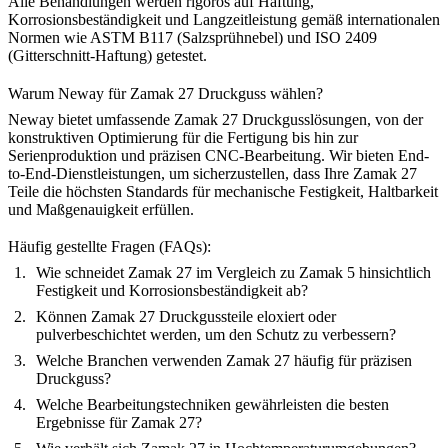
Alle Behandlungen werden rigoros auf Haftung,
Korrosionsbeständigkeit und Langzeitleistung gemäß internationalen
Normen wie ASTM B117 (Salzsprühnebel) und ISO 2409
(Gitterschnitt-Haftung) getestet.
Warum Neway für Zamak 27 Druckguss wählen?
Neway bietet umfassende
Zamak 27 Druckgusslösungen
, von der
konstruktiven Optimierung für die Fertigung
bis hin zur
Serienproduktion
und
präzisen CNC-Bearbeitung
. Wir bieten End-
to-End-Dienstleistungen, um sicherzustellen, dass Ihre Zamak 27
Teile die höchsten Standards für mechanische Festigkeit, Haltbarkeit
und Maßgenauigkeit erfüllen.
Häufig gestellte Fragen (FAQs):
Wie schneidet Zamak 27 im Vergleich zu Zamak 5 hinsichtlich
Festigkeit und Korrosionsbeständigkeit ab?
Können Zamak 27 Druckgussteile eloxiert oder
pulverbeschichtet werden, um den Schutz zu verbessern?
Welche Branchen verwenden Zamak 27 häufig für präzisen
Druckguss?
Welche Bearbeitungstechniken gewährleisten die besten
Ergebnisse für Zamak 27?