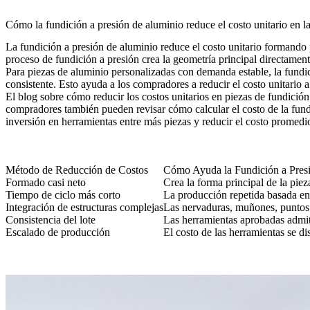
Cómo la fundición a presión de aluminio reduce el costo unitario en l
La fundición a presión de aluminio reduce el costo unitario formando
proceso de fundición a presión crea la geometría principal directament
Para piezas de aluminio personalizadas con demanda estable, la fundi
consistente. Esto ayuda a los compradores a reducir el costo unitario
El blog sobre
cómo reducir los costos unitarios en piezas de fundición
compradores también pueden revisar
cómo calcular el costo de la fun
inversión en herramientas entre más piezas y reducir el costo promedi
Método de Reducción de Costos
Cómo Ayuda la Fundición a Pres
Formado casi neto
Crea la forma principal de la pie
Tiempo de ciclo más corto
La producción repetida basada en
Integración de estructuras complejas
Las nervaduras, muñones, puntos 
Consistencia del lote
Las herramientas aprobadas admit
Escalado de producción
El costo de las herramientas se d