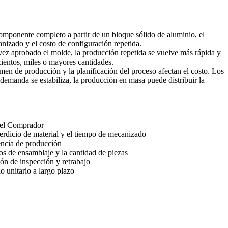
omponente completo a partir de un bloque sólido de aluminio, el
anizado y el costo de configuración repetida.
vez aprobado el molde, la producción repetida se vuelve más rápida y
cientos, miles o mayores cantidades.
men de producción y la planificación del proceso afectan el costo. Los
demanda se estabiliza, la
producción en masa
puede distribuir la
 el Comprador
erdicio de material y el tiempo de mecanizado
encia de producción
s de ensamblaje y la cantidad de piezas
ón de inspección y retrabajo
o unitario a largo plazo