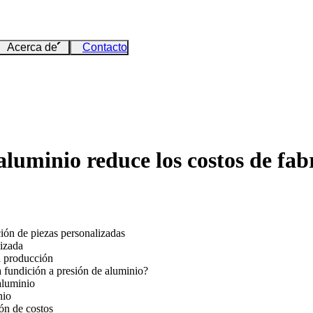
Acerca de
Contacto
luminio reduce los costos de fab
ción de piezas personalizadas
lizada
a producción
fundición a presión de aluminio?
aluminio
nio
ón de costos