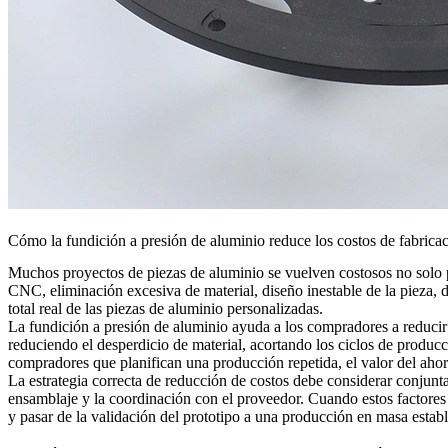
Cómo la fundición a presión de aluminio reduce los costos de fabrica
Muchos proyectos de piezas de aluminio se vuelven costosos no solo p
CNC, eliminación excesiva de material, diseño inestable de la pieza, 
total real de las piezas de aluminio personalizadas.
La
fundición a presión de aluminio
ayuda a los compradores a reducir l
reduciendo el desperdicio de material, acortando los ciclos de prod
compradores que planifican una producción repetida, el valor del aho
La estrategia correcta de reducción de costos debe considerar conjunta
ensamblaje y la coordinación con el proveedor. Cuando estos factores 
y pasar de la validación del prototipo a una producción en masa estab