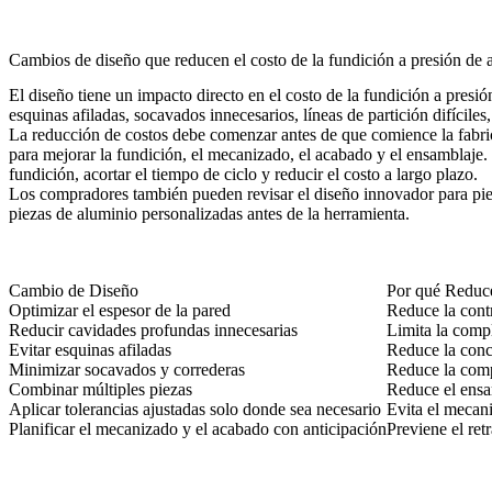
Cambios de diseño que reducen el costo de la fundición a presión de 
El diseño tiene un impacto directo en el costo de la fundición a pres
esquinas afiladas, socavados innecesarios, líneas de partición difícile
La reducción de costos debe comenzar antes de que comience la fabri
para mejorar la fundición, el mecanizado, el acabado y el ensamblaje.
fundición, acortar el tiempo de ciclo y reducir el costo a largo plazo.
Los compradores también pueden revisar el
diseño innovador para pie
piezas de aluminio personalizadas antes de la herramienta.
Cambio de Diseño
Por qué Reduce
Optimizar el espesor de la pared
Reduce la contr
Reducir cavidades profundas innecesarias
Limita la compl
Evitar esquinas afiladas
Reduce la conce
Minimizar socavados y correderas
Reduce la comp
Combinar múltiples piezas
Reduce el ensam
Aplicar tolerancias ajustadas solo donde sea necesario
Evita el mecan
Planificar el mecanizado y el acabado con anticipación
Previene el ret