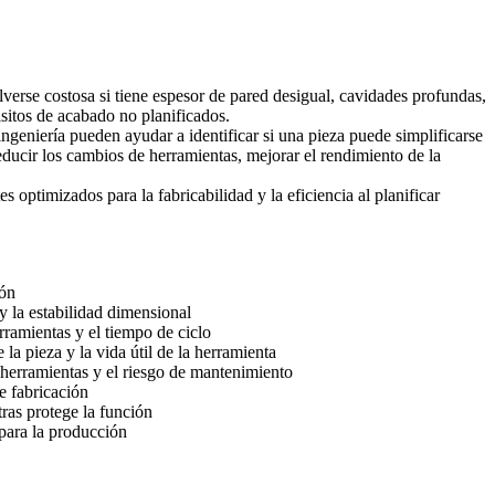
verse costosa si tiene espesor de pared desigual, cavidades profundas,
isitos de acabado no planificados.
ingeniería
pueden ayudar a identificar si una pieza puede simplificarse
ducir los cambios de herramientas, mejorar el rendimiento de la
 optimizados para la fabricabilidad y la eficiencia
al planificar
ión
y la estabilidad dimensional
rramientas y el tiempo de ciclo
 la pieza y la vida útil de la herramienta
 herramientas y el riesgo de mantenimiento
e fabricación
tras protege la función
para la producción