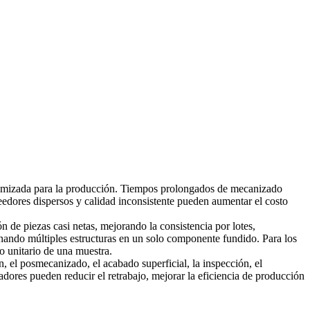
optimizada para la producción. Tiempos prolongados de mecanizado
eedores dispersos y calidad inconsistente pueden aumentar el costo
 de piezas casi netas, mejorando la consistencia por lotes,
ando múltiples estructuras en un solo componente fundido. Para los
o unitario de una muestra.
, el posmecanizado, el acabado superficial, la inspección, el
dores pueden reducir el retrabajo, mejorar la eficiencia de producción