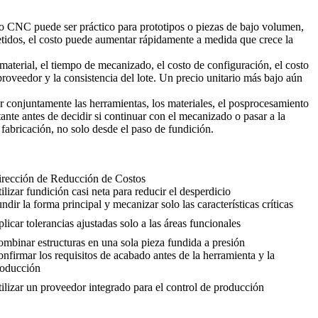
o CNC puede ser práctico para prototipos o piezas de bajo volumen,
petidos, el costo puede aumentar rápidamente a medida que crece la
material, el tiempo de mecanizado, el costo de configuración, el costo
 proveedor y la consistencia del lote. Un precio unitario más bajo aún
 conjuntamente las herramientas, los materiales, el posprocesamiento
nte antes de decidir si continuar con el mecanizado o pasar a la
 fabricación, no solo desde el paso de fundición.
rección de Reducción de Costos
ilizar fundición casi neta para reducir el desperdicio
ndir la forma principal y mecanizar solo las características críticas
licar tolerancias ajustadas solo a las áreas funcionales
mbinar estructuras en una sola pieza fundida a presión
nfirmar los requisitos de acabado antes de la herramienta y la
roducción
ilizar un proveedor integrado para el control de producción