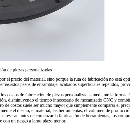
ción de piezas personalizadas
or el precio del material, sino porque la ruta de fabricación no está 
demasiados pasos de ensamblaje, acabados superficiales repetidos, prov
os costos de fabricación de piezas personalizadas mediante la formación
ucción, disminuyendo el tiempo innecesario de mecanizado CNC y combin
rro de costos suele ser mucho mayor que simplemente comparar el preci
mente el diseño, el material, las herramientas, el volumen de producción
se revisan antes de comenzar la fabricación de herramientas, los compra
le con un riesgo a largo plazo menor.