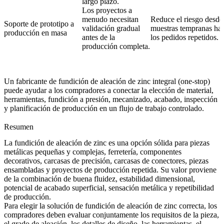
largo plazo.
Los proyectos a
menudo necesitan
Reduce el riesgo desde 
Soporte de prototipo a
validación gradual
muestras tempranas has
producción en masa
antes de la
los pedidos repetidos.
producción completa.
Un
fabricante de fundición de aleación de zinc integral (one-stop)
puede ayudar a los compradores a conectar la elección de material,
herramientas, fundición a presión, mecanizado, acabado, inspección
y planificación de producción en un flujo de trabajo controlado.
Resumen
La fundición de aleación de zinc es una opción sólida para piezas
metálicas pequeñas y complejas, ferretería, componentes
decorativos, carcasas de precisión, carcasas de conectores, piezas
ensambladas y proyectos de producción repetida. Su valor proviene
de la combinación de buena fluidez, estabilidad dimensional,
potencial de acabado superficial, sensación metálica y repetibilidad
de producción.
Para elegir la solución de fundición de aleación de zinc correcta, los
compradores deben evaluar conjuntamente los requisitos de la pieza,
el grado de aleación, los detalles de diseño, las herramientas, el