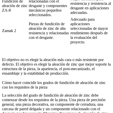
Fundición de
relacionadas con el
resistencia y resistencia al
aleación de zinc
desgaste y componentes
desgaste en aplicaciones
ZA-8
mecánicos pequeños
adecuadas.
seleccionados.
Adecuado para
Piezas de fundición de
aplicaciones
aleación de zinc de alta
seleccionadas de mayor
Zamak 2
resistencia y relacionadas
rendimiento después de
con el desgaste.
la evaluación del
proyecto.
El objetivo no es elegir la aleación más cara o más resistente por
defecto. El objetivo es elegir la aleación de zinc que mejor soporte la
estructura de la pieza, la apariencia, el post-mecanizado, el
ensamblaje y la estabilidad de producción.
Cómo hacer coincidir los grados de fundición de aleación de zinc
con los requisitos de la pieza
La selección del grado de fundición de aleación de zinc debe
comenzar desde los requisitos de la pieza. Una pieza de precisión
general, una pieza decorativa, un componente de cerradura, una
carcasa de pared delgada y un componente relacionado con el