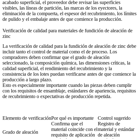
acabado superficial, el proveedor debe revisar las superficies
visibles, las líneas de partición, las marcas de los eyectores, la
eliminación de la compuerta, el espesor del recubrimiento, los límites
de pulido y el embalaje antes de que comience la producción.
Verificación de calidad para materiales de fundición de aleación de
zinc
La verificación de calidad para la fundición de aleación de zinc debe
incluir tanto el control de material como el de proceso. Los
compradores deben confirmar que el grado de aleación
seleccionado, la composición química, las dimensiones críticas, la
calidad superficial, el rendimiento del recubrimiento y la
consistencia de los lotes puedan verificarse antes de que comience la
producción a largo plazo.
Esto es especialmente importante cuando las piezas deben cumplir
con los requisitos de ensamblaje, estándares de apariencia, requisitos
de recubrimiento o expectativas de producción repetida.
Elemento de verificación
Por qué es importante
Control sugerido
Confirma que el
Registro de
material coincide con el
material y estándar
Grado de aleación
requisito de aplicación
de aleación