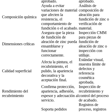
aprobado.
aprobado.
Ayuda a evitar
Análisis de
variaciones de material
composición de
que afecten la
aleación para
Composición química
resistencia, el
fundición de zinc
o
comportamiento de
verificación de
fundición o el acabado.
material.
Asegura que la pieza
Inspección CMM
de fundición de
para piezas de
aleación de zinc pueda
fundición de
Dimensiones críticas
ensamblarse y
aleación de zinc
o
funcionar
inspección con
correctamente.
utillaje.
Estándar visual,
Afecta la pintura, el
muestra límite de
recubrimiento, el
defectos y
Calidad superficial
pulido, la apariencia
referencia
decorativa y la
cosmética
aceptación final.
aprobada.
Confirma protección,
Inspección de
Rendimiento del
apariencia, adhesión,
recubrimiento y
recubrimiento
espesor y adecuación al
control del proceso
servicio.
de acabado.
Registros de
Soporta pedidos
proceso, registros