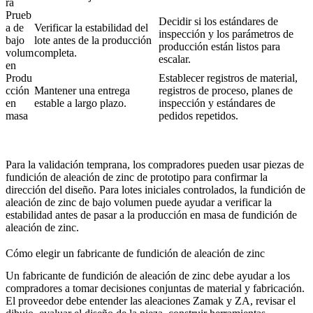
ra
Prueb
Decidir si los estándares de
a de
Verificar la estabilidad del
inspección y los parámetros de
bajo
lote antes de la producción
producción están listos para
volum
completa.
escalar.
en
Produ
Establecer registros de material,
cción
Mantener una entrega
registros de proceso, planes de
en
estable a largo plazo.
inspección y estándares de
masa
pedidos repetidos.
Para la validación temprana, los compradores pueden usar
piezas de
fundición de aleación de zinc de prototipo
para confirmar la
dirección del diseño. Para lotes iniciales controlados, la
fundición de
aleación de zinc de bajo volumen
puede ayudar a verificar la
estabilidad antes de pasar a la
producción en masa de fundición de
aleación de zinc
.
Cómo elegir un fabricante de fundición de aleación de zinc
Un fabricante de fundición de aleación de zinc debe ayudar a los
compradores a tomar decisiones conjuntas de material y fabricación.
El proveedor debe entender las aleaciones Zamak y ZA, revisar el