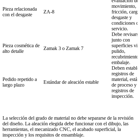
evaluación de
movimiento,
Pieza relacionada
ZA-8
fricción, carga
con el desgaste
desgaste y
condiciones d
servicio.
Debe revisars
junto con
Pieza cosmética de
superficies vis
Zamak 3 o Zamak 7
alto detalle
pulido,
recubrimiento
embalaje.
Deben estable
registros de
Pedido repetido a
material, está
Estándar de aleación estable
largo plazo
de proceso y
registros de
inspección.
La selección del grado de material no debe separarse de la revisión
del diseño. La aleación elegida debe funcionar con el dibujo, las
herramientas, el mecanizado CNC, el acabado superficial, la
inspección y los requisitos de ensamblaje.