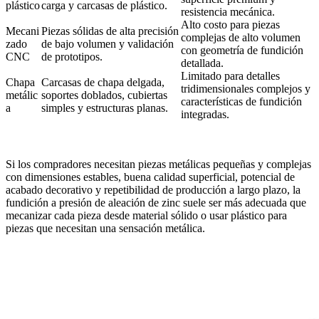
plástico
carga y carcasas de plástico.
resistencia mecánica.
Alto costo para piezas
Mecani
Piezas sólidas de alta precisión
complejas de alto volumen
zado
de bajo volumen y validación
con geometría de fundición
CNC
de prototipos.
detallada.
Limitado para detalles
Chapa
Carcasas de chapa delgada,
tridimensionales complejos y
metálic
soportes doblados, cubiertas
características de fundición
a
simples y estructuras planas.
integradas.
Si los compradores necesitan piezas metálicas pequeñas y complejas
con dimensiones estables, buena calidad superficial, potencial de
acabado decorativo y repetibilidad de producción a largo plazo, la
fundición a presión de aleación de zinc suele ser más adecuada que
mecanizar cada pieza desde material sólido o usar plástico para
piezas que necesitan una sensación metálica.