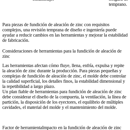
temprano.
Para piezas de fundición de aleación de zinc con requisitos
complejos, una revisión temprana de
diseño
e
ingeniería
puede
ayudar a reducir cambios en las herramientas y mejorar la estabilidad
de fabricación.
Consideraciones de herramientas para la fundición de aleación de
zinc
Las herramientas afectan cómo fluye, llena, enfría, expulsa y repite
la aleación de zinc durante la producción. Para piezas pequeñas y
complejas de fundición de aleación de zinc, el molde debe controlar
la calidad superficial, los detalles finos, la estabilidad dimensional y
la repetibilidad a largo plazo.
Un plan fiable de
herramientas para fundición de aleación de zinc
debe considerar el diseño de la compuerta, la ventilación, la línea de
partición, la disposición de los eyectores, el equilibrio de múltiples
cavidades, el material del molde y el mantenimiento del molde.
Factor de herramienta
Impacto en la fundición de aleación de zinc