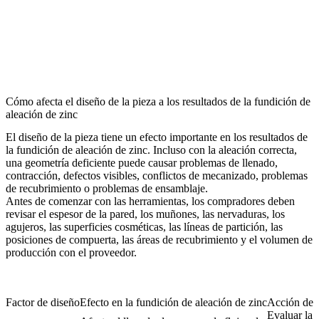
Cómo afecta el diseño de la pieza a los resultados de la fundición de
aleación de zinc
El diseño de la pieza tiene un efecto importante en los resultados de
la fundición de aleación de zinc. Incluso con la aleación correcta,
una geometría deficiente puede causar problemas de llenado,
contracción, defectos visibles, conflictos de mecanizado, problemas
de recubrimiento o problemas de ensamblaje.
Antes de comenzar con las herramientas, los compradores deben
revisar el espesor de la pared, los muñones, las nervaduras, los
agujeros, las superficies cosméticas, las líneas de partición, las
posiciones de compuerta, las áreas de recubrimiento y el volumen de
producción con el proveedor.
Factor de diseño
Efecto en la fundición de aleación de zinc
Acción de p
Evaluar la f