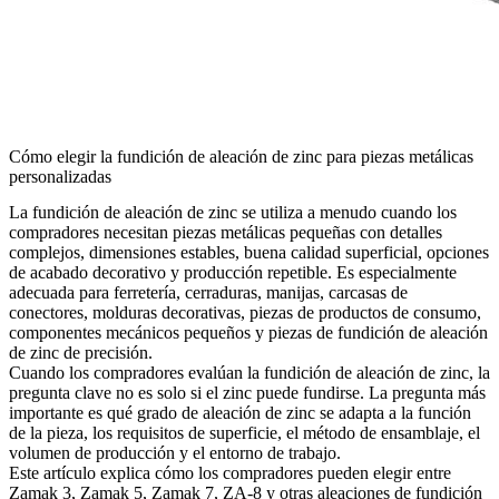
Cómo elegir la fundición de aleación de zinc para piezas metálicas
personalizadas
La fundición de aleación de zinc se utiliza a menudo cuando los
compradores necesitan piezas metálicas pequeñas con detalles
complejos, dimensiones estables, buena calidad superficial, opciones
de acabado decorativo y producción repetible. Es especialmente
adecuada para ferretería, cerraduras, manijas, carcasas de
conectores, molduras decorativas, piezas de productos de consumo,
componentes mecánicos pequeños y piezas de fundición de aleación
de zinc de precisión.
Cuando los compradores evalúan la
fundición de aleación de zinc
, la
pregunta clave no es solo si el zinc puede fundirse. La pregunta más
importante es qué grado de aleación de zinc se adapta a la función
de la pieza, los requisitos de superficie, el método de ensamblaje, el
volumen de producción y el entorno de trabajo.
Este artículo explica cómo los compradores pueden elegir entre
Zamak 3, Zamak 5, Zamak 7, ZA-8 y otras aleaciones de fundición