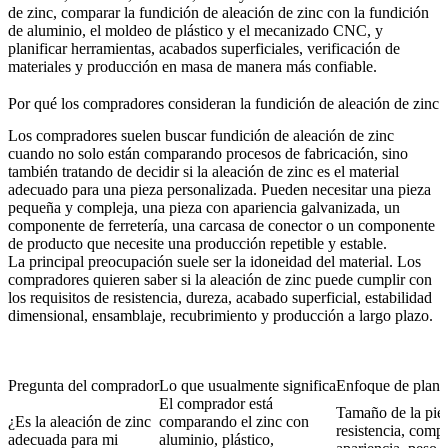
de zinc, comparar la fundición de aleación de zinc con la fundición
de aluminio, el moldeo de plástico y el mecanizado CNC, y
planificar herramientas, acabados superficiales, verificación de
materiales y producción en masa de manera más confiable.
Por qué los compradores consideran la fundición de aleación de zinc
Los compradores suelen buscar fundición de aleación de zinc
cuando no solo están comparando procesos de fabricación, sino
también tratando de decidir si la aleación de zinc es el material
adecuado para una pieza personalizada. Pueden necesitar una pieza
pequeña y compleja, una pieza con apariencia galvanizada, un
componente de ferretería, una carcasa de conector o un componente
de producto que necesite una producción repetible y estable.
La principal preocupación suele ser la idoneidad del material. Los
compradores quieren saber si la aleación de zinc puede cumplir con
los requisitos de resistencia, dureza, acabado superficial, estabilidad
dimensional, ensamblaje, recubrimiento y producción a largo plazo.
Pregunta del comprador
Lo que usualmente significa
Enfoque de planif
El comprador está
Tamaño de la pie
¿Es la aleación de zinc
comparando el zinc con
resistencia, compl
adecuada para mi
aluminio, plástico,