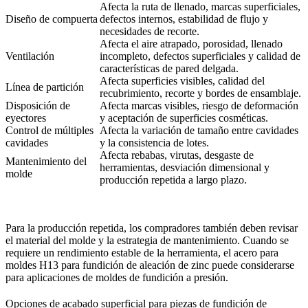
Afecta la ruta de llenado, marcas superficiales,
Diseño de compuerta
defectos internos, estabilidad de flujo y
necesidades de recorte.
Afecta el aire atrapado, porosidad, llenado
Ventilación
incompleto, defectos superficiales y calidad de
características de pared delgada.
Afecta superficies visibles, calidad del
Línea de partición
recubrimiento, recorte y bordes de ensamblaje.
Disposición de
Afecta marcas visibles, riesgo de deformación
eyectores
y aceptación de superficies cosméticas.
Control de múltiples
Afecta la variación de tamaño entre cavidades
cavidades
y la consistencia de lotes.
Afecta rebabas, virutas, desgaste de
Mantenimiento del
herramientas, desviación dimensional y
molde
producción repetida a largo plazo.
Para la producción repetida, los compradores también deben revisar
el material del molde y la estrategia de mantenimiento. Cuando se
requiere un rendimiento estable de la herramienta, el
acero para
moldes H13 para fundición de aleación de zinc
puede considerarse
para aplicaciones de moldes de fundición a presión.
Opciones de acabado superficial para piezas de fundición de