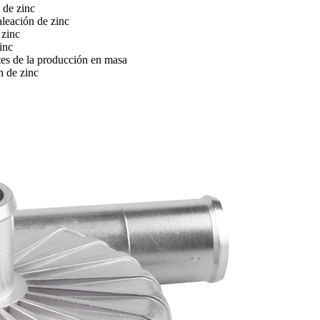
n de zinc
aleación de zinc
 zinc
inc
tes de la producción en masa
n de zinc