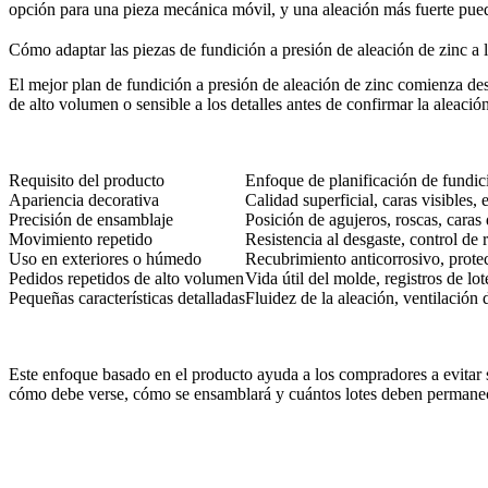
opción para una pieza mecánica móvil, y una aleación más fuerte pue
Cómo adaptar las piezas de fundición a presión de aleación de zinc a l
El mejor plan de fundición a presión de aleación de zinc comienza desd
de alto volumen o sensible a los detalles antes de confirmar la aleación
Requisito del producto
Enfoque de planificación de fundici
Apariencia decorativa
Calidad superficial, caras visibles,
Precisión de ensamblaje
Posición de agujeros, roscas, cara
Movimiento repetido
Resistencia al desgaste, control de
Uso en exteriores o húmedo
Recubrimiento anticorrosivo, protec
Pedidos repetidos de alto volumen
Vida útil del molde, registros de lot
Pequeñas características detalladas
Fluidez de la aleación, ventilación 
Este enfoque basado en el producto ayuda a los compradores a evitar s
cómo debe verse, cómo se ensamblará y cuántos lotes deben permanec