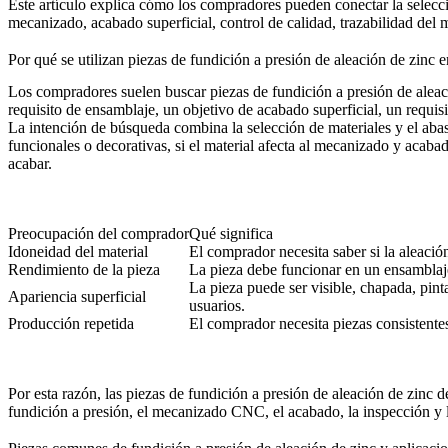
Este artículo explica cómo los compradores pueden conectar la selecció
mecanizado, acabado superficial, control de calidad, trazabilidad del 
Por qué se utilizan piezas de fundición a presión de aleación de zinc e
Los compradores suelen buscar piezas de fundición a presión de aleac
requisito de ensamblaje, un objetivo de acabado superficial, un requisi
La intención de búsqueda combina la selección de materiales y el aba
funcionales o decorativas, si el material afecta al mecanizado y acaba
acabar.
Preocupación del comprador
Qué significa
Idoneidad del material
El comprador necesita saber si la aleación
Rendimiento de la pieza
La pieza debe funcionar en un ensamblaje
La pieza puede ser visible, chapada, pint
Apariencia superficial
usuarios.
Producción repetida
El comprador necesita piezas consistentes
Por esta razón, las piezas de fundición a presión de aleación de zinc d
fundición a presión, el mecanizado CNC, el acabado, la inspección y l