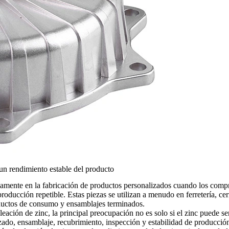
un rendimiento estable del producto
pliamente en la fabricación de productos personalizados cuando los comp
producción repetible. Estas piezas se utilizan a menudo en ferretería, ce
ductos de consumo y ensamblajes terminados.
aleación de zinc
, la principal preocupación no es solo si el zinc puede s
zado, ensamblaje, recubrimiento, inspección y estabilidad de producción