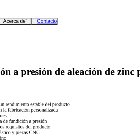
Acerca de
Contacto
ón a presión de aleación de zinc 
un rendimiento estable del producto
n la fabricación personalizada
ones
a de fundición a presión
os requisitos del producto
plástico y piezas CNC
zinc