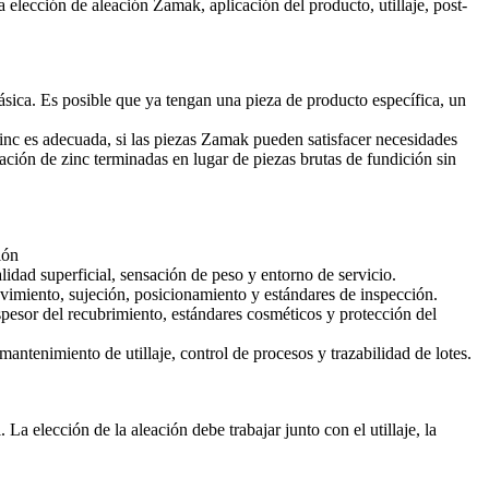
 elección de aleación Zamak, aplicación del producto, utillaje, post-
sica. Es posible que ya tengan una pieza de producto específica, un
inc es adecuada, si las piezas Zamak pueden satisfacer necesidades
eación de zinc terminadas en lugar de piezas brutas de fundición sin
ión
alidad superficial, sensación de peso y entorno de servicio.
vimiento, sujeción, posicionamiento y estándares de inspección.
espesor del recubrimiento, estándares cosméticos y protección del
mantenimiento de utillaje, control de procesos y trazabilidad de lotes.
La elección de la aleación debe trabajar junto con el utillaje, la