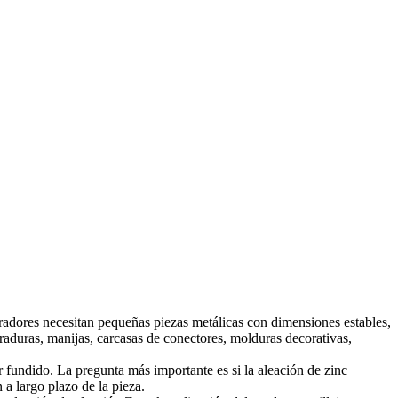
radores necesitan pequeñas piezas metálicas con dimensiones estables,
rraduras, manijas, carcasas de conectores, molduras decorativas,
er fundido. La pregunta más importante es si la aleación de zinc
 a largo plazo de la pieza.