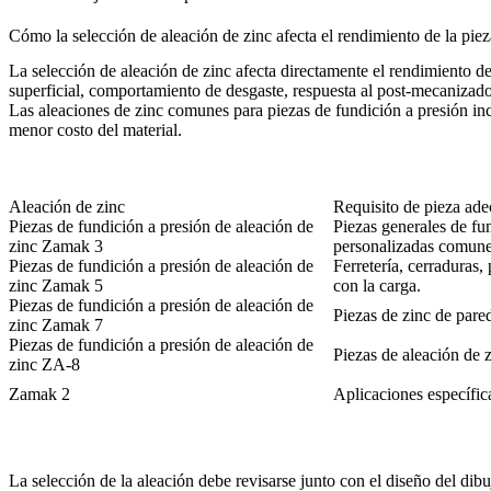
Cómo la selección de aleación de zinc afecta el rendimiento de la piez
La selección de aleación de zinc afecta directamente el rendimiento de 
superficial, comportamiento de desgaste, respuesta al post-mecanizado
Las
aleaciones de zinc comunes para piezas de fundición a presión
inc
menor costo del material.
Aleación de zinc
Requisito de pieza ad
Piezas de fundición a presión de aleación de
Piezas generales de fun
zinc Zamak 3
personalizadas comune
Piezas de fundición a presión de aleación de
Ferretería, cerraduras
zinc Zamak 5
con la carga.
Piezas de fundición a presión de aleación de
Piezas de zinc de pared
zinc Zamak 7
Piezas de fundición a presión de aleación de
Piezas de aleación de z
zinc ZA-8
Zamak 2
Aplicaciones específic
La selección de la aleación debe revisarse junto con el diseño del dibu