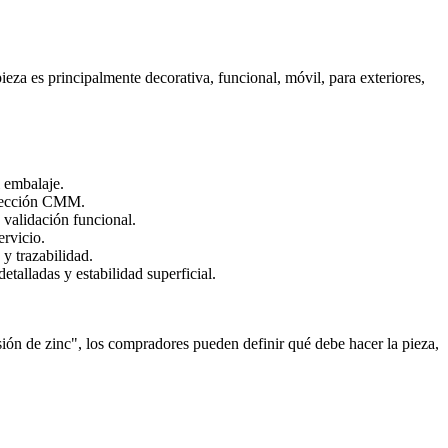
ieza es principalmente decorativa, funcional, móvil, para exteriores,
l embalaje.
nspección CMM.
 validación funcional.
ervicio.
 y trazabilidad.
etalladas y estabilidad superficial.
sión de zinc", los compradores pueden definir qué debe hacer la pieza,