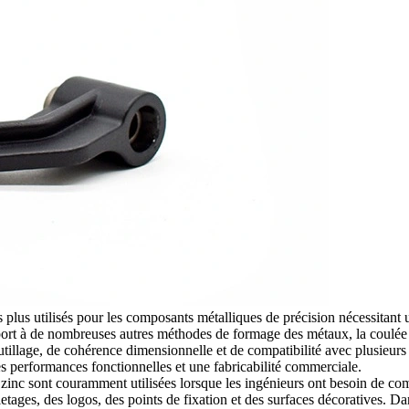
es plus utilisés pour les composants métalliques de précision nécessita
pport à de nombreuses autres méthodes de formage des métaux, la coulée
 outillage, de cohérence dimensionnelle et de compatibilité avec plusieur
des performances fonctionnelles et une fabricabilité commerciale.
n zinc sont couramment utilisées lorsque les ingénieurs ont besoin de co
iletages, des logos, des points de fixation et des surfaces décoratives. 