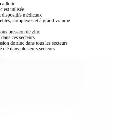
aillerie
 est utilisée
t dispositifs médicaux
etites, complexes et à grand volume
sous pression de zinc
 dans ces secteurs
ion de zinc dans tous les secteurs
 clé dans plusieurs secteurs