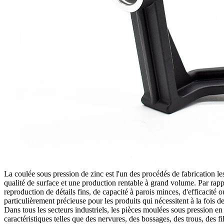
La
coulée sous pression de zinc
est l'un des procédés de fabrication l
qualité de surface et une production rentable à grand volume. Par ra
reproduction de détails fins, de capacité à parois minces, d'efficacité
particulièrement précieuse pour les produits qui nécessitent à la fois 
Dans tous les secteurs industriels, les pièces moulées sous pression e
caractéristiques telles que des nervures, des bossages, des trous, des f