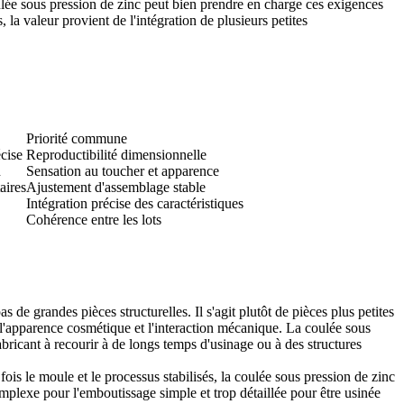
ulée sous pression de zinc peut bien prendre en charge ces exigences
la valeur provient de l'intégration de plusieurs petites
Priorité commune
cise
Reproductibilité dimensionnelle
n
Sensation au toucher et apparence
aires
Ajustement d'assemblage stable
Intégration précise des caractéristiques
Cohérence entre les lots
e grandes pièces structurelles. Il s'agit plutôt de pièces plus petites
t, l'apparence cosmétique et l'interaction mécanique. La coulée sous
abricant à recourir à de longs temps d'usinage ou à des structures
fois le moule et le processus stabilisés, la coulée sous pression de zinc
omplexe pour l'emboutissage simple et trop détaillée pour être usinée