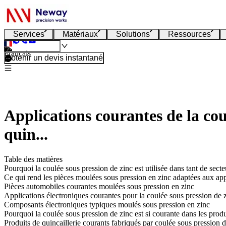
Services
Matériaux
Solutions
Ressources
Français
Obtenir un devis instantané
Applications courantes de la coul
quin...
Table des matières
Pourquoi la coulée sous pression de zinc est utilisée dans tant de secte
Ce qui rend les pièces moulées sous pression en zinc adaptées aux ap
Pièces automobiles courantes moulées sous pression en zinc
Applications électroniques courantes pour la coulée sous pression de 
Composants électroniques typiques moulés sous pression en zinc
Pourquoi la coulée sous pression de zinc est si courante dans les produ
Produits de quincaillerie courants fabriqués par coulée sous pression d