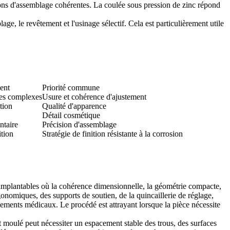
ions d'assemblage cohérentes. La coulée sous pression de zinc répond
lage
, le revêtement et l'usinage sélectif. Cela est particulièrement utile
ent
Priorité commune
ues complexes
Usure et cohérence d'ajustement
tion
Qualité d'apparence
Détail cosmétique
ntaire
Précision d'assemblage
ition
Stratégie de finition résistante à la corrosion
n implantables où la cohérence dimensionnelle, la géométrie compacte,
gonomiques, des supports de soutien, de la quincaillerie de réglage,
ements médicaux. Le procédé est attrayant lorsque la pièce nécessite
 moulé peut nécessiter un espacement stable des trous, des surfaces