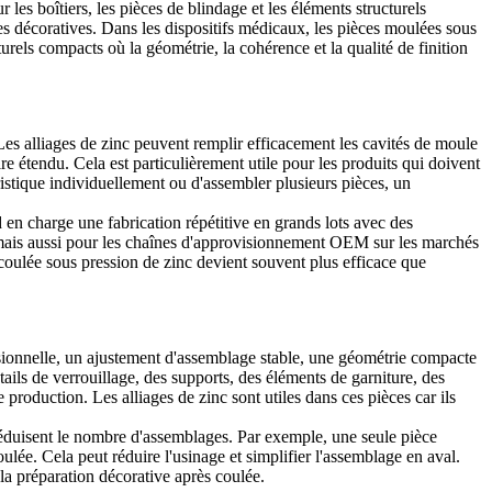
 les boîtiers, les pièces de blindage et les éléments structurels
ures décoratives. Dans les dispositifs médicaux, les pièces moulées sous
turels compacts où la géométrie, la cohérence et la qualité de finition
. Les alliages de zinc peuvent remplir efficacement les cavités de moule
 étendu. Cela est particulièrement utile pour les produits qui doivent
ristique individuellement ou d'assembler plusieurs pièces, un
d en charge une fabrication répétitive en grands lots avec des
, mais aussi pour les chaînes d'approvisionnement OEM sur les marchés
 coulée sous pression de zinc devient souvent plus efficace que
nsionnelle, un ajustement d'assemblage stable, une géométrie compacte
ls de verrouillage, des supports, des éléments de garniture, des
production. Les alliages de zinc sont utiles dans ces pièces car ils
réduisent le nombre d'assemblages. Par exemple, une seule pièce
ulée. Cela peut réduire l'usinage et simplifier l'assemblage en aval.
la préparation décorative après coulée.