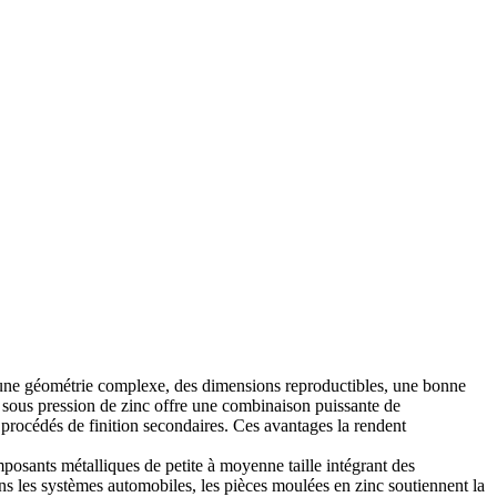
nt une géométrie complexe, des dimensions reproductibles, une bonne
 sous pression de zinc offre une combinaison puissante de
s procédés de finition secondaires. Ces avantages la rendent
mposants métalliques de petite à moyenne taille intégrant des
Dans les systèmes automobiles, les pièces moulées en zinc soutiennent la