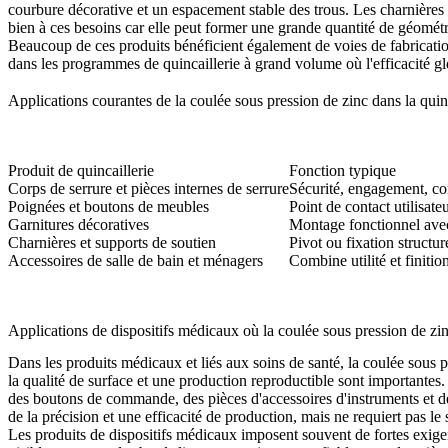
courbure décorative et un espacement stable des trous. Les charnières
bien à ces besoins car elle peut former une grande quantité de géométr
Beaucoup de ces produits bénéficient également de voies de fabricati
dans les programmes de quincaillerie à grand volume où l'efficacité g
Applications courantes de la coulée sous pression de zinc dans la quinc
Produit de quincaillerie
Fonction typique
Corps de serrure et pièces internes de serrure
Sécurité, engagement, c
Poignées et boutons de meubles
Point de contact utilisat
Garnitures décoratives
Montage fonctionnel avec 
Charnières et supports de soutien
Pivot ou fixation structur
Accessoires de salle de bain et ménagers
Combine utilité et finitio
Applications de dispositifs médicaux où la coulée sous pression de zinc
Dans les produits médicaux et liés aux soins de santé, la coulée sous
la qualité de surface et une production reproductible sont importantes.
des boutons de commande, des pièces d'accessoires d'instruments et de
de la précision et une efficacité de production, mais ne requiert pas le
Les produits de dispositifs médicaux imposent souvent de fortes exig