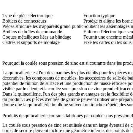
Type de pièce électronique
Fonction typique
Boîtiers de connecteurs
Protège et aligne les borne
Pièces structurelles d'appareils grand public
Soutient les assemblages i
Boîtiers de boîtes de commande
Enferme l'électronique sen
Coques métalliques liées au blindage
Fournit une enceinte métal
Cadres et supports de montage
Fixe les cartes ou les sou
Pourquoi la coulée sous pression de zinc est si courante dans les produ
La quincaillerie est l'un des marchés les plus établis pour les pièces mo
décoratives, les composants de meubles, les accessoires de salle de bain
potentiel de finition de surface et une production de masse efficace p
visible par le client, et la coulée sous pression de zinc prend efficac
Dans la quincaillerie, l'un des plus grands avantages est la flexibilit
du produit. Les pièces d'entrée de gamme peuvent utiliser une préparat
donné que la quincaillerie implique souvent un toucher répété, des surf
Produits de quincaillerie courants fabriqués par coulée sous pression d
La coulée sous pression de zinc est utilisée dans un large éventail de
corps de serrure peuvent inclure une géométrie interne, des points de