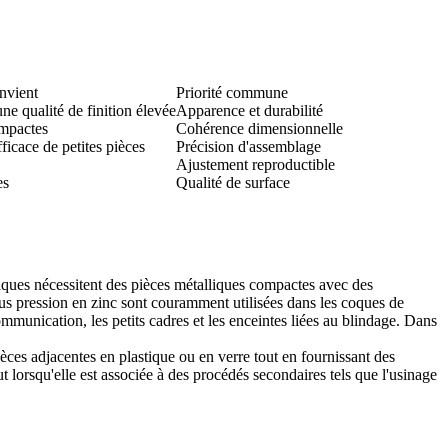
nvient
Priorité commune
ne qualité de finition élevée
Apparence et durabilité
ompactes
Cohérence dimensionnelle
fficace de petites pièces
Précision d'assemblage
Ajustement reproductible
es
Qualité de surface
niques nécessitent des pièces métalliques compactes avec des
ous pression en zinc sont couramment utilisées dans les coques de
ommunication, les petits cadres et les enceintes liées au blindage. Dans
èces adjacentes en plastique ou en verre tout en fournissant des
lorsqu'elle est associée à des procédés secondaires tels que l'
usinage