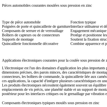
Pièces automobiles courantes moulées sous pression en zinc
Type de pièce automobile
Fonction typique
Poignées de porte et quincaillerie de garniture
Interface utilisateur et d
Composants de serrure et de verrouillage
Engagement mécanique e
Boîtiers de capteurs ou de connecteurs
Protège et positionne le
Supports de montage
Soutient la fixation struc
Quincaillerie fonctionnelle décorative
Combine apparence et pe
Applications électroniques courantes pour la coulée sous pression de 
L'électronique est l'un des domaines d'application les plus importants
dimensions précises, des parois minces, des caractéristiques de monta
connecteurs, les boîtiers de commande, la quincaillerie liée aux caméras
ces applications, la capacité d'intégrer plusieurs caractéristiques en u
Les produits électroniques nécessitent également souvent un équilibre 
emplacements de vis précis, une planéité stable et un support de monta
postérieur
pour les interfaces critiques ou le
grenaillage par vibration
e
Composants électroniques typiques moulés sous pression en zinc