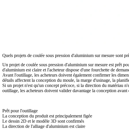
Quels projets de coulée sous pression d'aluminium sur mesure sont prêt
Un projet de coulée sous pression d'aluminium sur mesure est prêt pour 
d'aluminium est claire et l'acheteur dispose d'une fourchette de dema
Avant l'outillage, les acheteurs doivent également confirmer les dimens
détails affectent la conception du moule, la marge d'usinage, la planifi
Si un projet n'est qu'un concept précoce, si la direction du matériau n
outillage, les acheteurs doivent valider davantage la conception avant 
Prêt pour l'outillage
La conception du produit est principalement figée
Le dessin 2D et le modèle 3D sont confirmés
La direction de l'alliage d'aluminium est claire