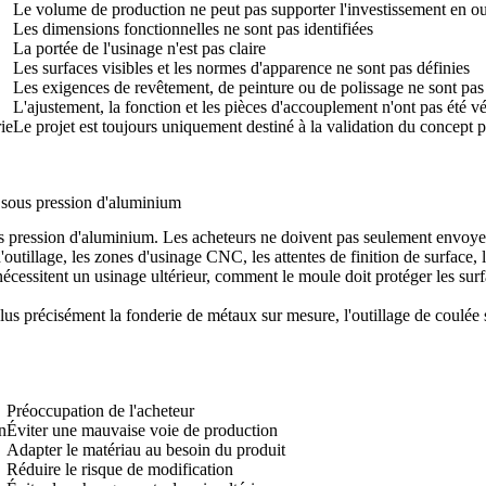
Le volume de production ne peut pas supporter l'investissement en ou
Les dimensions fonctionnelles ne sont pas identifiées
La portée de l'usinage n'est pas claire
Les surfaces visibles et les normes d'apparence ne sont pas définies
Les exigences de revêtement, de peinture ou de polissage ne sont pas 
L'ajustement, la fonction et les pièces d'accouplement n'ont pas été vé
ie
Le projet est toujours uniquement destiné à la validation du concept 
e sous pression d'aluminium
ous pression d'aluminium. Les acheteurs ne doivent pas seulement envoye
e d'outillage, les zones d'usinage CNC, les attentes de finition de surface
nécessitent un usinage ultérieur, comment le moule doit protéger les sur
plus précisément la
fonderie de métaux sur mesure
, l'outillage de coulé
Préoccupation de l'acheteur
on
Éviter une mauvaise voie de production
Adapter le matériau au besoin du produit
Réduire le risque de modification