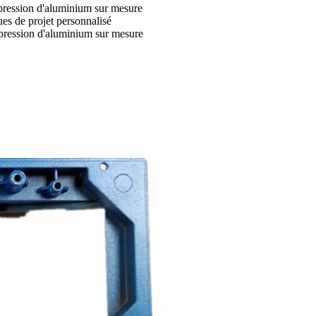
s pression d'aluminium sur mesure
ques de projet personnalisé
 pression d'aluminium sur mesure