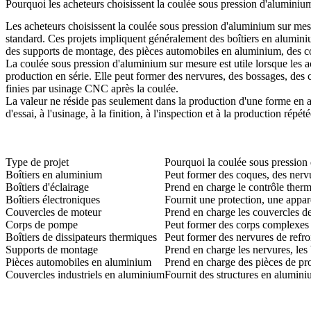
Pourquoi les acheteurs choisissent la coulée sous pression d'aluminiu
Les acheteurs choisissent la coulée sous pression d'aluminium sur mes
standard. Ces projets impliquent généralement des boîtiers en aluminiu
des supports de montage, des pièces automobiles en aluminium, des co
La coulée sous pression d'aluminium sur mesure est utile lorsque les 
production en série. Elle peut former des nervures, des bossages, des co
finies par usinage CNC après la coulée.
La valeur ne réside pas seulement dans la production d'une forme en a
d'essai, à l'usinage, à la finition, à l'inspection et à la production r
Type de projet
Pourquoi la coulée sous pression
Boîtiers en aluminium
Peut former des coques, des nervu
Boîtiers d'éclairage
Prend en charge le contrôle therm
Boîtiers électroniques
Fournit une protection, une appar
Couvercles de moteur
Prend en charge les couvercles de
Corps de pompe
Peut former des corps complexes 
Boîtiers de dissipateurs thermiques
Peut former des nervures de refro
Supports de montage
Prend en charge les nervures, les
Pièces automobiles en aluminium
Prend en charge des pièces de pro
Couvercles industriels en aluminium
Fournit des structures en alumini