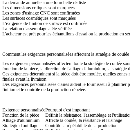
La demande annuelle a une fourchette réaliste
Les dimensions critiques sont marquées
Les zones d'usinage CNC sont confirmées
Les surfaces cosmétiques sont marquées
L'exigence de finition de surface est confirmée
La relation d'assemblage a été vérifiée
L'acheteur est prêt pour les échantillons d'essai ou la production en sér
Comment les exigences personnalisées affectent la stratégie de coulé
Les exigences personnalisées affectent toute la stratégie de coulée s
fonction de la pièce, la direction de l'alliage d'aluminium, la stratégi
Ces exigences déterminent si la pièce doit être moulée, quelles zones 
finales avant la livraison.
Des exigences personnalisées claires aident le fournisseur à planifier 
finition et le contrôle de la production répétée.
Exigence personnalisée
Pourquoi c'est important
Fonction de la pièce
Définit la résistance, l'assemblage et l'utilisati
Alliage d'aluminium
Affecte la coulée, la résistance et l'usinage
Stratégie d'outillage
Contrôle la répétabilité de la production