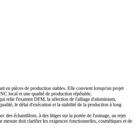
t en pièces de production stables. Elle convient lorsqu'un projet
CNC local et une qualité de production répétable.
 qui relie l'examen DFM, la sélection de l'alliage d'aluminium,
qualité, le délai d'exécution et la stabilité de la production à long
 des échantillons, à des litiges sur la portée de l'usinage, au rejet
r mesure doit clarifier les exigences fonctionnelles, cosmétiques et de