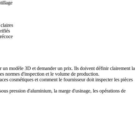
tillage
claires
rifiés
précoce
r un modèle 3D et demander un prix. Ils doivent définir clairement la
, les normes d'inspection et le volume de production.
faces cosmétiques et comment le fournisseur doit inspecter les pièces
e sous pression d'aluminium, la marge d'usinage, les opérations de