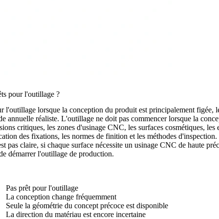
s pour l'outillage ?
l'outillage lorsque la conception du produit est principalement figée, l
nde annuelle réaliste. L'outillage ne doit pas commencer lorsque la co
ions critiques, les zones d'usinage CNC, les surfaces cosmétiques, les e
cation des fixations, les normes de finition et les méthodes d'inspection.
'est pas claire, si chaque surface nécessite un usinage CNC de haute pré
de démarrer l'outillage de production.
Pas prêt pour l'outillage
La conception change fréquemment
Seule la géométrie du concept précoce est disponible
La direction du matériau est encore incertaine