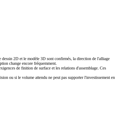
e dessin 2D et le modèle 3D sont confirmés, la direction de l'alliage
nception change encore fréquemment.
xigences de finition de surface et les relations d'assemblage. Ces
cision ou si le volume attendu ne peut pas supporter l'investissement en