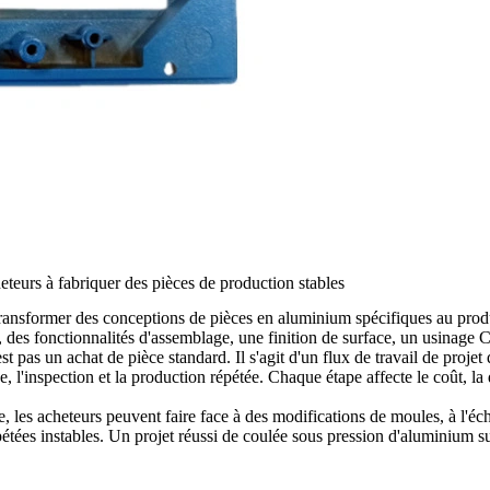
teurs à fabriquer des pièces de production stables
transformer des conceptions de pièces en aluminium spécifiques au produi
, des fonctionnalités d'assemblage, une finition de surface, un usinage 
 pas un achat de pièce standard. Il s'agit d'un flux de travail de projet
ce, l'inspection et la production répétée. Chaque étape affecte le coût, la 
, les acheteurs peuvent faire face à des modifications de moules, à l'échec
étées instables. Un projet réussi de coulée sous pression d'aluminium su