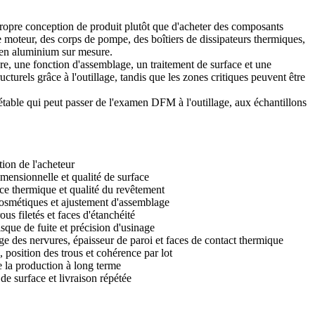
propre conception de produit plutôt que d'acheter des composants
e moteur, des corps de pompe, des boîtiers de dissipateurs thermiques,
 en aluminium sur mesure.
e, une fonction d'assemblage, un traitement de surface et une
cturels grâce à l'outillage, tandis que les zones critiques peuvent être
table qui peut passer de l'examen DFM à l'outillage, aux échantillons
ion de l'acheteur
imensionnelle et qualité de surface
e thermique et qualité du revêtement
osmétiques et ajustement d'assemblage
rous filetés et faces d'étanchéité
isque de fuite et précision d'usinage
e des nervures, épaisseur de paroi et faces de contact thermique
, position des trous et cohérence par lot
de la production à long terme
de surface et livraison répétée