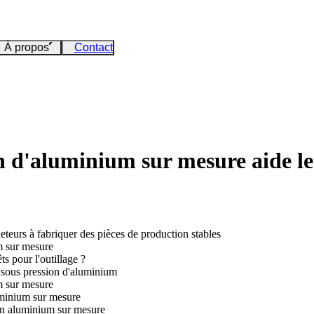
À propos
Contact
 d'aluminium sur mesure aide les
teurs à fabriquer des pièces de production stables
m sur mesure
s pour l'outillage ?
e sous pression d'aluminium
m sur mesure
luminium sur mesure
en aluminium sur mesure