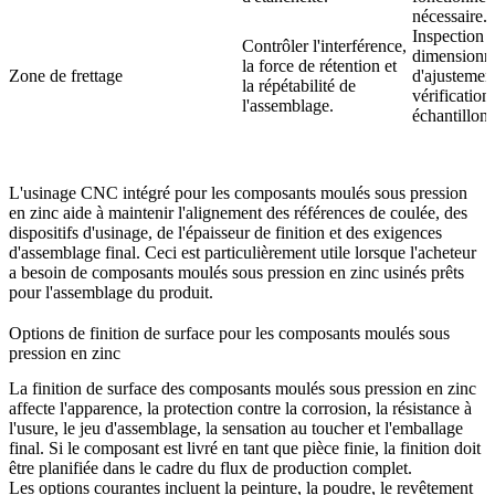
nécessaire.
Inspection
Contrôler l'interférence,
dimensionnel
la force de rétention et
Zone de frettage
d'ajustement
la répétabilité de
vérification
l'assemblage.
échantillon
L'
usinage CNC intégré pour les composants moulés sous pression
en zinc
aide à maintenir l'alignement des références de coulée, des
dispositifs d'usinage, de l'épaisseur de finition et des exigences
d'assemblage final. Ceci est particulièrement utile lorsque l'acheteur
a besoin de composants moulés sous pression en zinc usinés prêts
pour l'assemblage du produit.
Options de finition de surface pour les composants moulés sous
pression en zinc
La finition de surface des composants moulés sous pression en zinc
affecte l'apparence, la protection contre la corrosion, la résistance à
l'usure, le jeu d'assemblage, la sensation au toucher et l'emballage
final. Si le composant est livré en tant que pièce finie, la finition doit
être planifiée dans le cadre du flux de production complet.
Les options courantes incluent la peinture, la poudre, le revêtement