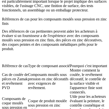
est particulièrement important lorsque le projet implique des surfaces
visibles, de l'usinage CNC, une finition de surface, des tests
fonctionnels, un assemblage ou un emballage protecteur.
Références de cas pour les composants moulés sous pression en zinc
finis
Des références de cas pertinentes peuvent aider les acheteurs à
évaluer si un fournisseur a de l'expérience avec des composants
moulés sous pression en zinc finis, des pièces en zinc décoratives,
des coques peintes et des composants métalliques prêts pour le
produit.
Référence de cas
Type de composant associé
Pourquoi c'est important
Montre comment la
Cas de coulée de
Composants moulés sous
coulée, le revêtement
pièces en Zamak
pression en zinc décoratifs
décoratif, le contrôle de
et revêtement
avec exigences de
la surface visible et
PVD
revêtement.
l'apparence finie sont
connectés.
Utile pour les acheteurs
Composants de
Coque de produit moulée
évaluant la peinture, le
coque moulés
sous pression en zinc
contrôle cosmétique et
sous pression en