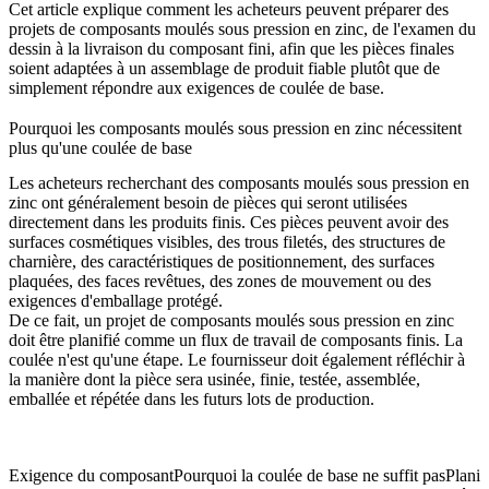
Cet article explique comment les acheteurs peuvent préparer des
projets de composants moulés sous pression en zinc, de l'examen du
dessin à la livraison du composant fini, afin que les pièces finales
soient adaptées à un assemblage de produit fiable plutôt que de
simplement répondre aux exigences de coulée de base.
Pourquoi les composants moulés sous pression en zinc nécessitent
plus qu'une coulée de base
Les acheteurs recherchant des composants moulés sous pression en
zinc ont généralement besoin de pièces qui seront utilisées
directement dans les produits finis. Ces pièces peuvent avoir des
surfaces cosmétiques visibles, des trous filetés, des structures de
charnière, des caractéristiques de positionnement, des surfaces
plaquées, des faces revêtues, des zones de mouvement ou des
exigences d'emballage protégé.
De ce fait, un projet de composants moulés sous pression en zinc
doit être planifié comme un flux de travail de composants finis. La
coulée n'est qu'une étape. Le fournisseur doit également réfléchir à
la manière dont la pièce sera usinée, finie, testée, assemblée,
emballée et répétée dans les futurs lots de production.
Exigence du composant
Pourquoi la coulée de base ne suffit pas
Planif