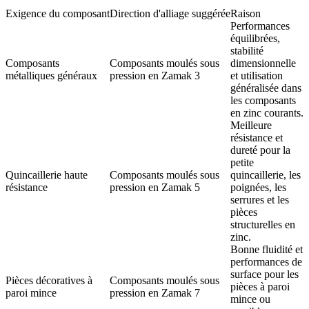
Exigence du composant
Direction d'alliage suggérée
Raison
Performances
équilibrées,
stabilité
Composants
Composants moulés sous
dimensionnelle
métalliques généraux
pression en Zamak 3
et utilisation
généralisée dans
les composants
en zinc courants.
Meilleure
résistance et
dureté pour la
petite
Quincaillerie haute
Composants moulés sous
quincaillerie, les
résistance
pression en Zamak 5
poignées, les
serrures et les
pièces
structurelles en
zinc.
Bonne fluidité et
performances de
surface pour les
Pièces décoratives à
Composants moulés sous
pièces à paroi
paroi mince
pression en Zamak 7
mince ou