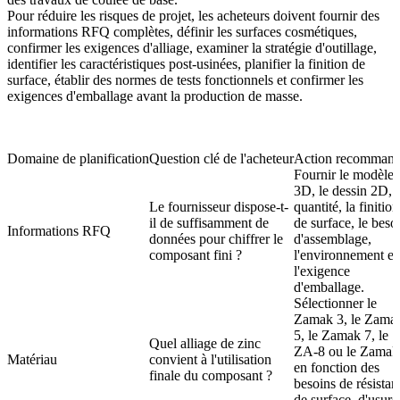
Pour réduire les risques de projet, les acheteurs doivent fournir des
informations RFQ complètes, définir les surfaces cosmétiques,
confirmer les exigences d'alliage, examiner la stratégie d'outillage,
identifier les caractéristiques post-usinées, planifier la finition de
surface, établir des normes de tests fonctionnels et confirmer les
exigences d'emballage avant la production de masse.
Domaine de planification
Question clé de l'acheteur
Action recomman
Fournir le modèle
3D, le dessin 2D, l
Le fournisseur dispose-t-
quantité, la finition
il de suffisamment de
de surface, le beso
Informations RFQ
données pour chiffrer le
d'assemblage,
composant fini ?
l'environnement et
l'exigence
d'emballage.
Sélectionner le
Zamak 3, le Zama
5, le Zamak 7, le
Quel alliage de zinc
ZA-8 ou le Zamak
Matériau
convient à l'utilisation
en fonction des
finale du composant ?
besoins de résistan
de surface, d'usure