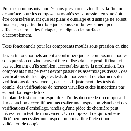
Pour les composants moulés sous pression en zinc finis, la
finition
de surface pour les composants moulés sous pression en zinc
doit
être considérée avant que les plans d'outillage et d'usinage ne soient
finalisés, en particulier lorsque l'épaisseur du revêtement peut
affecter les trous, les filetages, les clips ou les surfaces
d'accouplement.
Tests fonctionnels pour les composants moulés sous pression en zinc
Les tests fonctionnels aident à confirmer que les composants moulés
sous pression en zinc peuvent être utilisés dans le produit final, et
pas seulement qu'ils semblent acceptables après la production. Les
composants finis peuvent devoir passer des assemblages d'essai, des
vérifications de filetage, des tests de mouvement de charnière, des
vérifications de revêtement, des tests d'ajustement, des tests de
couple, des vérifications de normes visuelles et des inspections par
échantillonnage de lots.
Le plan de test doit correspondre à l'utilisation réelle du composant.
Un capuchon décoratif peut nécessiter une inspection visuelle et des
vérifications d'emballage, tandis qu'une pièce de charnière peut
nécessiter un test de mouvement. Un composant de quincaillerie
fileté peut nécessiter une inspection par calibre fileté et une
validation de couple.