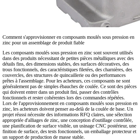
Comment s'approvisionner en composants moulés sous pression en
zinc pour un assemblage de produit fiable
Les composants moulés sous pression en zinc sont souvent utilisés
dans des produits nécessitant de petites pièces métalliques avec des
détails fins, des dimensions stables, des surfaces décoratives, des
trous fonctionnels, des caractéristiques filetées, des charnières, des
couvercles, des structures de quincaillerie ou des performances
prêtes à l'assemblage. Pour les acheteurs, ces composants ne sont
généralement pas de simples ébauches de coulée. Ce sont des pièces
qui doivent entrer dans un produit fini, passer des contrôles
fonctionnels et rester cohérentes lors des commandes répétées.
Lors de l'approvisionnement en
composants moulés sous pression en
zinc
, les acheteurs doivent penser au-delà de la coulée de base. Un
projet réussi nécessite des informations RFQ claires, une sélection
appropriée d'alliages de zinc, une conception d'outillage contrôlée,
une planification de surface visible, un usinage CNC postérieur, une
finition de surface, des tests fonctionnels, un emballage protecteur et
un support de production de masse stable.