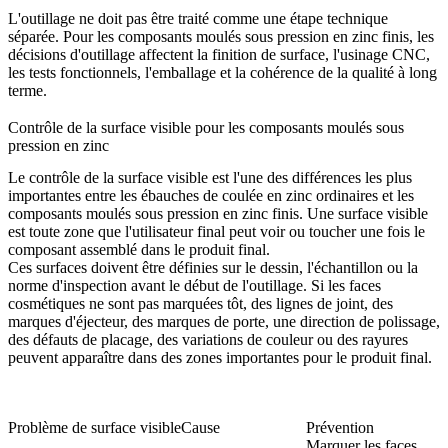
L'outillage ne doit pas être traité comme une étape technique
séparée. Pour les composants moulés sous pression en zinc finis, les
décisions d'outillage affectent la finition de surface, l'usinage CNC,
les tests fonctionnels, l'emballage et la cohérence de la qualité à long
terme.
Contrôle de la surface visible pour les composants moulés sous
pression en zinc
Le contrôle de la surface visible est l'une des différences les plus
importantes entre les ébauches de coulée en zinc ordinaires et les
composants moulés sous pression en zinc finis. Une surface visible
est toute zone que l'utilisateur final peut voir ou toucher une fois le
composant assemblé dans le produit final.
Ces surfaces doivent être définies sur le dessin, l'échantillon ou la
norme d'inspection avant le début de l'outillage. Si les faces
cosmétiques ne sont pas marquées tôt, des lignes de joint, des
marques d'éjecteur, des marques de porte, une direction de polissage,
des défauts de placage, des variations de couleur ou des rayures
peuvent apparaître dans des zones importantes pour le produit final.
Problème de surface visible
Cause
Prévention
Marquer les faces