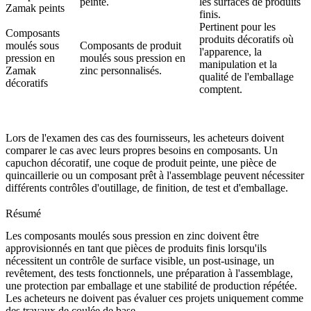
peinte.
les surfaces de produits
Zamak peints
finis.
Pertinent pour les
Composants
produits décoratifs où
moulés sous
Composants de produit
l'apparence, la
pression en
moulés sous pression en
manipulation et la
Zamak
zinc personnalisés.
qualité de l'emballage
décoratifs
comptent.
Lors de l'examen des cas des fournisseurs, les acheteurs doivent
comparer le cas avec leurs propres besoins en composants. Un
capuchon décoratif, une coque de produit peinte, une pièce de
quincaillerie ou un composant prêt à l'assemblage peuvent nécessiter
différents contrôles d'outillage, de finition, de test et d'emballage.
Résumé
Les composants moulés sous pression en zinc doivent être
approvisionnés en tant que pièces de produits finis lorsqu'ils
nécessitent un contrôle de surface visible, un post-usinage, un
revêtement, des tests fonctionnels, une préparation à l'assemblage,
une protection par emballage et une stabilité de production répétée.
Les acheteurs ne doivent pas évaluer ces projets uniquement comme
des travaux de coulée de base.