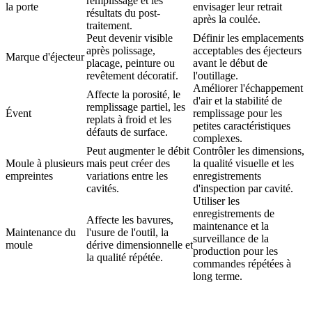
remplissage et les
la porte
envisager leur retrait
résultats du post-
après la coulée.
traitement.
Peut devenir visible
Définir les emplacements
après polissage,
acceptables des éjecteurs
Marque d'éjecteur
placage, peinture ou
avant le début de
revêtement décoratif.
l'outillage.
Améliorer l'échappement
Affecte la porosité, le
d'air et la stabilité de
remplissage partiel, les
Évent
remplissage pour les
replats à froid et les
petites caractéristiques
défauts de surface.
complexes.
Peut augmenter le débit
Contrôler les dimensions,
Moule à plusieurs
mais peut créer des
la qualité visuelle et les
empreintes
variations entre les
enregistrements
cavités.
d'inspection par cavité.
Utiliser les
enregistrements de
Affecte les bavures,
maintenance et la
Maintenance du
l'usure de l'outil, la
surveillance de la
moule
dérive dimensionnelle et
production pour les
la qualité répétée.
commandes répétées à
long terme.