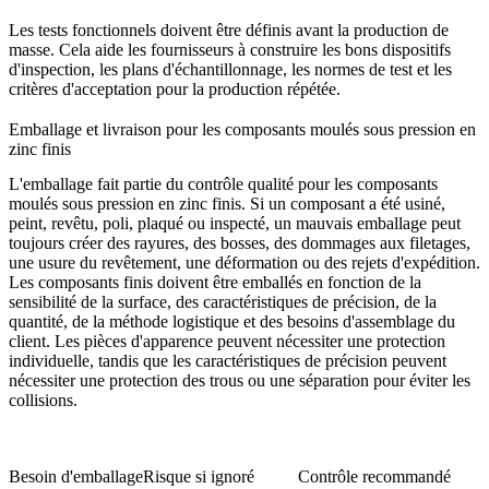
Les tests fonctionnels doivent être définis avant la production de
masse. Cela aide les fournisseurs à construire les bons dispositifs
d'inspection, les plans d'échantillonnage, les normes de test et les
critères d'acceptation pour la production répétée.
Emballage et livraison pour les composants moulés sous pression en
zinc finis
L'emballage fait partie du contrôle qualité pour les composants
moulés sous pression en zinc finis. Si un composant a été usiné,
peint, revêtu, poli, plaqué ou inspecté, un mauvais emballage peut
toujours créer des rayures, des bosses, des dommages aux filetages,
une usure du revêtement, une déformation ou des rejets d'expédition.
Les composants finis doivent être emballés en fonction de la
sensibilité de la surface, des caractéristiques de précision, de la
quantité, de la méthode logistique et des besoins d'assemblage du
client. Les pièces d'apparence peuvent nécessiter une protection
individuelle, tandis que les caractéristiques de précision peuvent
nécessiter une protection des trous ou une séparation pour éviter les
collisions.
Besoin d'emballage
Risque si ignoré
Contrôle recommandé