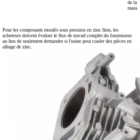
de la 
masse
Pour les composants moulés sous pression en zinc finis, les
acheteurs doivent évaluer le flux de travail complet du fournisseur
au lieu de seulement demander si l'usine peut couler des pièces en
alliage de zinc.