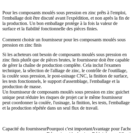
Pour les composants moulés sous pression en zinc prêts à l'emploi,
l'emballage doit être discuté avant l'expédition, et non après la fin de
la production. Un bon emballage protège à la fois la valeur de
surface et la fiabilité fonctionnelle des pièces finies.
Comment choisir un fournisseur pour les composants moulés sous
pression en zinc finis
Si les acheteurs ont besoin de composants moulés sous pression en
zinc finis plutôt que de pièces brutes, le fournisseur doit être capable
de gérer la chaîne de production complète. Cela inclut l'examen
technique, la sélection de l'alliage de zinc, le contrôle de l'outillage,
la coulée sous pression, le post-usinage CNC, la finition de surface,
les tests fonctionnels, le support d'assemblage, l'emballage et la
production de masse.
Un
fournisseur de composants moulés sous pression en zinc guichet
unique
peut réduire les risques de projet car le même fournisseur
peut coordonner la coulée, l'usinage, la finition, les tests, l'emballage
et la production répétée dans un seul flux de travail.
Capacité du fournisseur
Pourquoi c'est important
Avantage pour l'achet