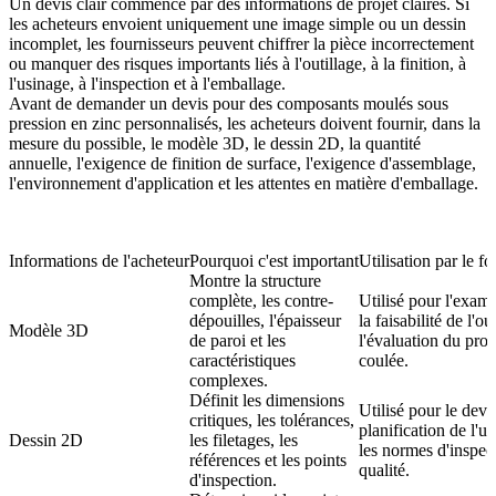
Un devis clair commence par des informations de projet claires. Si
les acheteurs envoient uniquement une image simple ou un dessin
incomplet, les fournisseurs peuvent chiffrer la pièce incorrectement
ou manquer des risques importants liés à l'outillage, à la finition, à
l'usinage, à l'inspection et à l'emballage.
Avant de demander un devis pour des composants moulés sous
pression en zinc personnalisés, les acheteurs doivent fournir, dans la
mesure du possible, le modèle 3D, le dessin 2D, la quantité
annuelle, l'exigence de finition de surface, l'exigence d'assemblage,
l'environnement d'application et les attentes en matière d'emballage.
Informations de l'acheteur
Pourquoi c'est important
Utilisation par le f
Montre la structure
complète, les contre-
Utilisé pour l'exa
dépouilles, l'épaisseur
la faisabilité de l'ou
Modèle 3D
de paroi et les
l'évaluation du pro
caractéristiques
coulée.
complexes.
Définit les dimensions
Utilisé pour le devis
critiques, les tolérances,
planification de l'us
Dessin 2D
les filetages, les
les normes d'inspec
références et les points
qualité.
d'inspection.