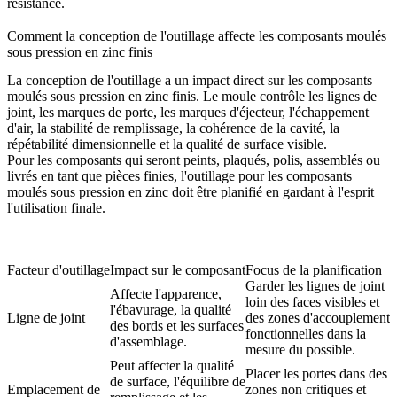
résistance.
Comment la conception de l'outillage affecte les composants moulés
sous pression en zinc finis
La conception de l'outillage a un impact direct sur les composants
moulés sous pression en zinc finis. Le moule contrôle les lignes de
joint, les marques de porte, les marques d'éjecteur, l'échappement
d'air, la stabilité de remplissage, la cohérence de la cavité, la
répétabilité dimensionnelle et la qualité de surface visible.
Pour les composants qui seront peints, plaqués, polis, assemblés ou
livrés en tant que pièces finies, l'
outillage pour les composants
moulés sous pression en zinc
doit être planifié en gardant à l'esprit
l'utilisation finale.
Facteur d'outillage
Impact sur le composant
Focus de la planification
Garder les lignes de joint
Affecte l'apparence,
loin des faces visibles et
l'ébavurage, la qualité
Ligne de joint
des zones d'accouplement
des bords et les surfaces
fonctionnelles dans la
d'assemblage.
mesure du possible.
Peut affecter la qualité
Placer les portes dans des
de surface, l'équilibre de
Emplacement de
zones non critiques et