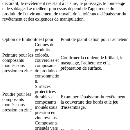
décoratif, le revêtement résistant à l'usure, le polissage, le tonnelage
et le sablage. Le meilleur processus dépend de l'apparence du
produit, de l'environnement de travail, de la tolérance d'épaisseur du
revêtement et des exigences de manipulation.
Option de finition
Idéal pour
Point de planification pour l'acheteur
Coques de
produits
Peinture pour les
colorés,
Confirmer la couleur, le brillant, le
composants
couvercles et
masquage, l'adhérence et la
moulés sous
composants
préparation de surface.
pression en zinc
de produits de
consommatio
n.
Surfaces
protectrices
Poudre pour les
durables et
Examiner l'épaisseur du revêtement,
composants
composants
la couverture des bords et le jeu
moulés sous
moulés sous
d'assemblage.
pression en zinc
pression en
zinc revêtus.
Composants
orientés vers