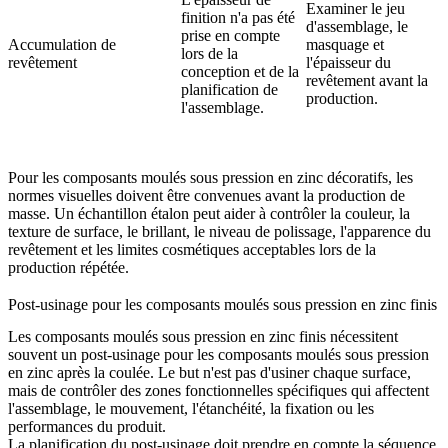
Examiner le jeu
finition n'a pas été
d'assemblage, le
prise en compte
Accumulation de
masquage et
lors de la
revêtement
l'épaisseur du
conception et de la
revêtement avant la
planification de
production.
l'assemblage.
Pour les composants moulés sous pression en zinc décoratifs, les
normes visuelles doivent être convenues avant la production de
masse. Un échantillon étalon peut aider à contrôler la couleur, la
texture de surface, le brillant, le niveau de polissage, l'apparence du
revêtement et les limites cosmétiques acceptables lors de la
production répétée.
Post-usinage pour les composants moulés sous pression en zinc finis
Les composants moulés sous pression en zinc finis nécessitent
souvent un
post-usinage pour les composants moulés sous pression
en zinc
après la coulée. Le but n'est pas d'usiner chaque surface,
mais de contrôler des zones fonctionnelles spécifiques qui affectent
l'assemblage, le mouvement, l'étanchéité, la fixation ou les
performances du produit.
La planification du post-usinage doit prendre en compte la séquence