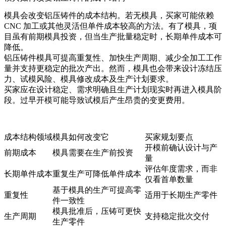
模具会改变铝压铸件的成本结构。若无模具，买家可能依赖
CNC 加工或其他灵活但单件成本较高的方法。有了模具，项
目虽有前期模具投资，但当生产批量稳定时，长期单件成本可
降低。
铝压铸件模具
可提高重复性、加快生产周期、减少全加工工作
量并支持更稳定的批次产出。然而，模具也会带来设计冻结压
力、试模风险、模具修改成本及生产计划要求。
买家应在设计稳定、需求明确且生产计划现实时再进入模具阶
段。过早开模可能导致试模后产生昂贵的变更费用。
成本结构领域
模具如何改变它
买家规划要点
开模前确认设计与产
前期成本
模具需要在生产前投资
量
评估年度需求，而非
长期单件成本
重复生产可降低单件成本
仅看首单数量
基于模具的生产可提高零
重复性
适用于长期生产零件
件一致性
模具批准后，压铸可更快
生产周期
支持稳定批次交付
生产零件