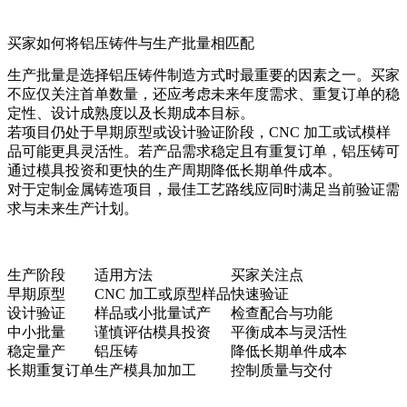
买家如何将铝压铸件与生产批量相匹配
生产批量是选择铝压铸件制造方式时最重要的因素之一。买家
不应仅关注首单数量，还应考虑未来年度需求、重复订单的稳
定性、设计成熟度以及长期成本目标。
若项目仍处于早期原型或设计验证阶段，CNC 加工或试模样
品可能更具灵活性。若产品需求稳定且有重复订单，铝压铸可
通过模具投资和更快的生产周期降低长期单件成本。
对于
定制金属铸造
项目，最佳工艺路线应同时满足当前验证需
求与未来生产计划。
生产阶段
适用方法
买家关注点
早期原型
CNC 加工或原型样品
快速验证
设计验证
样品或小批量试产
检查配合与功能
中小批量
谨慎评估模具投资
平衡成本与灵活性
稳定量产
铝压铸
降低长期单件成本
长期重复订单
生产模具加加工
控制质量与交付