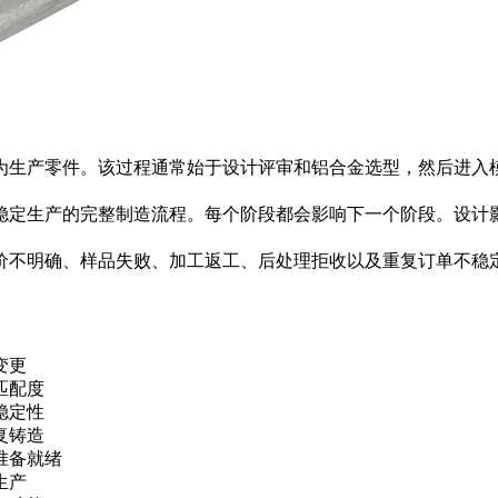
生产零件。该过程通常始于设计评审和铝合金选型，然后进入模
定生产的完整制造流程。每个阶段都会影响下一个阶段。设计影响
。
价不明确、样品失败、加工返工、后处理拒收以及重复订单不稳
变更
匹配度
稳定性
复铸造
准备就绪
生产