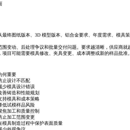
面
最终图纸版本、3D 模型版本、铝合金要求、年度需求、模具策
围变动、后处理争议和批量交付问题。要求越清晰，供应商就越
，项目可能需要模具修改、夹具变更、成本调整或新的样品批准
为何重要
防止设计不匹配
减少模具设计错误
改善铸造和性能规划
支持模具和成本策略
降低试模样品风险
聚焦加工和质量控制
防止加工范围变更
在模具制造过程中保护表面质量
减少外观争议