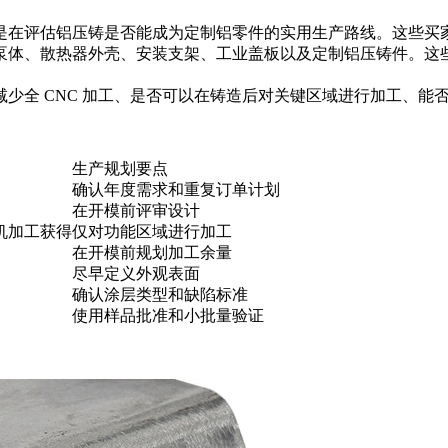
是在评估铝压铸是否能成为定制铝零件的实用生产路线。这些买
ure、泵体、散热器外壳、安装支架、工业盖板以及定制铝压铸件
少全 CNC 加工、是否可以在铸造后对关键区域进行加工、能
生产规划要点
确认年度需求和重复订单计划
在开模前评审设计
机加工获得
仅对功能区域进行加工
在开模前规划加工余量
尽早定义外观表面
确认涂层类型和缺陷标准
使用样品批准和小批量验证