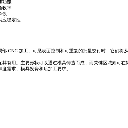
和功能
验收率
争议
供应稳定性
部 CNC 加工、可见表面控制和可重复的批量交付时，它们将
尤其有用。主要形状可以通过模具铸造而成，而关键区域则可在
年度需求、模具投资和后加工要求。