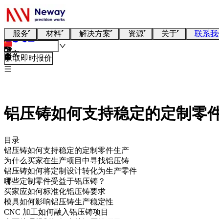
服务
材料
解决方案
资源
关于
联系我
中文
获取即时报价
铝压铸如何支持稳定的定制零
目录
铝压铸如何支持稳定的定制零件生产
为什么买家在生产项目中寻找铝压铸
铝压铸如何将定制设计转化为生产零件
哪些定制零件受益于铝压铸？
买家应如何标准化铝压铸要求
模具如何影响铝压铸生产稳定性
CNC 加工如何融入铝压铸项目