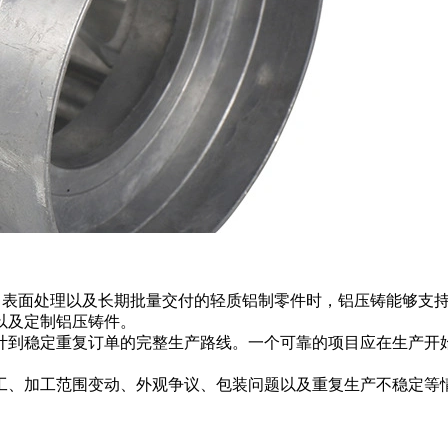
工、表面处理以及长期批量交付的轻质铝制零件时，
铝压铸
能够支
板以及定制铝压铸件。
计到稳定重复订单的完整生产路线。一个可靠的项目应在生产开始
工、加工范围变动、外观争议、包装问题以及重复生产不稳定等