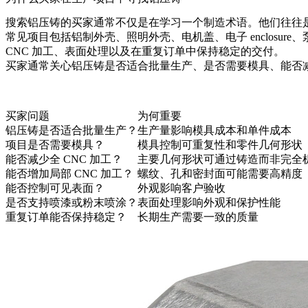
搜索铝压铸的买家通常不仅是在学习一个制造术语。他们往往
常见项目包括铝制外壳、照明外壳、电机盖、电子 enclos
CNC 加工、表面处理以及在重复订单中保持稳定的交付。
买家通常关心铝压铸是否适合批量生产、是否需要模具、能否减
买家问题
为何重要
铝压铸是否适合批量生产？
生产量影响模具成本和单件成本
项目是否需要模具？
模具控制可重复性和零件几何形状
能否减少全 CNC 加工？
主要几何形状可通过铸造而非完全
能否增加局部 CNC 加工？
螺纹、孔和密封面可能需要高精度
能否控制可见表面？
外观影响客户验收
是否支持喷漆或粉末喷涂？
表面处理影响外观和保护性能
重复订单能否保持稳定？
长期生产需要一致的质量