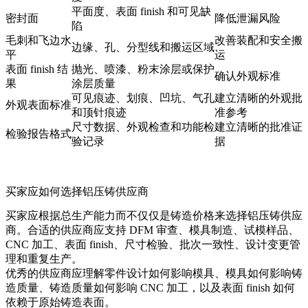
平面度、表面 finish 和可见缺
密封面
降低泄漏风险
陷
毛刺和飞边水
改善装配和安全搬
边缘、孔、分型线和搬运区域
平
运
表面 finish 结
抛光、喷漆、粉末涂层或保护
确认外观标准
果
涂层质量
可见痕迹、划痕、凹坑、气孔
建立清晰的外观批
外观表面标准
和顶针痕迹
准参考
尺寸数据、外观检查和功能检
建立清晰的批准证
检验报告格式
验记录
据
买家应如何选择铝压铸供应商
买家应根据总生产能力而不仅仅是铸造价格来选择铝压铸供应
商。合适的供应商应支持 DFM 审查、模具制造、试模样品、
CNC 加工、表面 finish、尺寸检验、批次一致性、设计变更管
理和重复生产。
优秀的供应商应理解零件设计如何影响模具、模具如何影响铸
造质量、铸造质量如何影响 CNC 加工，以及表面 finish 如何
依赖于原始铸造表面。