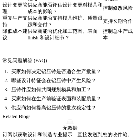
设计变更管
供应商能否评估设计变更对模具和
控制修改风险
理
成本的影响？
重复生产支
供应商能否支持模具维护、质量跟
支持长期合作
持
踪和交付？
降低成本建
供应商能否优化加工范围、表面
控制总生产成
议
finish 和设计细节？
本
常见问题解答 (FAQ)
买家如何决定铝压铸是否适合生产批量？
哪些设计特征会在铝压铸中产生风险？
压铸件应如何共同规划模具和加工？
买家如何在生产前验证表面和装配质量？
供应商如何提高铝压铸的批次稳定性？
Related Blogs
无数据
订阅以获取设计和制造专业提示，直接发送到您的收件箱。