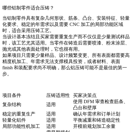
哪些铝制零件适合压铸？
当铝制零件具有复杂几何形状、筋条、凸台、安装特征、轻量
化要求、稳定的年需求以及需要 CNC 加工的局部功能区域
时，适合采用压铸工艺。
当设计基本冻结且买家需要重复生产而不仅仅是少量测试样品
时，该工艺尤其适用。当零件在铸造后需要喷漆、粉末涂层、
抛光或其他表面处理时，它也很有用。
如果项目只需要少量样品、设计频繁变更、所有表面都需要高
精度机加工、年需求无法支撑模具投资，或者材料、表面
finish 和装配要求尚不明确，那么铝压铸可能不是最佳的第一
步。
项目条件
压铸适用性
买家决策点
使用 DFM 审查检查筋条、
复杂结构
适用
凸台和壁厚
稳定的重复生产
适用
确认年需求和订单计划
轻量化铝件
适用
平衡减重和铸造稳定性
局部功能性机加工
适用
开模前规划加工余量