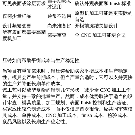
需早期规划
可见表面或涂层要求
确认外观表面和 finish 标准
才适用
原型机加工可能是更实际的
仅需少量样品
通常不适用
首选
设计频繁变更
尚未准备好
开模前冻结关键设计
所有表面都需要高精
需要审查
全 CNC 加工可能更合适
度机加工
压铸如何帮助平衡成本与生产稳定性
当项目有重复需求时，铝压铸帮助买家平衡成本和生产稳定
性。模具会产生前期成本，但当产量合适时，它可以支持更快
的生产并降低长期单件成本。
该工艺可以成型复杂的铝制几何形状，减少全 CNC 加工工作
量，并支持一致的批量生产。然而，成本优势取决于适当的设
计审查、模具质量、加工规划、表面 finish 控制和生产验证。
买家应比较总制造成本，而不仅仅是首次报价。应共同审查模
具成本、单件成本、CNC 加工成本、finish 成本、检验成本、
废品风险以及长期生产稳定性。