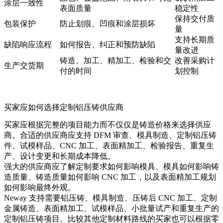
涂层一致性
表面质量
稳定性
保持交付质
包装保护
防止划痕、凹痕和涂层损坏
量
支持长期质
缺陷响应流程
如何报告、纠正和预防缺陷
量改进
铸造、加工、精加工、检验和交
改善采购计
生产交货期
付的时间
划控制
买家应如何选择定制铝压铸供应商
买家应根据完整的项目能力而不仅仅是铸造价格来选择供应
商。合适的供应商应支持 DFM 审查、模具制造、定制铝压铸
件、试模样品、CNC 加工、表面精加工、检验报告、重复生
产、设计变更和长期成本降低。
强大的供应商应了解定制要求如何影响模具、模具如何影响铸
造质量、铸造质量如何影响 CNC 加工，以及表面精加工规划
如何影响最终外观。
Neway 支持需要铝压铸、模具制造、压铸后 CNC 加工、定制
金属铸造、表面精加工、试模样品、小批量试产和重复生产的
定制铝压铸项目。比较其他定制材料路线的买家也可以根据零