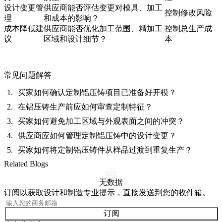
设计变更管
供应商能否评估变更对模具、加工
控制修改风险
理
和成本的影响？
成本降低建
供应商能否优化加工范围、精加工
控制总生产成
议
区域和设计细节？
本
常见问题解答
买家如何确认定制铝压铸项目已准备好开模？
在铝压铸生产前应如何审查定制特征？
买家如何避免加工区域与外观表面之间的冲突？
供应商应如何管理定制铝压铸中的设计变更？
买家如何将定制铝压铸件从样品过渡到重复生产？
Related Blogs
无数据
订阅以获取设计和制造专业提示，直接发送到您的收件箱。
订阅