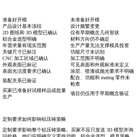
准备好开模
未准备好开模
产品设计基本冻结
设计频繁变更
2D 图纸和 3D 模型已确认
仅有早期概念几何形状
铝合金选型明确
材料方向仍不确定
年需求量有现实范围
生产产量无法支撑模具投资
关键尺寸已标注
功能尺寸未识别
CNC 加工区域已确认
加工范围不明确
外观表面已标记
可见表面和外观标准未定义
表面光洁度要求已确认
涂层、喷漆或抛光要求不明确
配合、功能和 mating 零件未
装配关系已验证
检查
买家已准备好试模样品或批量
项目仍仅用于早期概念验证
生产
定制要求如何影响铝压铸策略
定制要求影响整个铝压铸策略。买家不应只发送 3D 模型并询
问价格。他们应明确定义零件功能、铝合金选型、模具策略、