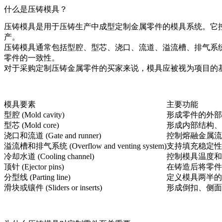
什么是压铸模具？
压铸模具是用于压铸生产中成型定制金属零件的模具系统。它控制
产。
压铸模具通常包括型腔、型芯、浇口、流道、溢流槽、排气系
零件的一致性。
对于采购
定制压铸金属零件
的买家来说，模具应被视为项目的
模具要素
主要功能
型腔 (Mold cavity)
形成零件的外部
型芯 (Mold core)
形成内部结构、
浇口和流道 (Gate and runner)
控制熔融金属流
溢流槽和排气系统 (Overflow and venting system)
支持填充稳定性
冷却水道 (Cooling channel)
控制模具温度和
顶针 (Ejector pins)
在铸造后将零件
分型线 (Parting line)
定义模具两半的
滑块或镶件 (Sliders or inserts)
形成倒扣、侧面