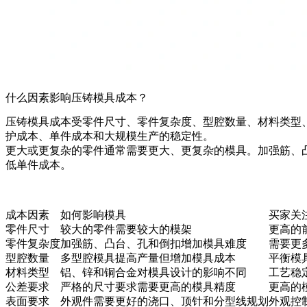
什么因素影响压铸模具成本？
压铸模具成本受零件尺寸、零件复杂度、型腔数量、材料类型
护成本、单件成本和大规模生产的稳定性。
更大或更复杂的零件通常需要更大、更复杂的模具。加强筋、
低单件成本。
成本因素
如何影响模具
买家关
零件尺寸
较大的零件需要较大的模架
更高的
零件复杂度
加强筋、凸台、孔和倒扣增加模具难度
需要更
型腔数量
多型腔模具提高产量但增加模具成本
平衡模
材料类型
铝、锌和铜合金对模具设计的影响不同
工艺稳
公差要求
严格的尺寸要求需要更高的模具精度
更高的
表面要求
外观件需要更好的浇口、顶针和分型线规划
外观控