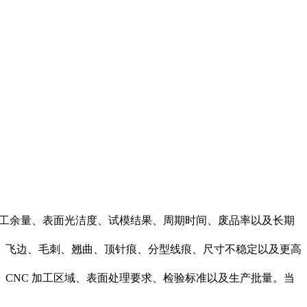
加工余量、表面光洁度、试模结果、周期时间、废品率以及长期
、飞边、毛刺、翘曲、顶针痕、分型线痕、尺寸不稳定以及更高
CNC 加工区域、表面处理要求、检验标准以及生产批量。当