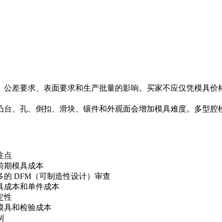
、公差要求、表面要求和生产批量的影响。买家不应仅凭模具价
凸台、孔、倒扣、滑块、镶件和外观面会增加模具难度。多型腔
注点
前期模具成本
多的 DFM（可制造性设计）审查
具成本和单件成本
定性
模具和检验成本
制