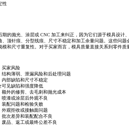
定性
期的抛光、涂层或 CNC 加工来纠正，因为它们源于模具设计
曲、顶针痕、分型线痕、尺寸不稳定和加工余量问题。这些问题
脱模和尺寸重复性。对于买家而言，模具质量直接关系到零件质
买家风险
结构薄弱、泄漏风险和后处理问题
内部缺陷和尺寸不稳定
全
可见缺陷和强度降低
额外的修剪、去毛刺和抛光成本
喷漆或涂层后外观不良
装配问题和检验失败
外观拒收或接触面问题
批次差异和装配配合不良
废品、返工或最终公差不良