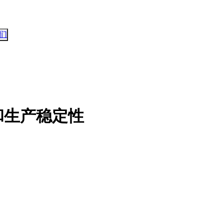
们
和生产稳定性