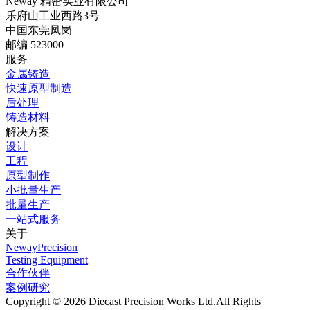
Neway 精密实业有限公司
乐府山工业西路3号
中国东莞凤岗
邮编 523000
服务
金属铸造
快速原型制造
后处理
铸造材料
解决方案
设计
工程
原型制作
小批量生产
批量生产
一站式服务
关于
NewayPrecision
Testing Equipment
合作伙伴
案例研究
Copyright © 2026 Diecast Precision Works Ltd.
All Rights