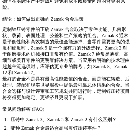
确但在实际生产中造成可避免的成本或质量问题的合金的风
险。
结论：如何做出正确的 Zamak 合金决策
定制锌压铸零件的正确 Zamak 合金取决于零件功能、几何形
状、载荷、表面处理、公差和生产策略的组合。Zamak 3 通常
是平衡性能和高效制造的最佳全能选择。当零件需要更高的强
度和硬度时，Zamak 5 是一个强有力的升级选择。Zamak 2 对
于耐磨要求的机械接口非常有价值。Zamak 7 通常是薄壁、高
细节或美容零件的更明智解决方案。当应用有明确的技术理由
超越主流选项时，应评估更专业的牌号，如 Zamak 8、Zamak
12 和 Zamak 27。
最好的合金不是具有最高性能数值的合金。而是能在铸造、后
处理、装配和现实世界服役中提供最可靠总体结果的合金。当
合金选择与设计评审和工艺规划共同进行时，定制锌压铸项目
将变得更加稳定、更经济且更易于扩展。
常见问题解答 (FAQ)
压铸中 Zamak 3、Zamak 5 和 Zamak 2 有什么区别？
哪种 Zamak 合金最适合高强度锌压铸零件？