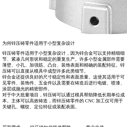
为何锌压铸零件适用于小型复杂设计
锌压铸零件适用于小型复杂设计，因为锌合金可以支持精细细
节、紧凑几何形状和稳定的重复生产。许多小型金属部件需要
薄壁、小孔、加强筋、凸台、装饰表面和精确的装配特征。锌
压铸可以直接从模具中成型许多此类细节。
锌合金还提供良好的尺寸稳定性和表面质量。这使其适用于可
见零件、装饰件、五金件以及需要在铸造后进行电镀、喷漆、
涂层或抛光的精密部件。
对于中大批量项目，锌压铸可以通过模具帮助降低长期单位成
本。主体可以高效铸造，而
锌压铸零件的 CNC 加工
仅可用于
关键孔、螺纹、定位特征或装配表面。