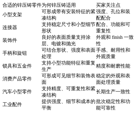
合适的锌压铸零件
为何锌压铸适用
买家关注点
可形成带有安装特征的紧
强度、孔位和装
小型支架
凑结构
配配合
支持稳定尺寸和小型细节
配合、功能和可
连接器
形状
重复性
良好的表面质量支持涂
外观和 finish 一致
装饰件
层、电镀和抛光
性
可结合形状、强度和表面
手感、耐用性和
手柄和旋钮
处理
外观质量
支持小型功能特征和重复
锁具和五金件
精度和耐磨性能
生产
可形成可见细节和装饰表
稳定的外观和表
消费产品零件
面
面处理质量
支持精度、可重复性和紧
汽车小型零件
长期生产一致性
凑结构
提供强度、细节和成本的
批次稳定性和功
工业配件
平衡
能可靠性