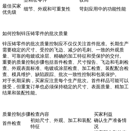
最佳买家
细节、外观和可重复性
苛刻应用中的功能性能
优先级
如何控制锌压铸零件的批次质量
锌压铸零件的批次质量控制应不仅仅关注首件批准。长期生产
需要稳定的尺寸、受控的飞边、减少的毛刺、一致的外观质
量、可靠的电镀或涂层、精确的加工特征和受保护的交付。
重要的质量控制步骤包括首件检查、尺寸报告、飞边和毛刺检
查、外观表面标准、电镀或涂层检查、加工检查、装配配合检
查、模具维护、缺陷跟踪、批次一致性控制和包装保护。
对于长期采购，买家应注意每个生产批次。首件样品可能可以
接受，但重复订单也必须保持稳定的尺寸、表面质量、精加工
结果和装配性能。
质量控制步骤
检查内容
买家利益
初始尺寸、外观、加工和装配
确认生产准备情
首件检查
特征
况