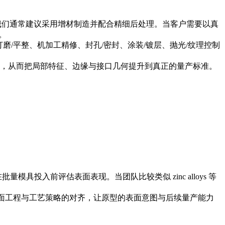
我们通常建议采用增材制造并配合精细后处理。当客户需要以真
。
/平整、机加工精修、封孔/密封、涂装/镀层、抛光/纹理控制
，从而把局部特征、边缘与接口几何提升到真正的量产标准。
在批量模具投入前评估表面表现。当团队比较类似
zinc alloys
等
面工程与工艺策略的对齐，让原型的表面意图与后续量产能力