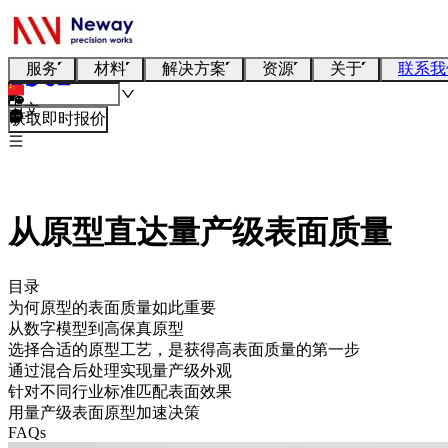
服务
材料
解决方案
资源
关于
联系我
中文
获取即时报价
从原型直达量产级表面质量
目录
为何原型的表面质量如此重要
从数字模型到高保真原型
选择合适的原型工艺，是获得高表面质量的第一步
通过混合后处理实现量产级外观
针对不同行业标准匹配表面效果
用量产级表面原型加速决策
FAQs