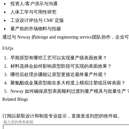
投资人/客户演示与沟通
人体工学与可用性研究
工业设计评估与 CMF 定版
量产前的市场物料与拍摄
通过与 Neway 的
design and engineering service
团队协作，企业可
FAQs
早期原型有哪些工艺可以实现量产级表面效果？
材料选择会如何影响原型阶段可实现的表面效果？
哪些后处理步骤能让原型更接近最终量产外观？
聚氨酯或金属原型能在多大程度上模拟注塑或压铸表面？
Neway 如何确保原型表面顺利过渡到量产模具与批量生产
Related Blogs
订阅以获取设计和制造专业提示，直接发送到您的收件箱。