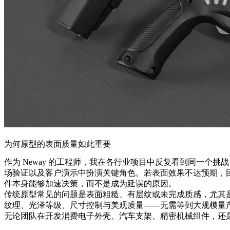
为何原型的表面质量如此重要
作为 Neway 的工程师，我在各行业项目中反复看到同一个
场验证以及客户演示中扮演关键角色。若表面效果不达预期，
件本身能够加速决策，而不是成为延误的原因。
传统原型常见的问题是表面粗糙、有层纹或未完成质感，尤其是基
纹理、光泽等级、尺寸控制与美观质量——无需等到大规模量
无论团队在开发消费电子外壳、汽车支架、精密机械组件，还