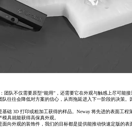
挑战：团队不仅需要原型“能用”，还需要它在外观与触感上尽可
团队往往会降低对方案的信心，从而拖延进入下一阶段的决策。因
础 3D 打印或粗加工获得的样品。Neway 将先进的表面
产模具就能获得高保真外观。
是面向外观的装饰件，我们的目标都是提供能推动快速定版的表面