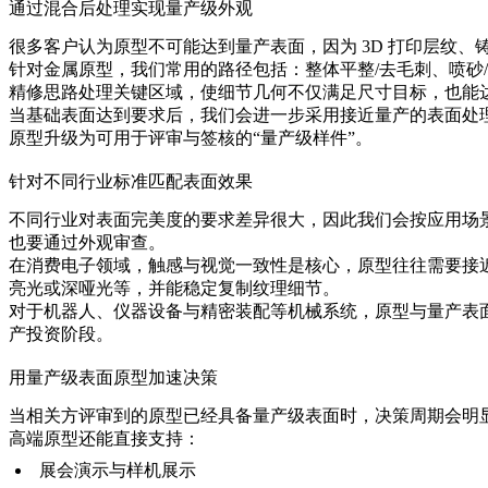
通过混合后处理实现量产级外观
很多客户认为原型不可能达到量产表面，因为 3D 打印层纹
针对金属原型，我们常用的路径包括：整体平整/去毛刺、喷砂
精修思路处理关键区域，使细节几何不仅满足尺寸目标，也能
当基础表面达到要求后，我们会进一步采用接近量产的表面处
原型升级为可用于评审与签核的“量产级样件”。
针对不同行业标准匹配表面效果
不同行业对表面完美度的要求差异很大，因此我们会按应用场
也要通过外观审查。
在消费电子领域，触感与视觉一致性是核心，原型往往需要接
亮光或深哑光等，并能稳定复制纹理细节。
对于机器人、仪器设备与精密装配等机械系统，原型与量产表
产投资阶段。
用量产级表面原型加速决策
当相关方评审到的原型已经具备量产级表面时，决策周期会明
高端原型还能直接支持：
展会演示与样机展示