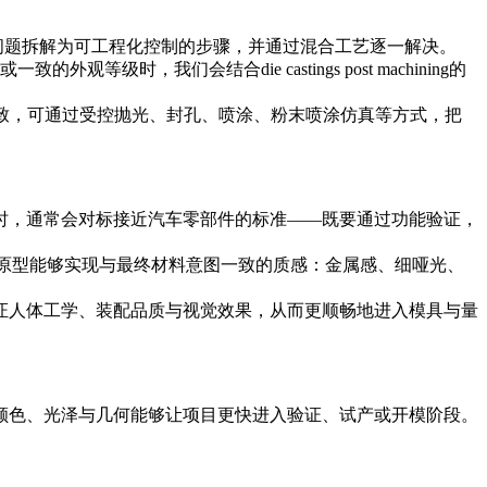
问题拆解为可工程化控制的步骤，并通过混合工艺逐一解决。
理或一致的外观等级时，我们会结合
die castings post machining
的
致，可通过受控抛光、封孔、喷涂、粉末喷涂仿真等方式，把
时，通常会对标接近
汽车零部件
的标准——既要通过功能验证，
原型能够实现与最终材料意图一致的质感：金属感、细哑光、
证人体工学、装配品质与视觉效果，从而更顺畅地进入模具与量
颜色、光泽与几何能够让项目更快进入验证、试产或开模阶段。