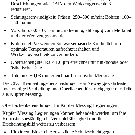
Beschichtungen wie TiAlN den Werkzeugverschleiß
reduzieren.
Schnittgeschwindigkeit:
Fräsen: 250–500 m/min; Bohren: 100–
150 m/min
Vorschub:
0,05–0,15 mm/Umdrehung, abhängig vom Merkmal
und der Werkzeuggeometrie
Kühlmittel:
Verwenden Sie wasserbasierte Kühlmittel, um
optimale Temperaturen aufrechtzuerhalten und
Werkzeugverschleiß zu verhindern.
Oberflächengüte:
Ra ≤ 1,6 µm erreichbar für funktionale oder
ästhetische Teile.
Toleranz:
±0,03 mm erreichbar für kritische Merkmale.
Die
CNC-Bearbeitungsdienstleistungen von Neway
gewährleisten
hochwertige Bearbeitung und Oberflächen für druckgegossene Teile
aus Kupfer-Messing.
Oberflächenbehandlungen für Kupfer-Messing-Legierungen
Kupfer-Messing-Legierungen können behandelt werden, um ihre
Korrosionsbeständigkeit, Verschleißfestigkeit und ihr
Erscheinungsbild weiter zu verbessern:
Eloxieren
:
Bietet eine zusätzliche Schutzschicht gegen