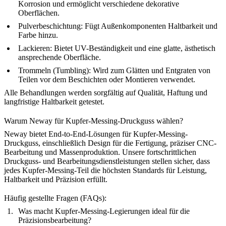
Korrosion und ermöglicht verschiedene dekorative
Oberflächen.
Pulverbeschichtung
:
Fügt Außenkomponenten Haltbarkeit und
Farbe hinzu.
Lackieren
:
Bietet UV-Beständigkeit und eine glatte, ästhetisch
ansprechende Oberfläche.
Trommeln (Tumbling)
:
Wird zum Glätten und Entgraten von
Teilen vor dem Beschichten oder Montieren verwendet.
Alle Behandlungen werden sorgfältig auf Qualität, Haftung und
langfristige Haltbarkeit getestet.
Warum Neway für Kupfer-Messing-Druckguss wählen?
Neway bietet End-to-End-
Lösungen für Kupfer-Messing-
Druckguss
, einschließlich
Design für die Fertigung
,
präziser CNC-
Bearbeitung
und
Massenproduktion
. Unsere fortschrittlichen
Druckguss- und Bearbeitungsdienstleistungen stellen sicher, dass
jedes Kupfer-Messing-Teil die höchsten Standards für Leistung,
Haltbarkeit und Präzision erfüllt.
Häufig gestellte Fragen (FAQs):
Was macht Kupfer-Messing-Legierungen ideal für die
Präzisionsbearbeitung?