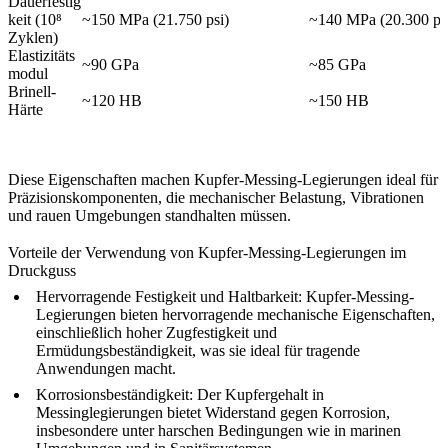
Dauerfestig
keit (10⁸
~150 MPa (21.750 psi)
~140 MPa (20.300 ps
Zyklen)
Elastizitäts
~90 GPa
~85 GPa
modul
Brinell-
~120 HB
~150 HB
Härte
Diese Eigenschaften machen Kupfer-Messing-Legierungen ideal für
Präzisionskomponenten, die mechanischer Belastung, Vibrationen
und rauen Umgebungen standhalten müssen.
Vorteile der Verwendung von Kupfer-Messing-Legierungen im
Druckguss
Hervorragende Festigkeit und Haltbarkeit:
Kupfer-Messing-
Legierungen bieten hervorragende mechanische Eigenschaften,
einschließlich hoher Zugfestigkeit und
Ermüdungsbeständigkeit, was sie ideal für tragende
Anwendungen macht.
Korrosionsbeständigkeit:
Der Kupfergehalt in
Messinglegierungen bietet Widerstand gegen Korrosion,
insbesondere unter harschen Bedingungen wie in marinen