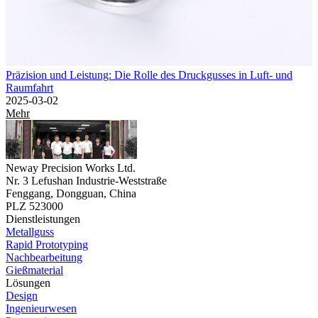
Präzision und Leistung: Die Rolle des Druckgusses in Luft- und
Raumfahrt
2025-03-02
Mehr
Neway Precision Works Ltd.
Nr. 3 Lefushan Industrie-Weststraße
Fenggang, Dongguan, China
PLZ 523000
Dienstleistungen
Metallguss
Rapid Prototyping
Nachbearbeitung
Gießmaterial
Lösungen
Design
Ingenieurwesen