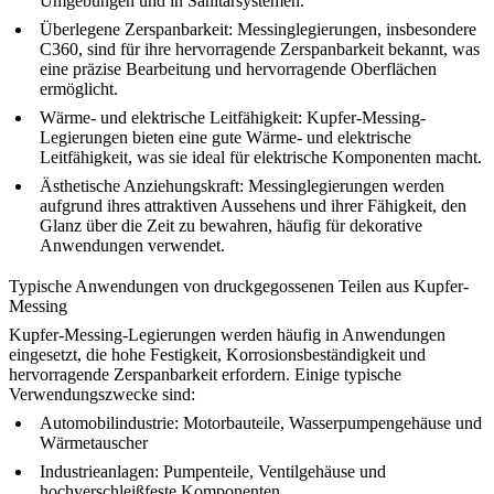
Umgebungen und in Sanitärsystemen.
Überlegene Zerspanbarkeit:
Messinglegierungen, insbesondere
C360, sind für ihre hervorragende Zerspanbarkeit bekannt, was
eine präzise Bearbeitung und hervorragende Oberflächen
ermöglicht.
Wärme- und elektrische Leitfähigkeit:
Kupfer-Messing-
Legierungen bieten eine gute Wärme- und elektrische
Leitfähigkeit, was sie ideal für elektrische Komponenten macht.
Ästhetische Anziehungskraft:
Messinglegierungen werden
aufgrund ihres attraktiven Aussehens und ihrer Fähigkeit, den
Glanz über die Zeit zu bewahren, häufig für dekorative
Anwendungen verwendet.
Typische Anwendungen von druckgegossenen Teilen aus Kupfer-
Messing
Kupfer-Messing-Legierungen werden häufig in Anwendungen
eingesetzt, die hohe Festigkeit, Korrosionsbeständigkeit und
hervorragende Zerspanbarkeit erfordern. Einige typische
Verwendungszwecke sind:
Automobilindustrie:
Motorbauteile, Wasserpumpengehäuse und
Wärmetauscher
Industrieanlagen:
Pumpenteile, Ventilgehäuse und
hochverschleißfeste Komponenten