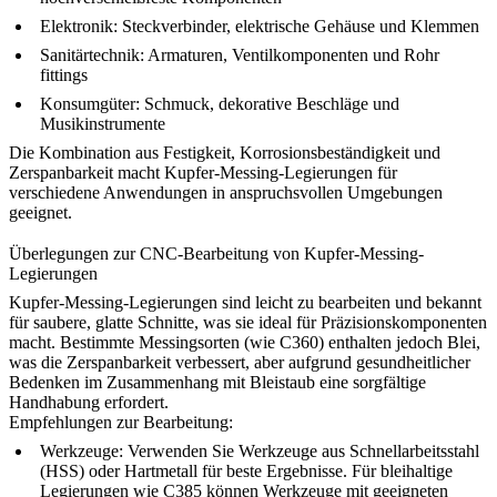
Elektronik:
Steckverbinder, elektrische Gehäuse und Klemmen
Sanitärtechnik:
Armaturen, Ventilkomponenten und Rohr
fittings
Konsumgüter:
Schmuck, dekorative Beschläge und
Musikinstrumente
Die Kombination aus Festigkeit, Korrosionsbeständigkeit und
Zerspanbarkeit macht Kupfer-Messing-Legierungen für
verschiedene Anwendungen in anspruchsvollen Umgebungen
geeignet.
Überlegungen zur CNC-Bearbeitung von Kupfer-Messing-
Legierungen
Kupfer-Messing-Legierungen sind leicht zu bearbeiten und bekannt
für saubere, glatte Schnitte, was sie ideal für Präzisionskomponenten
macht. Bestimmte Messingsorten (wie C360) enthalten jedoch Blei,
was die Zerspanbarkeit verbessert, aber aufgrund gesundheitlicher
Bedenken im Zusammenhang mit Bleistaub eine sorgfältige
Handhabung erfordert.
Empfehlungen zur Bearbeitung:
Werkzeuge:
Verwenden Sie Werkzeuge aus Schnellarbeitsstahl
(HSS) oder Hartmetall für beste Ergebnisse. Für bleihaltige
Legierungen wie C385 können Werkzeuge mit geeigneten