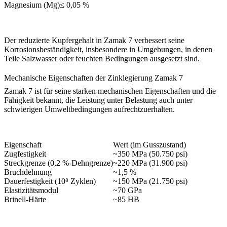
Magnesium (Mg)
≤ 0,05 %
Der reduzierte Kupfergehalt in Zamak 7 verbessert seine
Korrosionsbeständigkeit, insbesondere in Umgebungen, in denen
Teile Salzwasser oder feuchten Bedingungen ausgesetzt sind.
Mechanische Eigenschaften der Zinklegierung Zamak 7
Zamak 7 ist für seine starken mechanischen Eigenschaften und die
Fähigkeit bekannt, die Leistung unter Belastung auch unter
schwierigen Umweltbedingungen aufrechtzuerhalten.
Eigenschaft
Wert (im Gusszustand)
Zugfestigkeit
~350 MPa (50.750 psi)
Streckgrenze (0,2 %-Dehngrenze)
~220 MPa (31.900 psi)
Bruchdehnung
~1,5 %
Dauerfestigkeit (10⁸ Zyklen)
~150 MPa (21.750 psi)
Elastizitätsmodul
~70 GPa
Brinell-Härte
~85 HB