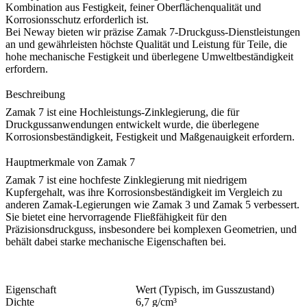
Kombination aus Festigkeit, feiner Oberflächenqualität und
Korrosionsschutz erforderlich ist.
Bei
Neway
bieten wir präzise
Zamak 7-Druckguss
-Dienstleistungen
an und gewährleisten höchste Qualität und Leistung für Teile, die
hohe mechanische Festigkeit und überlegene Umweltbeständigkeit
erfordern.
Beschreibung
Zamak 7 ist eine Hochleistungs-Zinklegierung, die für
Druckgussanwendungen entwickelt wurde, die überlegene
Korrosionsbeständigkeit, Festigkeit und Maßgenauigkeit erfordern.
Hauptmerkmale von Zamak 7
Zamak 7 ist eine hochfeste Zinklegierung mit niedrigem
Kupfergehalt, was ihre Korrosionsbeständigkeit im Vergleich zu
anderen Zamak-Legierungen wie Zamak 3 und Zamak 5 verbessert.
Sie bietet eine hervorragende Fließfähigkeit für den
Präzisionsdruckguss, insbesondere bei komplexen Geometrien, und
behält dabei starke mechanische Eigenschaften bei.
Eigenschaft
Wert (Typisch, im Gusszustand)
Dichte
6,7 g/cm³