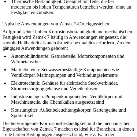
Thermische Beständigkeit:
Geeignet für Teile, die bei
moderaten bis hohen Temperaturen betrieben werden, ohne an
Festigkeit einzubüßen.
Typische Anwendungen von Zamak 7-Druckgussteilen
Aufgrund seiner hohen Korrosionsbeständigkeit und mechanischen
Festigkeit wird Zamak 7 häufig in Anwendungen eingesetzt, die
sowohl Haltbarkeit als auch ästhetische qualities erfordern. Zu den
gängigen Anwendungen gehören:
Automobilindustrie:
Getriebeteile, Motorkomponenten und
Wärmetauscher
Marinebereich:
Seewasserbeständige Komponenten wie
Ventilkörper, Marinepumpen und Verbindungselemente
Elektrotechnik:
Gehäuse für elektrische Steckverbinder,
Stromversorgunggehäuse und Verteilerdosen
Industrieanlagen:
Pumpenkomponenten, Ventilkörper und
Maschinenteile, die Chemikalien ausgesetzt sind
Konsumgüter:
Außenbeleuchtungskörper, Gartengeräte und
Sportartikel
Die hervorragende Korrosionsbeständigkeit und die mechanischen
Eigenschaften von Zamak 7 machen es ideal für Branchen, in denen
Teile harten Bedingungen ausgesetzt sind, wie z. B. in der