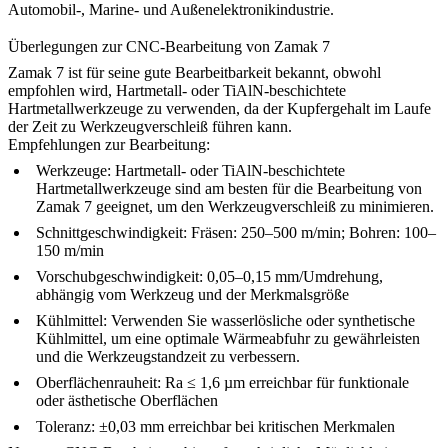
Automobil-, Marine- und Außenelektronikindustrie.
Überlegungen zur CNC-Bearbeitung von Zamak 7
Zamak 7 ist für seine gute Bearbeitbarkeit bekannt, obwohl
empfohlen wird, Hartmetall- oder TiAlN-beschichtete
Hartmetallwerkzeuge zu verwenden, da der Kupfergehalt im Laufe
der Zeit zu Werkzeugverschleiß führen kann.
Empfehlungen zur Bearbeitung:
Werkzeuge:
Hartmetall- oder TiAlN-beschichtete
Hartmetallwerkzeuge sind am besten für die Bearbeitung von
Zamak 7 geeignet, um den Werkzeugverschleiß zu minimieren.
Schnittgeschwindigkeit:
Fräsen: 250–500 m/min; Bohren: 100–
150 m/min
Vorschubgeschwindigkeit:
0,05–0,15 mm/Umdrehung,
abhängig vom Werkzeug und der Merkmalsgröße
Kühlmittel:
Verwenden Sie wasserlösliche oder synthetische
Kühlmittel, um eine optimale Wärmeabfuhr zu gewährleisten
und die Werkzeugstandzeit zu verbessern.
Oberflächenrauheit:
Ra ≤ 1,6 µm erreichbar für funktionale
oder ästhetische Oberflächen
Toleranz:
±0,03 mm erreichbar bei kritischen Merkmalen