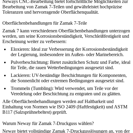
Neways CNC-Bearbeitung
bietet fortschrittliche Möglichkeiten zur
Bearbeitung von Zamak 7-Teilen und gewährleistet hochpräzise
Toleranzen und hervorragende Oberflächenqualität.
Oberflächenbehandlungen für Zamak 7-Teile
Zamak 7 kann verschiedenen Oberflächenbehandlungen unterzogen
werden, um seine Korrosionsbeständigkeit, Verschleißfestigkeit und
Erscheinung weiter zu verbessern:
Eloxieren
:
Ideal zur Verbesserung der Korrosionsbeständigkeit
der Legierung, insbesondere im Außen- oder Marinebereich.
Pulverbeschichtung
:
Bietet zusätzlichen Schutz und Farbe, ideal
für Teile, die rauen Wetterbedingungen ausgesetzt sind.
Lackieren
:
UV-beständige Beschichtungen für Komponenten,
die Sonnenlicht oder extremen Bedingungen ausgesetzt sind.
Trommeln (Tumbling)
:
Wird verwendet, um Teile vor der
Veredelung oder Beschichtung zu entgraten und zu glätten.
Alle Oberflächenbehandlungen werden auf Haltbarkeit und
Einhaltung von Normen wie ISO 2409 (Haftfestigkeit) und ASTM
B117 (Salzsprühnebeltest) geprüft.
Warum Neway für Zamak 7-Druckguss wählen?
Neway bietet vollständige
Zamak 7-Druckgusslösungen
an, von der