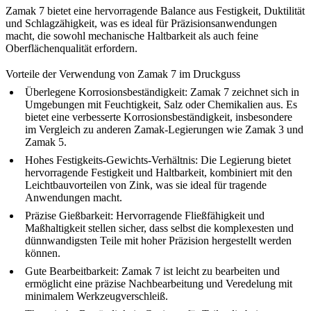
Zamak 7 bietet eine hervorragende Balance aus Festigkeit, Duktilität
und Schlagzähigkeit, was es ideal für Präzisionsanwendungen
macht, die sowohl mechanische Haltbarkeit als auch feine
Oberflächenqualität erfordern.
Vorteile der Verwendung von Zamak 7 im Druckguss
Überlegene Korrosionsbeständigkeit:
Zamak 7 zeichnet sich in
Umgebungen mit Feuchtigkeit, Salz oder Chemikalien aus. Es
bietet eine verbesserte Korrosionsbeständigkeit, insbesondere
im Vergleich zu anderen Zamak-Legierungen wie Zamak 3 und
Zamak 5.
Hohes Festigkeits-Gewichts-Verhältnis:
Die Legierung bietet
hervorragende Festigkeit und Haltbarkeit, kombiniert mit den
Leichtbauvorteilen von Zink, was sie ideal für tragende
Anwendungen macht.
Präzise Gießbarkeit:
Hervorragende Fließfähigkeit und
Maßhaltigkeit stellen sicher, dass selbst die komplexesten und
dünnwandigsten Teile mit hoher Präzision hergestellt werden
können.
Gute Bearbeitbarkeit:
Zamak 7 ist leicht zu bearbeiten und
ermöglicht eine präzise Nachbearbeitung und Veredelung mit
minimalem Werkzeugverschleiß.