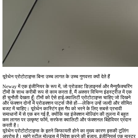
यूरेथेन प्रोटोटाइप्स बिना उच्च लागत के उच्च गुणवत्ता क्यों देते हैं
Neway में एक इंजीनियर के रूप में, जो प्रोडक्ट डिज़ाइनर्स और मैन्युफैक्चरिंग
टीमों के साथ करीबी रूप से काम करता है, मैं अक्सर विभिन्न इंडस्ट्रीज़ में एक
ही चुनौती देखता हूँ: टीमों को ऐसे हाई-क्वालिटी प्रोटोटाइप्स चाहिए जो दिखने
और फंक्शन दोनों में प्रोडक्शन पार्ट्स जैसे हों—लेकिन उन्हें जल्दी और सीमित
बजट में चाहिए। यूरेथेन कास्टिंग इस गैप को भरने के लिए सबसे प्रभावी
समाधानों में से एक बन गई है, क्योंकि यह इंजेक्शन मोल्डिंग की तुलना में बहुत
कम लागत पर उत्कृष्ट फॉर्म, सरफेस क्वालिटी और फंक्शनल बिहेवियर प्रदान
करती है।
यूरेथेन प्रोटोटोटाइप्स के इतने किफायती होने का मुख्य कारण इसकी टूलिंग
अप्रोच है। महंगे स्टील मोल्ड्स में निवेश करने की बजाय, इंजीनियर्स एक मास्टर