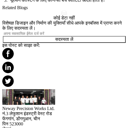
यूरेथेन कास्टिंग के लिए कौन-सी बैच क्वांटिटी आदर्श होती है?
Related Blogs
कोई डेटा नहीं
विशेषज्ञ डिजाइन और निर्माण की युक्तियाँ सीधे आपके इनबॉक्स में प्राप्त करने
के लिए सदस्यता लें।
सदस्यता लें
इस पोस्ट को साझा करें:
Neway Precision Works Ltd.
नं.3 लेफुशान इंडस्ट्री वेस्ट रोड
फेंगगांग, डोंगगुआन, चीन
पिन 523000