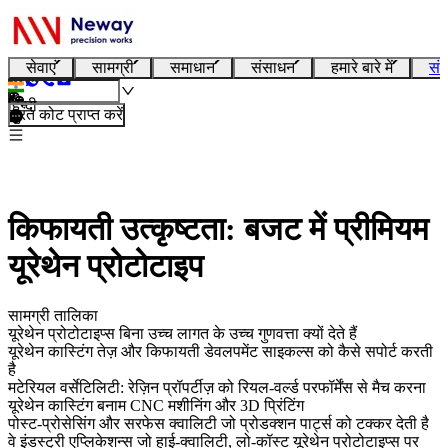
सेवाएं
सामग्री
समाधान
संसाधन
हमारे बारे में
संप
हिन्दी
तुरंत कोट प्राप्त करें
किफायती उत्कृष्टता: बजट में प्रीमियम
यूरेथेन प्रोटोटाइप
सामग्री तालिका
यूरेथेन प्रोटोटाइप्स बिना उच्च लागत के उच्च गुणवत्ता क्यों देते हैं
यूरेथेन कास्टिंग तेज़ और किफायती डेवलपमेंट साइकल्स को कैसे सपोर्ट करती
है
मटेरियल वर्सेटिलिटी: रेज़िन प्रॉपर्टीज़ को रियल-वर्ल्ड परफॉर्मेंस से मैच करना
यूरेथेन कास्टिंग बनाम CNC मशीनिंग और 3D प्रिंटिंग
पोस्ट-प्रोसेसिंग और सरफेस क्वालिटी जो प्रोडक्शन पार्ट्स को टक्कर देती है
वे इंडस्ट्री एप्लिकेशन्स जो हाई-क्वालिटी, लो-कॉस्ट यूरेथेन प्रोटोटाइप्स पर