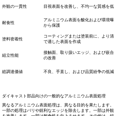
外観の一貫性
目視表面を改善し、不均一な質感を低
アルミニウム表面を酸化および環境曝
耐食性
から保護
コーティングまたは塗装前に、より清
塗料密着性
で適した表面を作成
接触面、取り扱いエッジ、および嵌合
組立性能
の改善
総調達価値
不良、手直し、および品質紛争の低減
ダイキャスト部品向けの一般的なアルミニウム表面処理
異なるアルミニウム表面処理は、異なる目的を果たします。
一部の処理はバリや鋭利なエッジを除去します。一部は外観
を改善します。一部は耐食性を向上させます。その他は、組