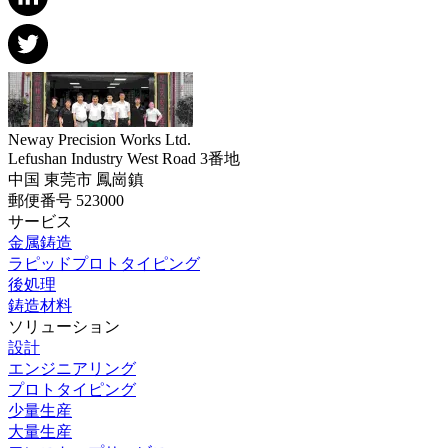
Neway Precision Works Ltd.
Lefushan Industry West Road 3番地
中国 東莞市 鳳崗鎮
郵便番号 523000
サービス
金属鋳造
ラピッドプロトタイピング
後処理
鋳造材料
ソリューション
設計
エンジニアリング
プロトタイピング
少量生産
大量生産