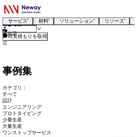
サービス
材料
ソリューション
リソース
日本語
即時見積もりを取得
事例集
カテゴリ：
すべて
設計
エンジニアリング
プロトタイピング
少量生産
大量生産
ワンストップサービス