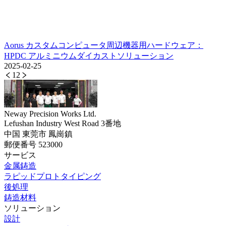
Aorus カスタムコンピュータ周辺機器用ハードウェア：
HPDC アルミニウムダイカストソリューション
2025-02-25
1
2
Neway Precision Works Ltd.
Lefushan Industry West Road 3番地
中国 東莞市 鳳崗鎮
郵便番号 523000
サービス
金属鋳造
ラピッドプロトタイピング
後処理
鋳造材料
ソリューション
設計