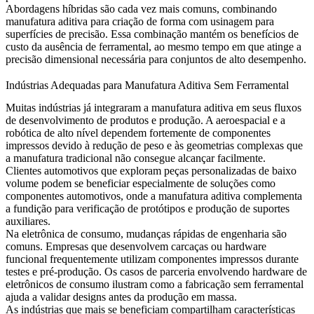
Abordagens híbridas são cada vez mais comuns, combinando
manufatura aditiva para criação de forma com usinagem para
superfícies de precisão. Essa combinação mantém os benefícios de
custo da ausência de ferramental, ao mesmo tempo em que atinge a
precisão dimensional necessária para conjuntos de alto desempenho.
Indústrias Adequadas para Manufatura Aditiva Sem Ferramental
Muitas indústrias já integraram a manufatura aditiva em seus fluxos
de desenvolvimento de produtos e produção. A aeroespacial e a
robótica de alto nível dependem fortemente de componentes
impressos devido à redução de peso e às geometrias complexas que
a manufatura tradicional não consegue alcançar facilmente.
Clientes automotivos que exploram peças personalizadas de baixo
volume podem se beneficiar especialmente de soluções como
componentes automotivos
, onde a manufatura aditiva complementa
a fundição para verificação de protótipos e produção de suportes
auxiliares.
Na eletrônica de consumo, mudanças rápidas de engenharia são
comuns. Empresas que desenvolvem carcaças ou hardware
funcional frequentemente utilizam componentes impressos durante
testes e pré-produção. Os casos de parceria envolvendo
hardware de
eletrônicos de consumo
ilustram como a fabricação sem ferramental
ajuda a validar designs antes da produção em massa.
As indústrias que mais se beneficiam compartilham características