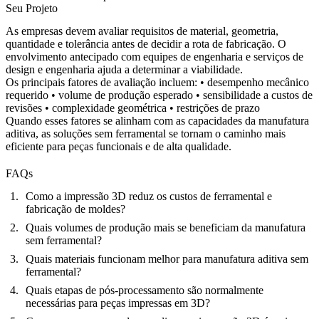
Seu Projeto
As empresas devem avaliar requisitos de material, geometria,
quantidade e tolerância antes de decidir a rota de fabricação. O
envolvimento antecipado com equipes de engenharia e
serviços de
design e engenharia
ajuda a determinar a viabilidade.
Os principais fatores de avaliação incluem: • desempenho mecânico
requerido • volume de produção esperado • sensibilidade a custos de
revisões • complexidade geométrica • restrições de prazo
Quando esses fatores se alinham com as capacidades da manufatura
aditiva, as soluções sem ferramental se tornam o caminho mais
eficiente para peças funcionais e de alta qualidade.
FAQs
Como a impressão 3D reduz os custos de ferramental e
fabricação de moldes?
Quais volumes de produção mais se beneficiam da manufatura
sem ferramental?
Quais materiais funcionam melhor para manufatura aditiva sem
ferramental?
Quais etapas de pós-processamento são normalmente
necessárias para peças impressas em 3D?