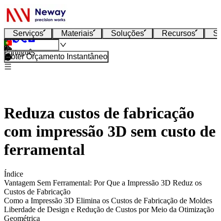
Serviços
Materiais
Soluções
Recursos
S
Português
Obter Orçamento Instantâneo
Reduza custos de fabricação
com impressão 3D sem custo de
ferramental
Índice
Vantagem Sem Ferramental: Por Que a Impressão 3D Reduz os
Custos de Fabricação
Como a Impressão 3D Elimina os Custos de Fabricação de Moldes
Liberdade de Design e Redução de Custos por Meio da Otimização
Geométrica