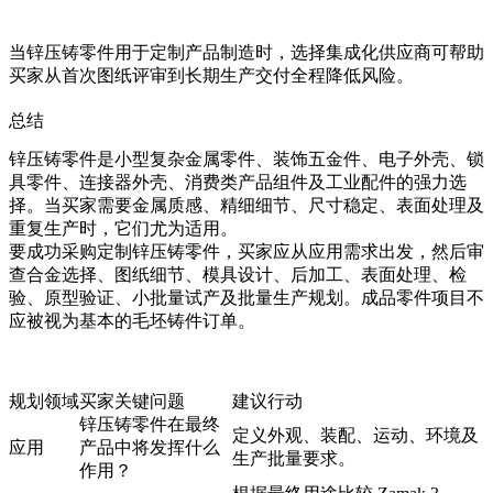
当锌压铸零件用于定制产品制造时，选择集成化供应商可帮助
买家从首次图纸评审到长期生产交付全程降低风险。
总结
锌压铸零件是小型复杂金属零件、装饰五金件、电子外壳、锁
具零件、连接器外壳、消费类产品组件及工业配件的强力选
择。当买家需要金属质感、精细细节、尺寸稳定、表面处理及
重复生产时，它们尤为适用。
要成功采购定制锌压铸零件，买家应从应用需求出发，然后审
查合金选择、图纸细节、模具设计、后加工、表面处理、检
验、原型验证、小批量试产及批量生产规划。成品零件项目不
应被视为基本的毛坯铸件订单。
规划领域
买家关键问题
建议行动
锌压铸零件在最终
定义外观、装配、运动、环境及
应用
产品中将发挥什么
生产批量要求。
作用？