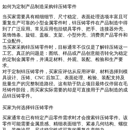
如何为定制产品制造采购锌压铸零件
当买家需要具有精细细节、尺寸稳定、表面处理选项丰富且可
重复生产可靠的小型金属零件时，锌压铸零件在产品制造中得
到了广泛应用。常见应用包括锁具零件、把手、连接器外壳、
装饰饰条、旋钮、盖板、支架、小型外壳、消费类产品零件和
工业配件。
当买家采购
锌压铸零件
时，目标通常不仅仅是了解锌压铸这一
工艺。真正的问题是：图纸、样品或产品创意能否转化为稳定
的定制金属零件，并满足材料、外观、装配、检验和生产要
求。
对于定制锌压铸零件，买家应评估从应用评审、材料选择到模
具设计、压铸、CNC 后加工、表面处理、检验、装配支持及
批量生产的完整制造路径。这有助于防止项目最终仅停留在毛
坯铸件阶段，而买家实际需要的却是可直接用于产品制造的成
品锌压铸零件。
买家为何选择锌压铸零件
买家通常在已有特定产品零件需求时才会搜索锌压铸零件。该
零件可能需要金属质感、精细表面细节、紧凑几何结构、螺纹
孔、装饰涂层、尺寸稳定性或可靠的重复生产能力。