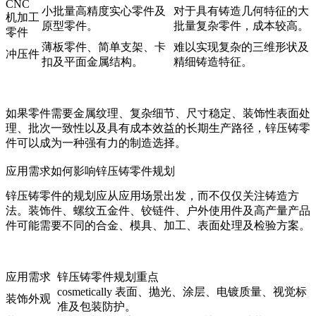
CNC
小批量高精度实心零件及
对于具有铸造几何特征的大
机加工
原型零件。
批量复杂零件，成本较高。
零件
薄板零件、简单支架、卡
难以实现复杂的三维形状及
冲压件
扣及平面金属结构。
精细铸造特征。
如果零件需要金属纹理、复杂细节、尺寸稳定、装饰性表面处
理、批次一致性以及具有成本效益的长期生产路径，锌压铸零
件可以成为一种强有力的制造选择。
应用需求如何影响锌压铸零件规划
锌压铸零件的规划应从应用场景出发，而不仅仅关注铸造方
法。装饰件、螺纹五金件、铰链件、户外使用件及高产量产品
件可能需要不同的合金、模具、加工、表面处理及检验方案。
应用需求
锌压铸零件规划重点
cosmetically 表面、抛光、涂层、电镀质量、视觉标
装饰外观
准及包装防护。