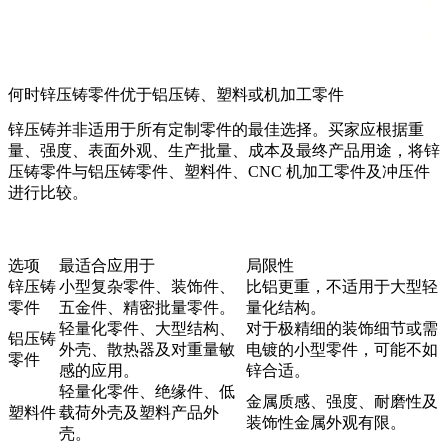
何时锌压铸零件优于铝压铸、塑料或机加工零件
锌压铸并非适用于所有定制零件的最佳选择。买家应根据重
量、强度、表面外观、生产批量、成本及最终产品用途，将锌
压铸零件与铝压铸零件、塑料件、CNC 机加工零件及冲压件
进行比较。
选项
最适合应用于
局限性
锌压铸
小型复杂零件、装饰件、
比铝更重，不适用于大型轻
零件
五金件、精密批量零件。
量化结构。
轻量化零件、大型结构、
对于极精细的装饰细节或需
铝压铸
外壳、散热器及对重量敏
电镀的小型零件，可能不如
零件
感的应用。
锌合适。
轻量化零件、绝缘件、低
金属质感、强度、耐磨性及
塑料件
载荷外壳及塑料产品外
装饰性金属外观有限。
壳。