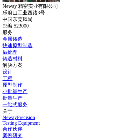
Neway 精密实业有限公司
乐府山工业西路3号
中国东莞凤岗
邮编 523000
服务
金属铸造
快速原型制造
后处理
铸造材料
解决方案
设计
工程
原型制作
小批量生产
批量生产
一站式服务
关于
NewayPrecision
Testing Equipment
合作伙伴
案例研究