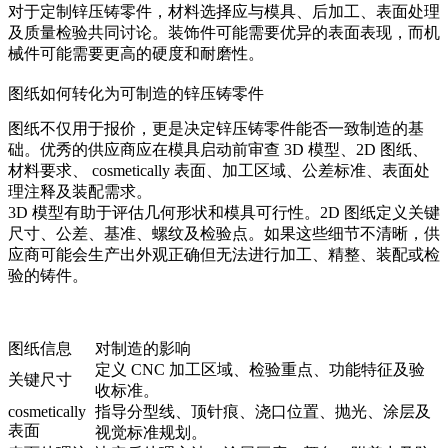
对于定制锌压铸零件，材料选择应与模具、后加工、表面处理
及质量检验共同讨论。装饰件可能需要优异的表面表现，而机
械件可能需要更高的硬度和耐磨性。
图纸如何转化为可制造的锌压铸零件
图纸不仅用于报价，更是决定锌压铸零件能否一致制造的基
础。优秀的供应商应在模具启动前审查 3D 模型、2D 图纸、
材料要求、 cosmetically 表面、加工区域、公差标准、表面处
理注释及装配需求。
3D 模型有助于评估几何形状和模具可行性。2D 图纸定义关键
尺寸、公差、基准、螺纹及检验点。如果这些细节不清晰，供
应商可能会生产出外观正确但无法进行加工、精整、装配或检
验的铸件。
图纸信息
对制造的影响
定义 CNC 加工区域、检验重点、功能特征及验
关键尺寸
收标准。
cosmetically
指导分型线、顶针痕、浇口位置、抛光、涂层及
表面
视觉标准规划。