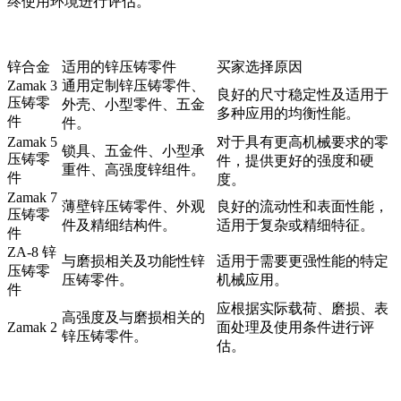
终使用环境进行评估。
锌合金
适用的锌压铸零件
买家选择原因
Zamak 3
通用定制锌压铸零件、
良好的尺寸稳定性及适用于
压铸零
外壳、小型零件、五金
多种应用的均衡性能。
件
件。
Zamak 5
对于具有更高机械要求的零
锁具、五金件、小型承
压铸零
件，提供更好的强度和硬
重件、高强度锌组件。
件
度。
Zamak 7
薄壁锌压铸零件、外观
良好的流动性和表面性能，
压铸零
件及精细结构件。
适用于复杂或精细特征。
件
ZA-8 锌
与磨损相关及功能性锌
适用于需要更强性能的特定
压铸零
压铸零件。
机械应用。
件
应根据实际载荷、磨损、表
高强度及与磨损相关的
Zamak 2
面处理及使用条件进行评
锌压铸零件。
估。