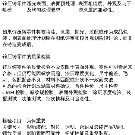
锌压铸零件
哑光表面、表面预处理
表面粗糙度、外观及与下
喷砂
及均匀纹理要求。
游涂层的兼容性。
如果锌压铸零件将被喷漆、涂层、抛光、装配或作为成品包
装，则表面处理计划应在图纸评审和模具规划阶段讨论，而非
在铸造完成后。
锌压铸零件的质量检验
锌压铸零件的质量检验不应仅限于表面外观。零件可能看起来
合格，但仍可能因螺纹问题、涂层厚度变化、尺寸偏差、毛
刺、装配配合不良、材料不匹配或批次不一致而失败。
可靠的检验计划应涵盖材料确认、首件检验、尺寸检查、
CMM 检验、螺纹规检验、表面外观检验、涂层厚度检验、装
配测试、功能测试、批次抽样及可追溯性。
检验项目
为何重要
关键尺寸
影响装配、对位、运动、密封及最终产品功能。
螺纹质量
影响紧固可靠性、扭矩性能及重复装配。