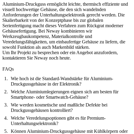
Aluminium-Druckguss ermöglicht leichte, thermisch effiziente und
visuell hochwertige Gehäuse, die den sich wandelnden
Anforderungen der Unterhaltungselektronik gerecht werden. Die
Skalierbarkeit von der Konzeptphase bis zur globalen
Serienfertigung macht dieses Verfahren zum Rückgrat moderner
Gehäusefertigung. Bei Neway kombinieren wir
Werkzeugbaukompetenz, Materialkontrolle und
Veredelungsfähigkeiten, um einbaufertige Gehäuse zu liefern, die
sowohl Funktion als auch Markenbild stärken.
Um Ihr Projekt zu besprechen oder ein Angebot anzufordern,
kontaktieren Sie Neway
noch heute.
FAQs
Wie hoch ist die Standard-Wandstärke für Aluminium-
Druckgussgehäuse in der Elektronik?
Welche Aluminiumlegierungen eignen sich am besten für
Smartphone- oder Smartwatch-Gehäuse?
Wie werden kosmetische und maßliche Defekte bei
Druckgussgehäusen kontrolliert?
Welche Veredelungsoptionen gibt es für Premium-
Unterhaltungselektronik?
Können Aluminium-Druckgussgehäuse mit Kühlkörpern oder