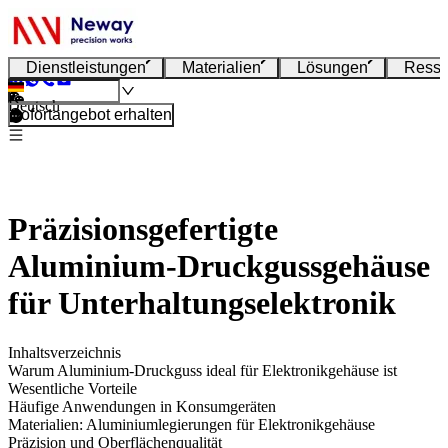
Dienstleistungen
Materialien
Lösungen
Resso
Deutsch
Sofortangebot erhalten
Präzisionsgefertigte
Aluminium-Druckgussgehäuse
für Unterhaltungselektronik
Inhaltsverzeichnis
Warum Aluminium-Druckguss ideal für Elektronikgehäuse ist
Wesentliche Vorteile
Häufige Anwendungen in Konsumgeräten
Materialien: Aluminiumlegierungen für Elektronikgehäuse
Präzision und Oberflächenqualität