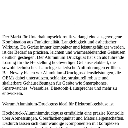
Der Markt für Unterhaltungselektronik verlangt eine ausgewogene
Kombination aus Funktionalität, Langlebigkeit und ästhetischer
Wirkung. Da Geräte immer kompakter und leistungsfähiger werden,
ist der Bedarf an präzisen, leichten und wärmeableitenden Gehäusen
deutlich gestiegen. Der Aluminium-Druckguss hat sich als führende
Lösung für die Herstellung hochwertiger Gehäuse etabliert, die
sowohl technische als auch gestalterische Anforderungen erfüllen.
Bei
Neway
bieten wir
Aluminium-Druckgussdienstleistungen
, die
OEMs dabei unterstützen, schlanke, strukturell robuste und
skalierbare Gehäuselösungen für Geräte wie Smartphones,
Smartwatches, Wearables, Bluetooth-Lautsprecher und mehr zu
entwickeln.
Warum Aluminium-Druckguss ideal für Elektronikgehäuse ist
Hochdruck-Aluminiumdruckguss ermöglicht eine präzise Kontrolle
über Abmessungen, Oberflächenqualität und Materialeigenschaften.
Dadurch lassen sich dünnwandige Komponenten mit komplexen