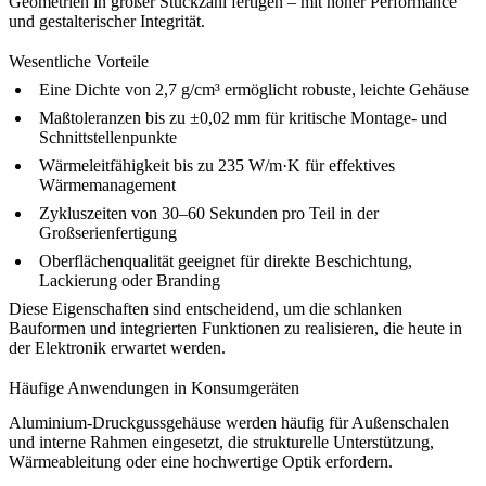
Geometrien in großer Stückzahl fertigen – mit hoher Performance
und gestalterischer Integrität.
Wesentliche Vorteile
Eine Dichte von 2,7 g/cm³ ermöglicht robuste, leichte Gehäuse
Maßtoleranzen bis zu ±0,02 mm für kritische Montage- und
Schnittstellenpunkte
Wärmeleitfähigkeit bis zu 235 W/m·K für effektives
Wärmemanagement
Zykluszeiten von 30–60 Sekunden pro Teil in der
Großserienfertigung
Oberflächenqualität geeignet für direkte Beschichtung,
Lackierung oder Branding
Diese Eigenschaften sind entscheidend, um die schlanken
Bauformen und integrierten Funktionen zu realisieren, die heute in
der Elektronik erwartet werden.
Häufige Anwendungen in Konsumgeräten
Aluminium-Druckgussgehäuse werden häufig für Außenschalen
und interne Rahmen eingesetzt, die strukturelle Unterstützung,
Wärmeableitung oder eine hochwertige Optik erfordern.