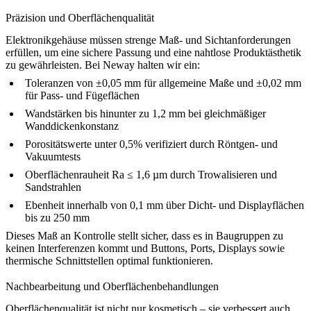
Präzision und Oberflächenqualität
Elektronikgehäuse müssen strenge Maß- und Sichtanforderungen
erfüllen, um eine sichere Passung und eine nahtlose Produktästhetik
zu gewährleisten. Bei Neway halten wir ein:
Toleranzen von ±0,05 mm für allgemeine Maße und ±0,02 mm
für Pass- und Fügeflächen
Wandstärken bis hinunter zu 1,2 mm bei gleichmäßiger
Wanddickenkonstanz
Porositätswerte unter 0,5% verifiziert durch Röntgen- und
Vakuumtests
Oberflächenrauheit Ra ≤ 1,6 µm durch
Trowalisieren
und
Sandstrahlen
Ebenheit innerhalb von 0,1 mm über Dicht- und Displayflächen
bis zu 250 mm
Dieses Maß an Kontrolle stellt sicher, dass es in Baugruppen zu
keinen Interferenzen kommt und Buttons, Ports, Displays sowie
thermische Schnittstellen optimal funktionieren.
Nachbearbeitung und Oberflächenbehandlungen
Oberflächenqualität ist nicht nur kosmetisch – sie verbessert auch