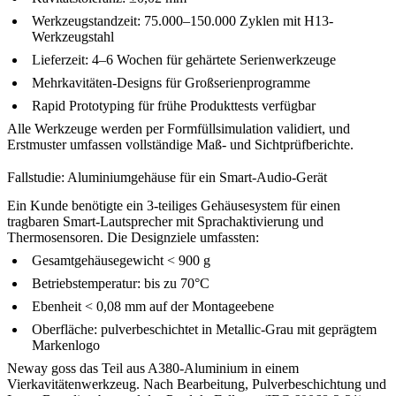
Werkzeugstandzeit: 75.000–150.000 Zyklen mit
H13-
Werkzeugstahl
Lieferzeit: 4–6 Wochen für gehärtete Serienwerkzeuge
Mehrkavitäten-Designs für Großserienprogramme
Rapid Prototyping
für frühe Produkttests verfügbar
Alle Werkzeuge werden per Formfüllsimulation validiert, und
Erstmuster umfassen vollständige Maß- und Sichtprüfberichte.
Fallstudie: Aluminiumgehäuse für ein Smart-Audio-Gerät
Ein Kunde benötigte ein 3-teiliges Gehäusesystem für einen
tragbaren Smart-Lautsprecher mit Sprachaktivierung und
Thermosensoren. Die Designziele umfassten:
Gesamtgehäusegewicht < 900 g
Betriebstemperatur: bis zu 70°C
Ebenheit < 0,08 mm auf der Montageebene
Oberfläche: pulverbeschichtet in Metallic-Grau mit geprägtem
Markenlogo
Neway goss das Teil aus A380-Aluminium in einem
Vierkavitätenwerkzeug. Nach Bearbeitung,
Pulverbeschichtung
und