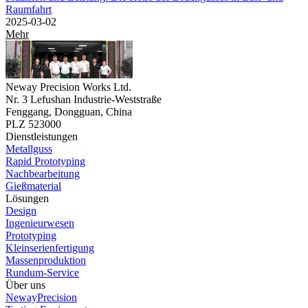
Raumfahrt
2025-03-02
Mehr
Neway Precision Works Ltd.
Nr. 3 Lefushan Industrie-Weststraße
Fenggang, Dongguan, China
PLZ 523000
Dienstleistungen
Metallguss
Rapid Prototyping
Nachbearbeitung
Gießmaterial
Lösungen
Design
Ingenieurwesen
Prototyping
Kleinserienfertigung
Massenproduktion
Rundum-Service
Über uns
NewayPrecision