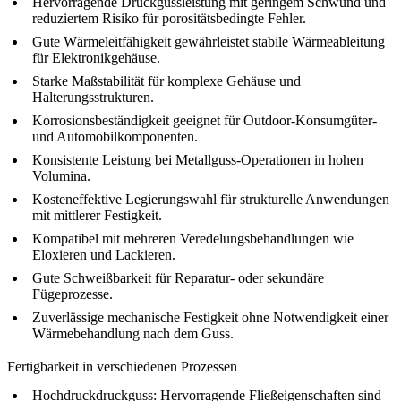
Hervorragende Druckgussleistung mit geringem Schwund und
reduziertem Risiko für porositätsbedingte Fehler.
Gute Wärmeleitfähigkeit gewährleistet stabile Wärmeableitung
für Elektronikgehäuse.
Starke Maßstabilität für komplexe Gehäuse und
Halterungsstrukturen.
Korrosionsbeständigkeit geeignet für Outdoor-Konsumgüter-
und Automobilkomponenten.
Konsistente Leistung bei
Metallguss
-Operationen in hohen
Volumina.
Kosteneffektive Legierungswahl für strukturelle Anwendungen
mit mittlerer Festigkeit.
Kompatibel mit mehreren Veredelungsbehandlungen wie
Eloxieren
und Lackieren.
Gute Schweißbarkeit für Reparatur- oder sekundäre
Fügeprozesse.
Zuverlässige mechanische Festigkeit ohne Notwendigkeit einer
Wärmebehandlung nach dem Guss.
Fertigbarkeit in verschiedenen Prozessen
Hochdruckdruckguss: Hervorragende Fließeigenschaften sind