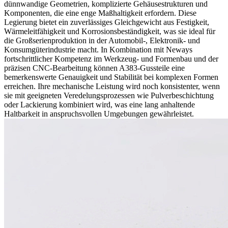
dünnwandige Geometrien, komplizierte Gehäusestrukturen und
Komponenten, die eine enge Maßhaltigkeit erfordern. Diese
Legierung bietet ein zuverlässiges Gleichgewicht aus Festigkeit,
Wärmeleitfähigkeit und Korrosionsbeständigkeit, was sie ideal für
die Großserienproduktion in der Automobil-, Elektronik- und
Konsumgüterindustrie macht. In Kombination mit Neways
fortschrittlicher Kompetenz im
Werkzeug- und Formenbau
und der
präzisen
CNC-Bearbeitung
können A383-Gussteile eine
bemerkenswerte Genauigkeit und Stabilität bei komplexen Formen
erreichen. Ihre mechanische Leistung wird noch konsistenter, wenn
sie mit geeigneten Veredelungsprozessen wie
Pulverbeschichtung
oder
Lackierung
kombiniert wird, was eine lang anhaltende
Haltbarkeit in anspruchsvollen Umgebungen gewährleistet.