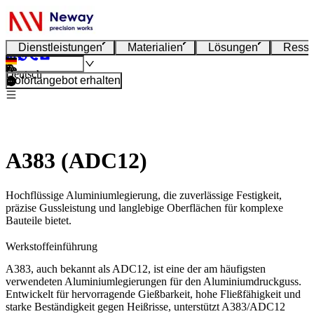
Dienstleistungen
Materialien
Lösungen
Resso
Deutsch
Sofortangebot erhalten
A383 (ADC12)
Hochflüssige Aluminiumlegierung, die zuverlässige Festigkeit,
präzise Gussleistung und langlebige Oberflächen für komplexe
Bauteile bietet.
Werkstoffeinführung
A383, auch bekannt als ADC12, ist eine der am häufigsten
verwendeten Aluminiumlegierungen für den
Aluminiumdruckguss
.
Entwickelt für hervorragende Gießbarkeit, hohe Fließfähigkeit und
starke Beständigkeit gegen Heißrisse, unterstützt A383/ADC12