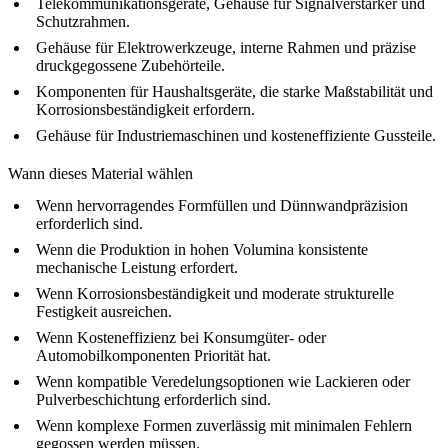
Telekommunikationsgeräte, Gehäuse für Signalverstärker und
Schutzrahmen.
Gehäuse für Elektrowerkzeuge, interne Rahmen und präzise
druckgegossene Zubehörteile.
Komponenten für Haushaltsgeräte, die starke Maßstabilität und
Korrosionsbeständigkeit erfordern.
Gehäuse für Industriemaschinen und kosteneffiziente Gussteile.
Wann dieses Material wählen
Wenn hervorragendes Formfüllen und Dünnwandpräzision
erforderlich sind.
Wenn die Produktion in hohen Volumina konsistente
mechanische Leistung erfordert.
Wenn Korrosionsbeständigkeit und moderate strukturelle
Festigkeit ausreichen.
Wenn Kosteneffizienz bei Konsumgüter- oder
Automobilkomponenten Priorität hat.
Wenn kompatible Veredelungsoptionen wie Lackieren oder
Pulverbeschichtung erforderlich sind.
Wenn komplexe Formen zuverlässig mit minimalen Fehlern
gegossen werden müssen.