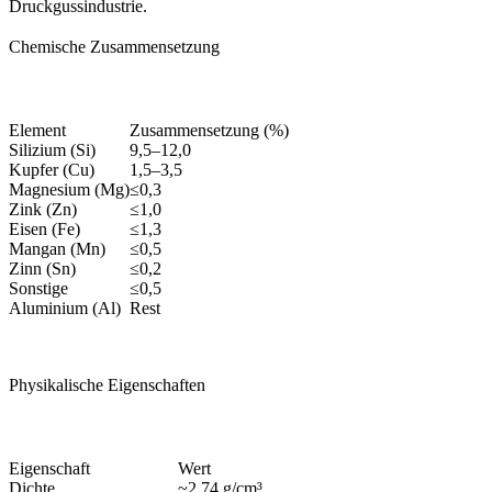
Druckgussindustrie.
Chemische Zusammensetzung
Element
Zusammensetzung (%)
Silizium (Si)
9,5–12,0
Kupfer (Cu)
1,5–3,5
Magnesium (Mg)
≤0,3
Zink (Zn)
≤1,0
Eisen (Fe)
≤1,3
Mangan (Mn)
≤0,5
Zinn (Sn)
≤0,2
Sonstige
≤0,5
Aluminium (Al)
Rest
Physikalische Eigenschaften
Eigenschaft
Wert
Dichte
~2,74 g/cm³