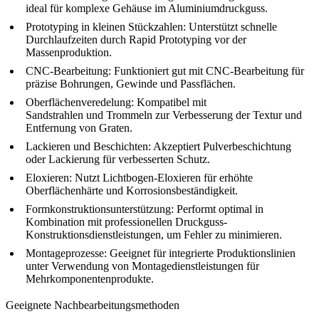
ideal für komplexe Gehäuse im
Aluminiumdruckguss
.
Prototyping in kleinen Stückzahlen: Unterstützt schnelle
Durchlaufzeiten durch
Rapid Prototyping
vor der
Massenproduktion.
CNC-Bearbeitung: Funktioniert gut mit
CNC-Bearbeitung
für
präzise Bohrungen, Gewinde und Passflächen.
Oberflächenveredelung: Kompatibel mit
Sandstrahlen
und
Trommeln
zur Verbesserung der Textur und
Entfernung von Graten.
Lackieren und Beschichten: Akzeptiert
Pulverbeschichtung
oder
Lackierung
für verbesserten Schutz.
Eloxieren: Nutzt
Lichtbogen-Eloxieren
für erhöhte
Oberflächenhärte und Korrosionsbeständigkeit.
Formkonstruktionsunterstützung: Performt optimal in
Kombination mit professionellen
Druckguss-
Konstruktionsdienstleistungen
, um Fehler zu minimieren.
Montageprozesse: Geeignet für integrierte Produktionslinien
unter Verwendung von
Montagedienstleistungen
für
Mehrkomponentenprodukte.
Geeignete Nachbearbeitungsmethoden