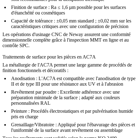
Finition de surface :
Ra ≤ 1,6 µm possible pour les surfaces
d'étanchéité ou cosmétiques
Capacité de tolérance :
±0,05 mm standard ; ±0,02 mm sur les
caractéristiques critiques avec une configuration de précision
Les opérations d'
usinage CNC
de Neway assurent une conformité
dimensionnelle complète grâce à l'inspection MMT en ligne et au
contrôle SPC.
Traitements de surface pour les pièces en AC7A
La métallurgie de l'AC7A permet une large gamme de procédés de
finition fonctionnels et décoratifs :
Anodisation
:
L'AC7A est compatible avec l'anodisation de type
II et de type III pour une résistance aux UV et à l'abrasion
Revêtement par poudre
:
Excellente adhérence avec une
préparation minimale de la surface ; adapté aux couleurs
personnalisées RAL
Peinture
:
Procédés électrostatiques et par pulvérisation humide
pris en charge
Grenaillage/Vibratoire
:
Appliqué pour l'ébavurage des pièces et
l'uniformité de la surface avant revêtement ou assemblage