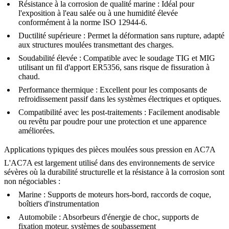
Résistance à la corrosion de qualité marine :
Idéal pour
l'exposition à l'eau salée ou à une humidité élevée
conformément à la norme ISO 12944-6.
Ductilité supérieure :
Permet la déformation sans rupture, adapté
aux structures moulées transmettant des charges.
Soudabilité élevée :
Compatible avec le soudage TIG et MIG
utilisant un fil d'apport ER5356, sans risque de fissuration à
chaud.
Performance thermique :
Excellent pour les composants de
refroidissement passif dans les systèmes électriques et optiques.
Compatibilité avec les post-traitements :
Facilement anodisable
ou revêtu par poudre pour une protection et une apparence
améliorées.
Applications typiques des pièces moulées sous pression en AC7A
L'AC7A est largement utilisé dans des environnements de service
sévères où la durabilité structurelle et la résistance à la corrosion sont
non négociables :
Marine :
Supports de moteurs hors-bord, raccords de coque,
boîtiers d'instrumentation
Automobile :
Absorbeurs d'énergie de choc, supports de
fixation moteur, systèmes de soubassement