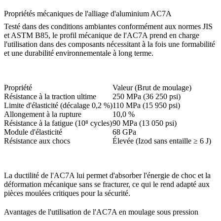
Propriétés mécaniques de l'alliage d'aluminium AC7A
Testé dans des conditions ambiantes conformément aux normes JIS
et ASTM B85, le profil mécanique de l'AC7A prend en charge
l'utilisation dans des composants nécessitant à la fois une formabilité
et une durabilité environnementale à long terme.
Propriété
Valeur (Brut de moulage)
Résistance à la traction ultime
250 MPa (36 250 psi)
Limite d'élasticité (décalage 0,2 %)
110 MPa (15 950 psi)
Allongement à la rupture
10,0 %
Résistance à la fatigue (10⁸ cycles)
90 MPa (13 050 psi)
Module d'élasticité
68 GPa
Résistance aux chocs
Élevée (Izod sans entaille ≥ 6 J)
La ductilité de l'AC7A lui permet d'absorber l'énergie de choc et la
déformation mécanique sans se fracturer, ce qui le rend adapté aux
pièces moulées critiques pour la sécurité.
Avantages de l'utilisation de l'AC7A en moulage sous pression