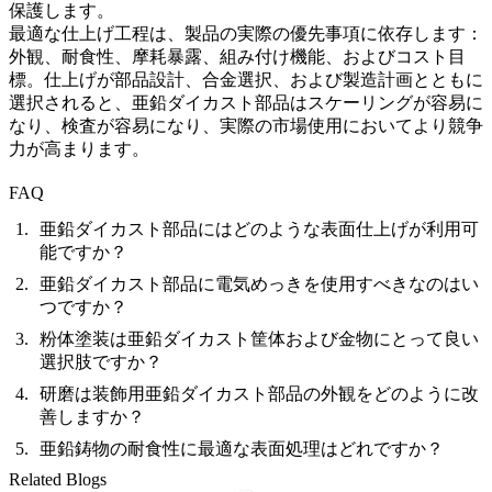
保護します。
最適な仕上げ工程は、製品の実際の優先事項に依存します：
外観、耐食性、摩耗暴露、組み付け機能、およびコスト目
標。仕上げが部品設計、合金選択、および製造計画とともに
選択されると、亜鉛ダイカスト部品はスケーリングが容易に
なり、検査が容易になり、実際の市場使用においてより競争
力が高まります。
FAQ
亜鉛ダイカスト部品にはどのような表面仕上げが利用可
能ですか？
亜鉛ダイカスト部品に電気めっきを使用すべきなのはい
つですか？
粉体塗装は亜鉛ダイカスト筐体および金物にとって良い
選択肢ですか？
研磨は装飾用亜鉛ダイカスト部品の外観をどのように改
善しますか？
亜鉛鋳物の耐食性に最適な表面処理はどれですか？
Related Blogs