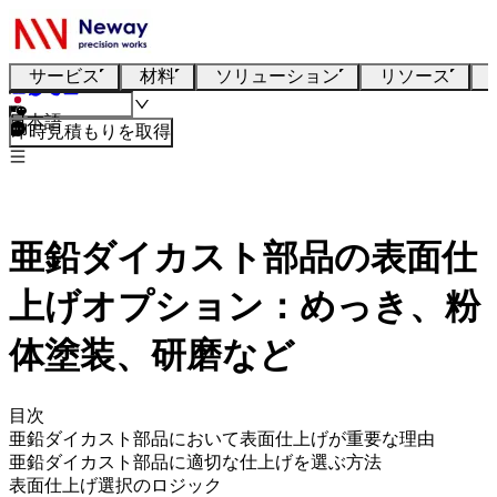
サービス
材料
ソリューション
リソース
日本語
即時見積もりを取得
亜鉛ダイカスト部品の表面仕
上げオプション：めっき、粉
体塗装、研磨など
目次
亜鉛ダイカスト部品において表面仕上げが重要な理由
亜鉛ダイカスト部品に適切な仕上げを選ぶ方法
表面仕上げ選択のロジック