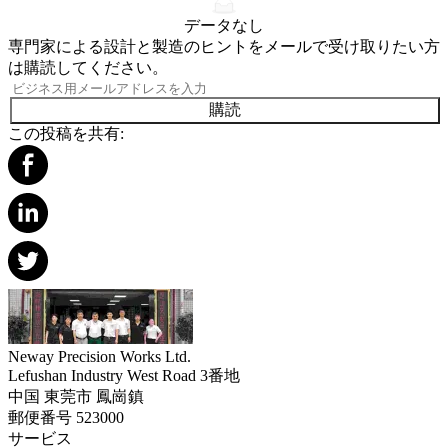
データなし
専門家による設計と製造のヒントをメールで受け取りたい方
は購読してください。
購読
この投稿を共有:
Neway Precision Works Ltd.
Lefushan Industry West Road 3番地
中国 東莞市 鳳崗鎮
郵便番号 523000
サービス