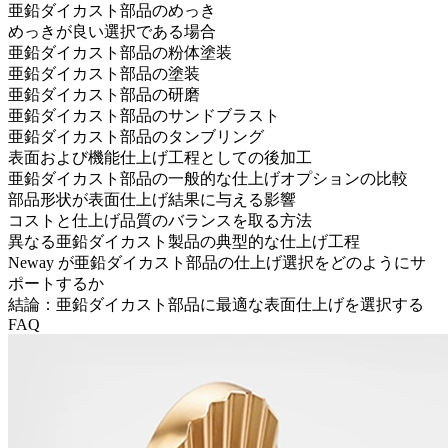
亜鉛ダイカスト部品のめっき
めっきが良い選択である場合
亜鉛ダイカスト部品の粉体塗装
亜鉛ダイカスト部品の塗装
亜鉛ダイカスト部品の研磨
亜鉛ダイカスト部品のサンドブラスト
亜鉛ダイカスト部品のタンブリング
表面および機能仕上げ工程としての後加工
亜鉛ダイカスト部品の一般的な仕上げオプションの比較
部品形状が表面仕上げ結果に与える影響
コストと仕上げ品質のバランスを取る方法
異なる亜鉛ダイカスト製品の典型的な仕上げ工程
Neway が亜鉛ダイカスト部品の仕上げ選択をどのようにサ
ポートするか
結論：亜鉛ダイカスト部品に最適な表面仕上げを選択する
FAQ