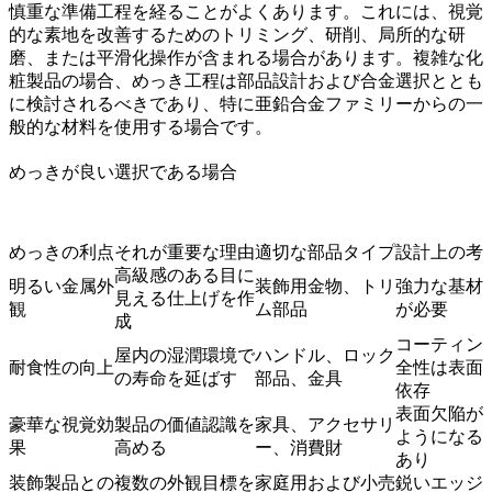
慎重な準備工程を経ることがよくあります。これには、視覚
的な素地を改善するためのトリミング、研削、局所的な研
磨、または平滑化操作が含まれる場合があります。複雑な化
粧製品の場合、めっき工程は部品設計および合金選択ととも
に検討されるべきであり、特に
亜鉛合金
ファミリーからの一
般的な材料を使用する場合です。
めっきが良い選択である場合
めっきの利点
それが重要な理由
適切な部品タイプ
設計上の考
高級感のある目に
明るい金属外
装飾用金物、トリ
強力な基材
見える仕上げを作
観
ム部品
が必要
成
コーティン
屋内の湿潤環境で
ハンドル、ロック
耐食性の向上
全性は表面
の寿命を延ばす
部品、金具
依存
表面欠陥が
豪華な視覚効
製品の価値認識を
家具、アクセサリ
ようになる
果
高める
ー、消費財
あり
装飾製品との
複数の外観目標を
家庭用および小売
鋭いエッジ