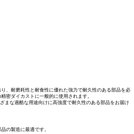
ており、耐磨耗性と耐食性に優れた強力で耐久性のある部品を必
けの精密ダイカストに一般的に使用されます。
ざまな過酷な用途向けに高強度で耐久性のある部品をお届け
部品の製造に最適です。