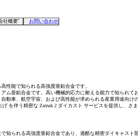
会社概要
お問い合わせ
ける高性能で知られる高強度亜鉛合金です。
たプレミアム亜鉛合金です。高い機械的応力に耐える能力で知られ
 は、自動車、航空宇宙、および高性能が求められる産業用途向
上げ
を伴う精密な
Zamak 2 ダイカスト
サービスを提供し、さま
耐食性で知られる高強度亜鉛合金であり、過酷な精密ダイキャスト