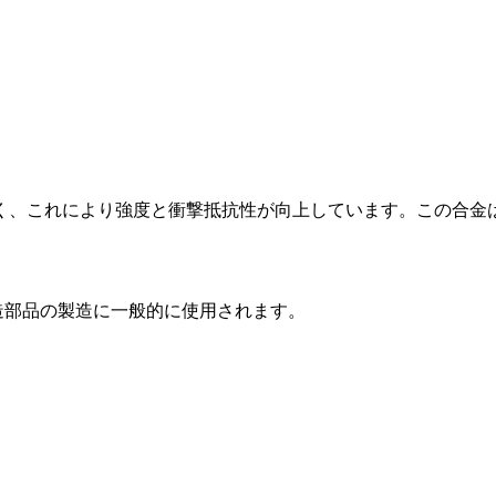
が比較的高く、これにより強度と衝撃抵抗性が向上しています。こ
鋳造部品の製造に一般的に使用されます。