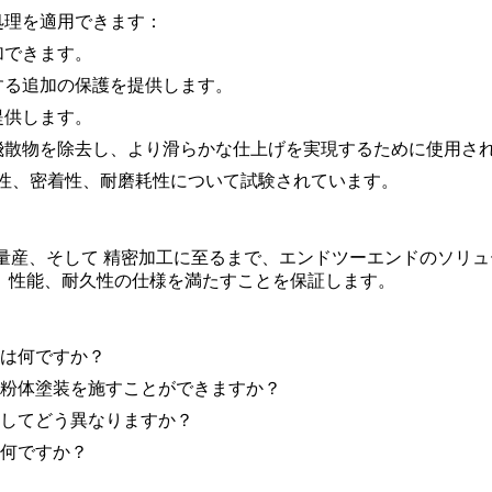
面処理を適用できます：
加できます。
する追加の保護を提供します。
提供します。
飛散物を除去し、より滑らかな仕上げを実現するために使用さ
耐久性、密着性、耐磨耗性について試験されています。
量産
、そして
精密加工
に至るまで、エンドツーエンドのソリュ
、性能、耐久性の仕様を満たすことを保証します。
由は何ですか？
理や粉体塗装を施すことができますか？
と比較してどう異なりますか？
は何ですか？