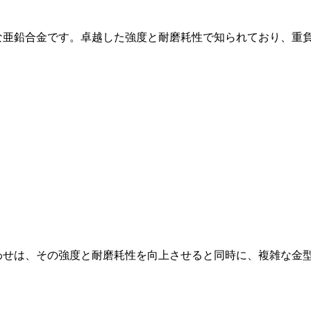
品質な亜鉛合金です。卓越した強度と耐磨耗性で知られており、重
み合わせは、その強度と耐磨耗性を向上させると同時に、複雑な