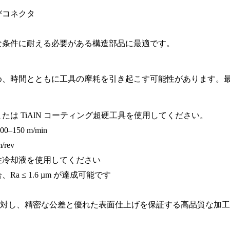
びコネクタ
過酷な条件に耐える必要がある構造部品に最適です。
高いため、時間とともに工具の摩耗を引き起こす可能性があります
は TiAlN コーティング超硬工具を使用してください。
150 m/min
rev
性冷却液を使用してください
 ≤ 1.6 µm が達成可能です
部品に対し、精密な公差と優れた表面仕上げを保証する高品質な加