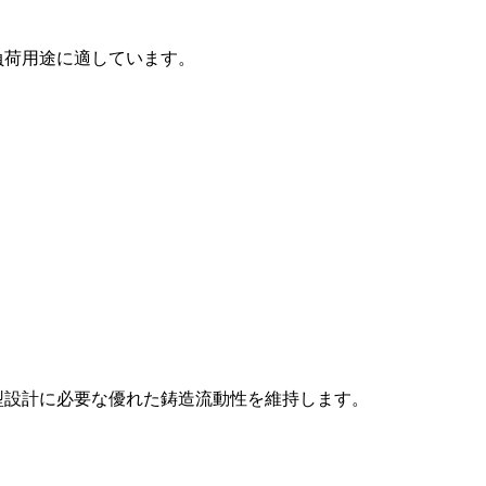
負荷用途に適しています。
金型設計に必要な優れた鋳造流動性を維持します。