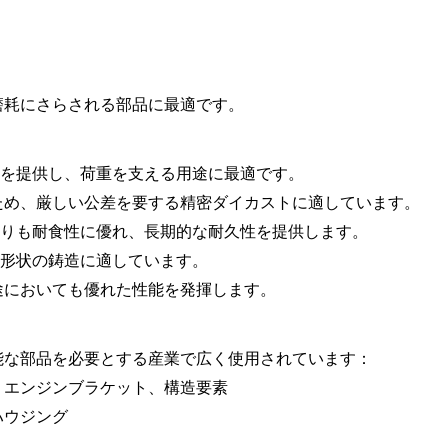
と磨耗にさらされる部品に最適です。
強度を提供し、荷重を支える用途に最適です。
ため、厳しい公差を要する精密ダイカストに適しています。
合金よりも耐食性に優れ、長期的な耐久性を提供します。
んだ形状の鋳造に適しています。
途においても優れた性能を発揮します。
高性能な部品を必要とする産業で広く使用されています：
、エンジンブラケット、構造要素
ハウジング