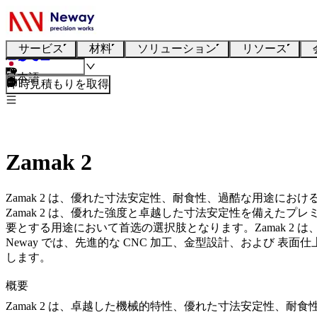
サービス
材料
ソリューション
リソース
日本語
即時見積もりを取得
Zamak 2
Zamak 2 は、優れた寸法安定性、耐食性、過酷な用途にお
Zamak 2 は、優れた強度と卓越した寸法安定性を備え
要とする用途において首选の選択肢となります。Zamak 2
Neway
では、先進的な
CNC 加工
、
金型設計
、および
表面仕
します。
概要
Zamak 2 は、卓越した機械的特性、優れた寸法安定性、